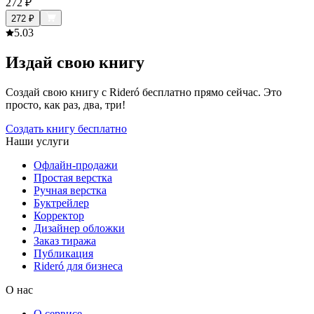
272
₽
272
₽
5.0
3
Издай свою книгу
Создай свою книгу с Rideró бесплатно прямо сейчас. Это
просто, как раз, два, три!
Создать книгу бесплатно
Наши услуги
Офлайн-продажи
Простая верстка
Ручная верстка
Буктрейлер
Корректор
Дизайнер обложки
Заказ тиража
Публикация
Rideró для бизнеса
О нас
О сервисе