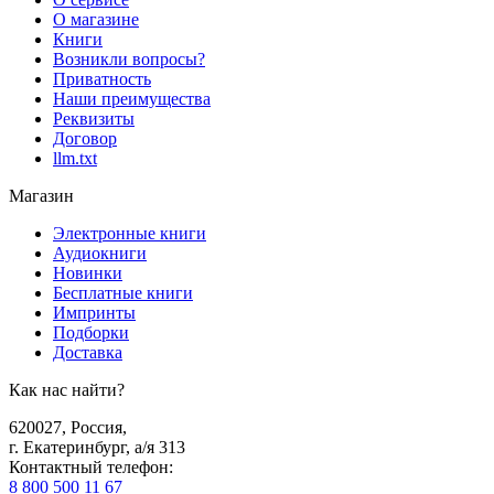
О магазине
Книги
Возникли вопросы?
Приватность
Наши преимущества
Реквизиты
Договор
llm.txt
Магазин
Электронные книги
Аудиокниги
Новинки
Бесплатные книги
Импринты
Подборки
Доставка
Как нас найти?
620027
,
Россия
,
г. Екатеринбург, а/я 313
Контактный телефон
:
8 800 500 11 67