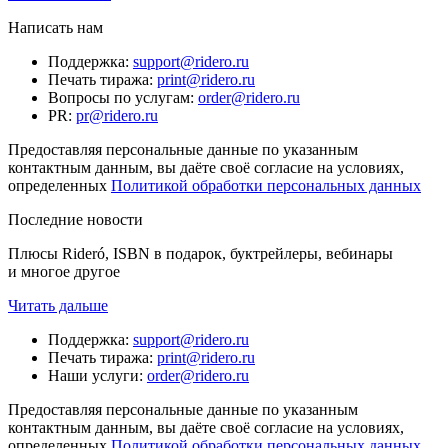
Написать нам
Поддержка
:
support@ridero.ru
Печать тиража
:
print@ridero.ru
Вопросы по услугам
:
order@ridero.ru
PR
:
pr@ridero.ru
Предоставляя персональные данные по указанным
контактным данным, вы даёте своё согласие на условиях,
определенных
Политикой обработки персональных данных
Последние новости
Плюсы Rideró, ISBN в подарок, буктрейлеры, вебинары
и многое другое
Читать дальше
Поддержка
:
support@ridero.ru
Печать тиража
:
print@ridero.ru
Наши услуги
:
order@ridero.ru
Предоставляя персональные данные по указанным
контактным данным, вы даёте своё согласие на условиях,
определенных
Политикой обработки персональных данных