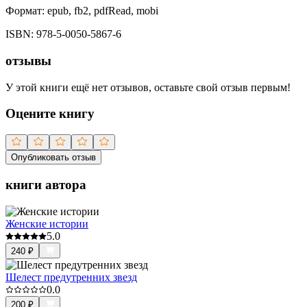
Формат:
epub, fb2, pdfRead, mobi
ISBN:
978-5-0050-5867-6
отзывы
У этой книги ещё нет отзывов, оставьте свой отзыв первым!
Оцените книгу
Опубликовать отзыв
книги автора
Женские истории
5.0
240
₽
Шелест предутренних звезд
0.0
200
₽