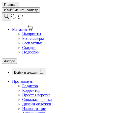
Главная
RUB
Сменить валюту
Магазин
Импринты
Бестселлеры
Бесплатные
Скидки
Подборки
Автору
Войти в аккаунт
Про-аккаунт
Редактор
Корректор
Простая верстка
Сложная верстка
Дизайн обложки
Иллюстрации