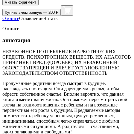
Читать фрагмент
Купить
электронную — 200 ₽
О книге
Оглавление
Читать
О книге
аннотация
НЕЗАКОННОЕ ПОТРЕБЛЕНИЕ НАРКОТИЧЕСКИХ
СРЕДСТВ, ПСИХОТРОПНЫХ ВЕЩЕСТВ, ИХ АНАЛОГОВ
ПРИЧИНЯЕТ ВРЕД ЗДОРОВЬЮ, ИХ НЕЗАКОННЫЙ
ОБОРОТ ЗАПРЕЩЕН И ВЛЕЧЕТ УСТАНОВЛЕННУЮ
ЗАКОНОДАТЕЛЬСТВОМ ОТВЕТСТВЕННОСТЬ
Продуманные родители всегда смотрят в будущее,
наслаждаясь настоящим. Они дарят детям крылья, чтобы
обрести собственное счастье. Вполне вероятно, что данная
книга изменит вашу жизнь. Она поможет пересмотреть свой
взгляд на взаимоотношения с ребенком и на возможные
перспективы его роста в будущем. Предлагаемые методы
помогут стать ребенку успешным, целеустремленным,
инициативным, способным легко справляться с любыми
жизненными ситуациями. А родителям — счастливыми,
вдохновляющими и свободными!