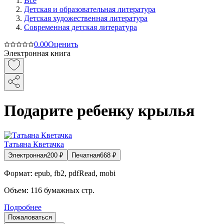
Все
Детская и образовательная литература
Детская художественная литература
Современная детская литература
0.0
0
Оценить
Электронная книга
Подарите ребенку крылья
Татьяна Кветачка
Электронная
200
₽
Печатная
668
₽
Формат:
epub, fb2, pdfRead, mobi
Объем:
116
бумажных стр.
Подробнее
Пожаловаться