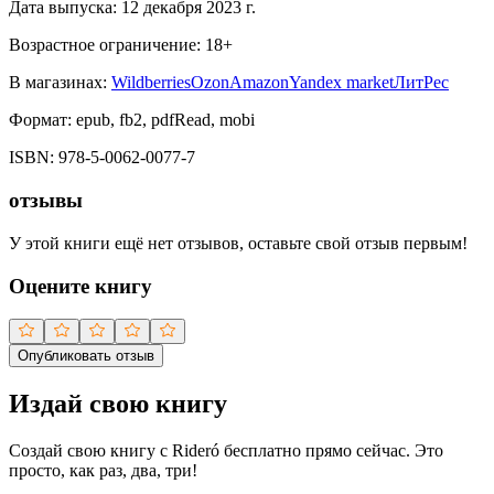
Дата выпуска:
12 декабря 2023 г.
Возрастное ограничение:
18
+
В магазинах:
Wildberries
Ozon
Amazon
Yandex market
ЛитРес
Формат:
epub, fb2, pdfRead, mobi
ISBN:
978-5-0062-0077-7
отзывы
У этой книги ещё нет отзывов, оставьте свой отзыв первым!
Оцените книгу
Опубликовать отзыв
Издай свою книгу
Создай свою книгу с Rideró бесплатно прямо сейчас. Это
просто, как раз, два, три!