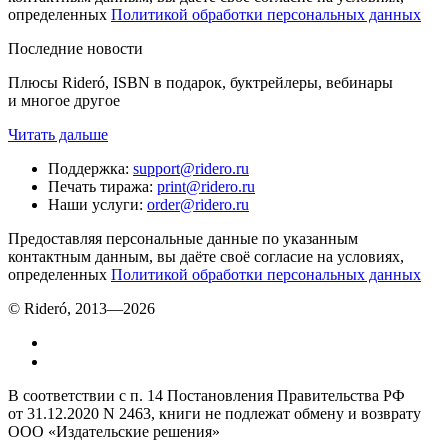
определенных
Политикой обработки персональных данных
Последние новости
Плюсы Rideró, ISBN в подарок, буктрейлеры, вебинары
и многое другое
Читать дальше
Поддержка
:
support@ridero.ru
Печать тиража
:
print@ridero.ru
Наши услуги
:
order@ridero.ru
Предоставляя персональные данные по указанным
контактным данным, вы даёте своё согласие на условиях,
определенных
Политикой обработки персональных данных
© Rideró, 2013—
2026
В соответствии с п. 14 Постановления Правительства РФ
от 31.12.2020 N 2463, книги не подлежат обмену и возврату
ООО «Издательские решения»