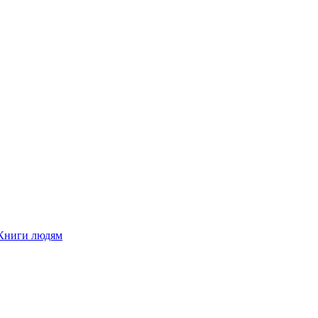
Книги людям