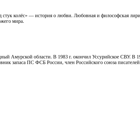
д стук колёс» — история о любви. Любовная и философская лири
ожего мира.
одный Амурской области. В 1983 г. окончил Уссурийское СВУ. В 
ник запаса ПС ФСБ России, член Российского союза писателей.