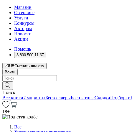
Магазин
О сервисе
Услуги
Конкурсы
Авторам
Новости
Акции
Помощь
8 800 500 11 67
RUB
Сменить валюту
Войти
Поиск
Все книги
Импринты
Бестселлеры
Бесплатные
Скидки
Подборки
18
+
Все