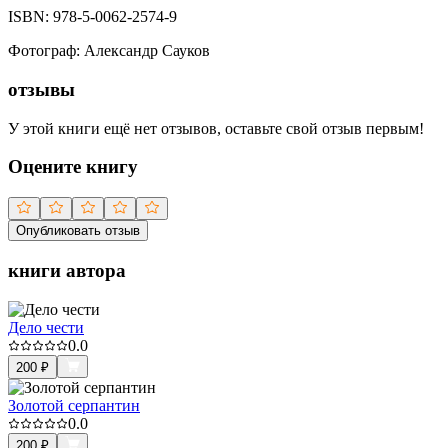
ISBN:
978-5-0062-2574-9
Фотограф
:
Александр Сауков
отзывы
У этой книги ещё нет отзывов, оставьте свой отзыв первым!
Оцените книгу
Опубликовать отзыв
книги автора
Дело чести
0.0
200
₽
Золотой серпантин
0.0
200
₽