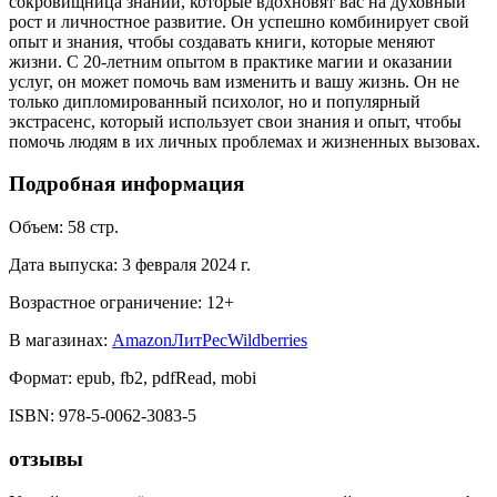
сокровищница знаний, которые вдохновят вас на духовный
рост и личностное развитие. Он успешно комбинирует свой
опыт и знания, чтобы создавать книги, которые меняют
жизни. С 20-летним опытом в практике магии и оказании
услуг, он может помочь вам изменить и вашу жизнь. Он не
только дипломированный психолог, но и популярный
экстрасенс, который использует свои знания и опыт, чтобы
помочь людям в их личных проблемах и жизненных вызовах.
Подробная информация
Объем:
58
стр.
Дата выпуска:
3 февраля 2024 г.
Возрастное ограничение:
12
+
В магазинах:
Amazon
ЛитРес
Wildberries
Формат:
epub, fb2, pdfRead, mobi
ISBN:
978-5-0062-3083-5
отзывы