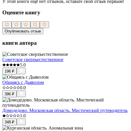
У этой книги ещё нет отзывов, оставьте свой отзыв первым!
Оцените книгу
Опубликовать отзыв
книги автора
Советское сверхъестественное
5.0
196
₽
Общаясь с Дьяволом
0.0
396
₽
Домодедово. Московская область. Мистический путеводитель
1.0
348
₽