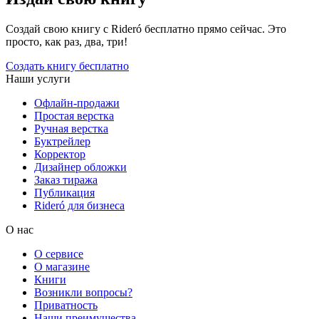
Создай свою книгу с Rideró бесплатно прямо сейчас. Это
просто, как раз, два, три!
Создать книгу бесплатно
Наши услуги
Офлайн-продажи
Простая верстка
Ручная верстка
Буктрейлер
Корректор
Дизайнер обложки
Заказ тиража
Публикация
Rideró для бизнеса
О нас
О сервисе
О магазине
Книги
Возникли вопросы?
Приватность
Наши преимущества