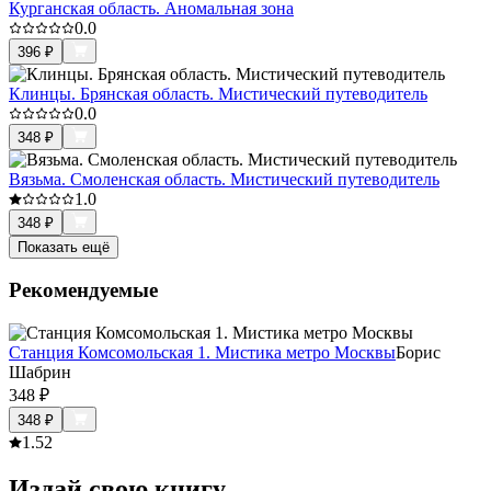
Курганская область. Аномальная зона
0.0
396
₽
Клинцы. Брянская область. Мистический путеводитель
0.0
348
₽
Вязьма. Смоленская область. Мистический путеводитель
1.0
348
₽
Показать ещё
Рекомендуемые
Станция Комсомольская 1. Мистика метро Москвы
Борис
Шабрин
348
₽
348
₽
1.5
2
Издай свою книгу