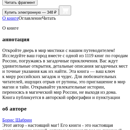
Читать фрагмент
Купить
электронную — 348 ₽
О книге
Оглавление
Читать
О книге
аннотация
Откройте дверь в мир мистики с нашим путеводителем!
Исследуйте ваш город вместе с одной из 1119 книг по городам
России, погружаясь в загадочные приключения. Вас ждут
удивительные открытия, детальные описания загадочных мест
и точные указания как их найти. Эта книга — ваш ключ
к миру российских загадок и чудес. Для любознательных
читателей, ищущих отрыв от рутины, это приглашение в мир
магии и тайн. Открывайте увлекательные истории,
переносясь в магический мир России, не выходя из дома.
Книга публикуется в авторской орфографии и пунктуации
об авторе
Борис Шабрин
Этот автор - настоящий маг! Его книги - это настоящая