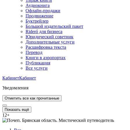
Тираж книги
Аудиокнига
Офлайн-продажи
Продвижение
Буктрейлер
Большой издательский пакет
Rideró для бизнеса
Юридический советник
Дополнительные услуги
Расшифровка текста
Перевод
Книги в аэропортах
Публикация
Все услуги
Кабинет
Кабинет
Уведомления
Отметить все как прочитанные
Показать ещё
12
+