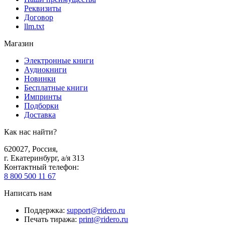
Реквизиты
Договор
llm.txt
Магазин
Электронные книги
Аудиокниги
Новинки
Бесплатные книги
Импринты
Подборки
Доставка
Как нас найти?
620027
,
Россия
,
г. Екатеринбург, а/я 313
Контактный телефон
:
8 800 500 11 67
Написать нам
Поддержка
:
support@ridero.ru
Печать тиража
:
print@ridero.ru