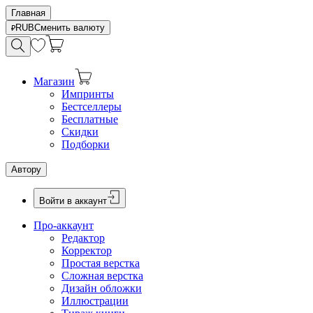
Главная
RUB
Сменить валюту
Магазин
Импринты
Бестселлеры
Бесплатные
Скидки
Подборки
Автору
Войти в аккаунт
Про-аккаунт
Редактор
Корректор
Простая верстка
Сложная верстка
Дизайн обложки
Иллюстрации