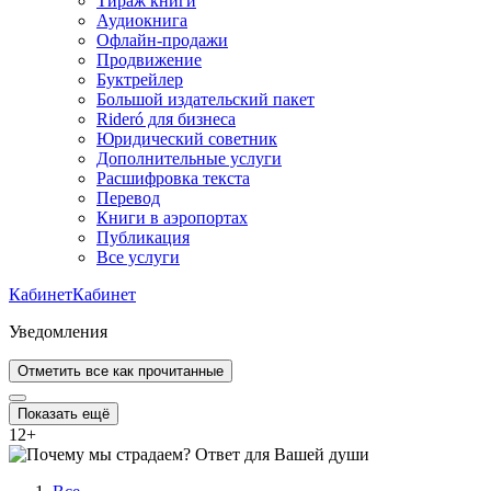
Тираж книги
Аудиокнига
Офлайн-продажи
Продвижение
Буктрейлер
Большой издательский пакет
Rideró для бизнеса
Юридический советник
Дополнительные услуги
Расшифровка текста
Перевод
Книги в аэропортах
Публикация
Все услуги
Кабинет
Кабинет
Уведомления
Отметить все как прочитанные
Показать ещё
12
+