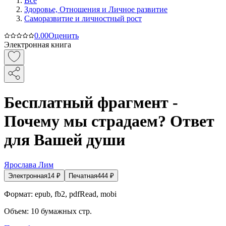
Все
Здоровье, Отношения и Личное развитие
Саморазвитие и личностный рост
0.0
0
Оценить
Электронная книга
Бесплатный фрагмент -
Почему мы страдаем? Ответ
для Вашей души
Ярослава Лим
Электронная
14
₽
Печатная
444
₽
Формат:
epub, fb2, pdfRead, mobi
Объем:
10
бумажных стр.