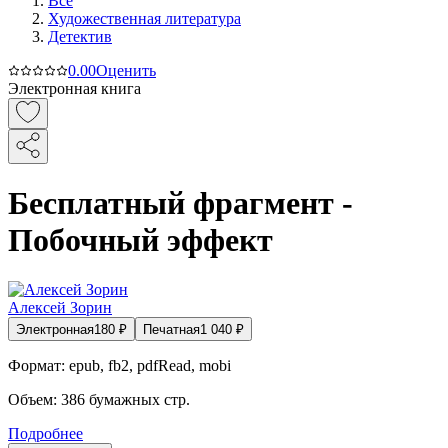
Все
Художественная литература
Детектив
0.0
0
Оценить
Электронная книга
Бесплатный фрагмент -
Побочный эффект
Алексей Зорин
Электронная
180
₽
Печатная
1 040
₽
Формат:
epub, fb2, pdfRead, mobi
Объем:
386
бумажных стр.
Подробнее