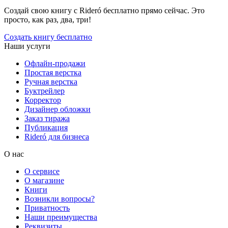
Создай свою книгу с Rideró бесплатно прямо сейчас. Это
просто, как раз, два, три!
Создать книгу бесплатно
Наши услуги
Офлайн-продажи
Простая верстка
Ручная верстка
Буктрейлер
Корректор
Дизайнер обложки
Заказ тиража
Публикация
Rideró для бизнеса
О нас
О сервисе
О магазине
Книги
Возникли вопросы?
Приватность
Наши преимущества
Реквизиты