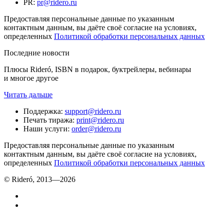
PR
:
pr@ridero.ru
Предоставляя персональные данные по указанным
контактным данным, вы даёте своё согласие на условиях,
определенных
Политикой обработки персональных данных
Последние новости
Плюсы Rideró, ISBN в подарок, буктрейлеры, вебинары
и многое другое
Читать дальше
Поддержка
:
support@ridero.ru
Печать тиража
:
print@ridero.ru
Наши услуги
:
order@ridero.ru
Предоставляя персональные данные по указанным
контактным данным, вы даёте своё согласие на условиях,
определенных
Политикой обработки персональных данных
© Rideró, 2013—
2026