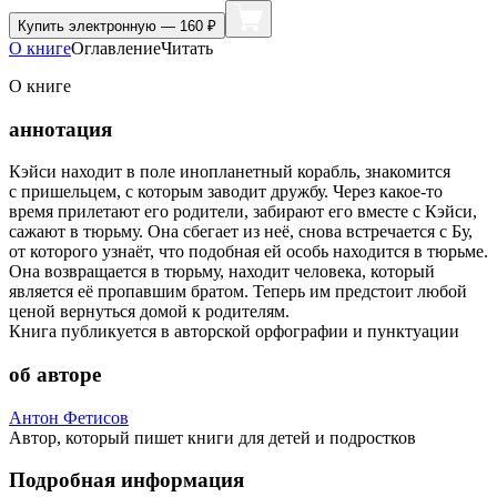
Купить
электронную — 160 ₽
О книге
Оглавление
Читать
О книге
аннотация
Кэйси находит в поле инопланетный корабль, знакомится
с пришельцем, с которым заводит дружбу. Через какое-то
время прилетают его родители, забирают его вместе с Кэйси,
сажают в тюрьму. Она сбегает из неё, снова встречается с Бу,
от которого узнаёт, что подобная ей особь находится в тюрьме.
Она возвращается в тюрьму, находит человека, который
является её пропавшим братом. Теперь им предстоит любой
ценой вернуться домой к родителям.
Книга публикуется в авторской орфографии и пунктуации
об авторе
Антон Фетисов
Автор, который пишет книги для детей и подростков
Подробная информация