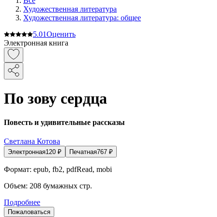
Все
Художественная литература
Художественная литература: общее
5.0
1
Оценить
Электронная книга
По зову сердца
Повесть и удивительные рассказы
Светлана Котова
Электронная
120
₽
Печатная
767
₽
Формат:
epub, fb2, pdfRead, mobi
Объем:
208
бумажных стр.
Подробнее
Пожаловаться