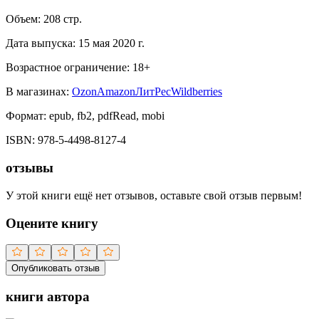
Объем:
208
стр.
Дата выпуска:
15 мая 2020 г.
Возрастное ограничение:
18
+
В магазинах:
Ozon
Amazon
ЛитРес
Wildberries
Формат:
epub, fb2, pdfRead, mobi
ISBN:
978-5-4498-8127-4
отзывы
У этой книги ещё нет отзывов, оставьте свой отзыв первым!
Оцените книгу
Опубликовать отзыв
книги автора