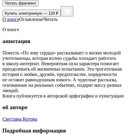
Читать фрагмент
Купить
электронную — 120 ₽
О книге
Оглавление
Читать
О книге
аннотация
Повесть «По зову сердца» рассказывает о жизни молодой
учительницы, которая волею судьбы попадает работать
в школу-интернат. Невероятная сила характера помогает
преодолевать ей жизненные испытания. Эта трогательная
история о любви, дружбе, предательстве, порядочности
не оставит равнодушным никого. А чудесные рассказы,
основанные на реальных событиях, подарят массу разных
эмоций.
Книга публикуется в авторской орфографии и пунктуации
об авторе
Светлана Котова
Подробная информация