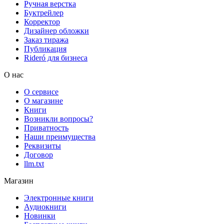
Ручная верстка
Буктрейлер
Корректор
Дизайнер обложки
Заказ тиража
Публикация
Rideró для бизнеса
О нас
О сервисе
О магазине
Книги
Возникли вопросы?
Приватность
Наши преимущества
Реквизиты
Договор
llm.txt
Магазин
Электронные книги
Аудиокниги
Новинки