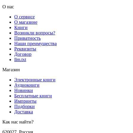
О нас
О сервисе
О магазине
Книги
Возникли вопросы?
Приватность
Наши преимущества
Реквизиты
Договор
llm.txt
Магазин
Электронные книги
Аудиокниги
Новинки
Бесплатные книги
Импринты
Подборки
Доставка
Как нас найти?
620027
,
Россия
,