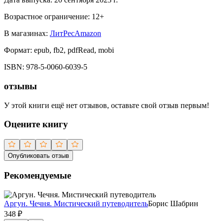
Возрастное ограничение:
12
+
В магазинах:
ЛитРес
Amazon
Формат:
epub, fb2, pdfRead, mobi
ISBN:
978-5-0060-6039-5
отзывы
У этой книги ещё нет отзывов, оставьте свой отзыв первым!
Оцените книгу
Опубликовать отзыв
Рекомендуемые
Аргун. Чечня. Мистический путеводитель
Борис Шабрин
348
₽