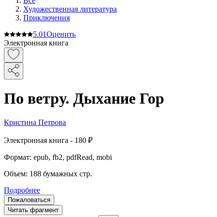
Все
Художественная литература
Приключения
5.0
1
Оценить
Электронная книга
По ветру. Дыхание Гор
Кристина Петрова
Электронная
книга -
180 ₽
Формат:
epub, fb2, pdfRead, mobi
Объем:
188
бумажных стр.
Подробнее
Пожаловаться
Читать фрагмент