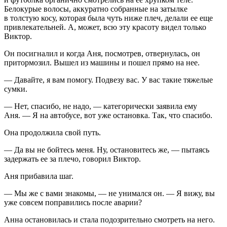
Белокурые волосы, аккуратно собранные на затылке
в толстую косу, которая была чуть ниже плеч, делали ее еще
привлекательней. А, может, всю эту красоту видел только
Виктор.
Он посигналил и когда Аня, посмотрев, отвернулась, он
притормозил. Вышел из машины и пошел прямо на нее.
— Давайте, я вам помогу. Подвезу вас. У вас такие тяжелые
сумки.
— Нет, спасибо, не надо, — категорически заявила ему
Аня. — Я на автобусе, вот уже остановка. Так, что спасибо.
Она продолжила свой путь.
— Да вы не бойтесь меня. Ну, остановитесь же, — пытаясь
задержать ее за плечо, говорил Виктор.
Аня прибавила шаг.
— Мы же с вами знакомы, — не унимался он. — Я вижу, вы
уже совсем поправились после аварии?
Анна остановилась и стала подозрительно смотреть на него.