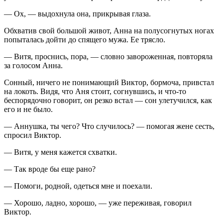
— Ох, — выдохнула она, прикрывая глаза.
Обхватив свой большой живот, Анна на полусогнутых ногах
попыталась дойти до спящего мужа. Ее трясло.
— Витя, проснись, пора, — словно завороженная, повторяла
за голосом Анна.
Сонный, ничего не понимающий Виктор, бормоча, привстал
на локоть. Видя, что Аня стоит, согнувшись, и что-то
беспорядочно говорит, он резко встал — сон улетучился, как
его и не было.
— Аннушка, ты чего? Что случилось? — помогая жене сесть,
спросил Виктор.
— Витя, у меня кажется схватки.
— Так вроде бы еще рано?
— Помоги, родной, одеться мне и поехали.
— Хорошо, ладно, хорошо, — уже переживая, говорил
Виктор.