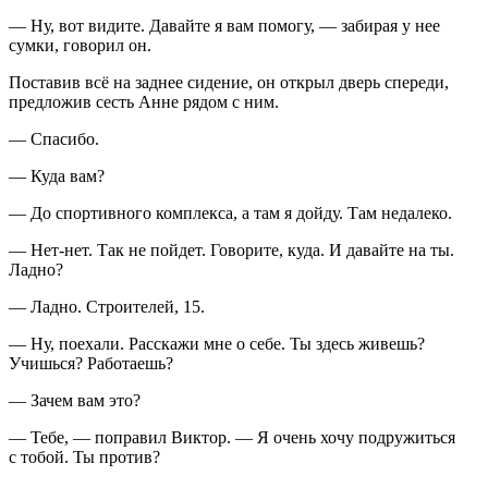
— Ну, вот видите. Давайте я вам помогу, — забирая у нее
сумки, говорил он.
Поставив всё на заднее сидение, он открыл дверь спереди,
предложив сесть Анне рядом с ним.
— Спасибо.
— Куда вам?
— До спортивного комплекса, а там я дойду. Там недалеко.
— Нет-нет. Так не пойдет. Говорите, куда. И давайте на ты.
Ладно?
— Ладно. Строителей, 15.
— Ну, поехали. Расскажи мне о себе. Ты здесь живешь?
Учишься? Работаешь?
— Зачем вам это?
— Тебе, — поправил Виктор. — Я очень хочу подружиться
с тобой. Ты против?