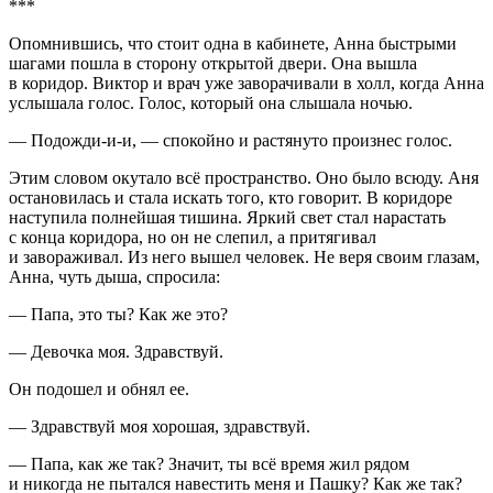
***
Опомнившись, что стоит одна в кабинете, Анна быстрыми
шагами пошла в сторону открытой двери. Она вышла
в коридор. Виктор и врач уже заворачивали в холл, когда Анна
услышала голос. Голос, который она слышала ночью.
— Подожди-и-и, — спокойно и растянуто произнес голос.
Этим словом окутало всё пространство. Оно было всюду. Аня
остановилась и стала искать того, кто говорит. В коридоре
наступила полнейшая тишина. Яркий свет стал нарастать
с конца коридора, но он не слепил, а притягивал
и завораживал. Из него вышел человек. Не веря своим глазам,
Анна, чуть дыша, спросила:
— Папа, это ты? Как же это?
— Девочка моя. Здравствуй.
Он подошел и обнял ее.
— Здравствуй моя хорошая, здравствуй.
— Папа, как же так? Значит, ты всё время жил рядом
и никогда не пытался навестить меня и Пашку? Как же так?