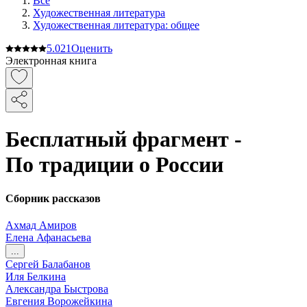
Все
Художественная литература
Художественная литература: общее
5.0
21
Оценить
Электронная книга
Бесплатный фрагмент -
По традиции о России
Сборник рассказов
Ахмад Амиров
Елена Афанасьева
...
Сергей Балабанов
Иля Белкина
Александра Быстрова
Евгения Ворожейкина