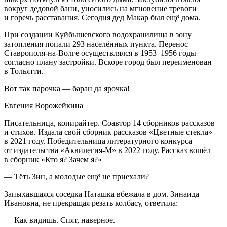
вокруг дедовой бани, уносились на мгновение тревоги
и горечь расставания. Сегодня дед Макар был ещё дома.
При создании Куйбышевского водохранилища в зону
затопления попали 293 населённых пункта. Перенос
Ставрополя-на-Волге осуществлялся в 1953–1956 годы
согласно плану застройки. Вскоре город был переименован
в Тольятти.
Вот так парочка — баран да ярочка!
Евгения Ворожейкина
Писательница, копирайтер. Соавтор 14 сборников рассказов
и стихов. Издала свой сборник рассказов «Цветные стекла»
в 2021 году. Победительница литературного конкурса
от издательства «Аквилегия-М» в 2022 году. Рассказ вошёл
в сборник «Кто я? Зачем я?»
— Тёть Зин, а молодые ещё не приехали?
Запыхавшаяся соседка Наташка вбежала в дом. Зинаида
Ивановна, не прекращая резать колбасу, ответила:
— Как видишь. Спят, наверное.