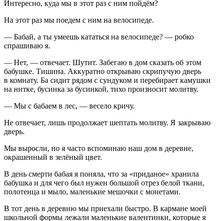
Интересно, куда мы в этот раз с ним пойдём?
На этот раз мы поедем с ним на велосипеде.
— Бабай, а ты умеешь кататься на велосипеде? — робко
спрашиваю я.
— Нет, — отвечает. Шутит. Забегаю в дом сказать об этом
бабушке. Тишина. Аккуратно открываю скрипучую дверь
в комнату. Ба сидит рядом с сундуком и перебирает камушки
на нитке, бусинка за бусинкой, тихо произносит молитву.
— Мы с бабаем в лес, — весело кричу.
Не отвечает, лишь продолжает шептать молитву. Я закрываю
дверь.
Мы выросли, но я часто вспоминаю наш дом в деревне,
окрашенный в зелëный цвет.
В день смерти бабая я поняла, что за «приданое» хранила
бабушка и для чего был нужен большой отрез белой ткани,
полотенца и мыло, маленькие мешочки с монетами.
В тот день в деревню мы приехали быстро. В кармане моей
школьной формы лежали маленькие валентинки, которые я