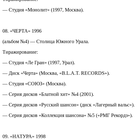
— Студия «Монолит» (1997, Москва).
08. «ЧЕРТА» 1996
(альбом №4) — Столица Южного Урала.
Тиражирование:
— Студия «Ле Гран» (1997, Урал).
— Диск «Черта» (Москва, «B.L.A.T. RECORDS»).
— Студия «СОЮЗ» (Москва).
— Серия дисков «Блатной хит» №4 (2001).
— Серия дисков «Русский шансон» (диск «Лагерный вальс»).
— Серия дисков «Коллекция шансона» №5 («РМГ Рекордз»).
09. «НАТУРА» 1998