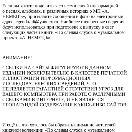
Если вы хотите поделиться со всеми своей информацией
о песнях, альбомах, и различных историях о МП «А.
НЕМЕЦЪ», присылайте сообщения и фото на электронный
адрес legenda-hit@yandex.ru. Наиболее интересные сведения
будут использоваться при подготовке к выпуску в свет
следующих частей книги «По следам слухов о музыкальном
проекте «А. НЕМЕЦЪ».
ВНИМАНИЕ!
ССЫЛКИ НА САЙТЫ ФИГУРИРУЮТ В ДАННОМ
ИЗДАНИИ ИСКЛЮЧИТЕЛЬНО В КАЧЕСТВЕ ПЕЧАТНОЙ
ИЛЛЮСТРАЦИИ ИНФОРМАЦИОННЫХ
ИССЛЕДОВАТЕЛЬСКИХ СВЕДЕНИЙ, ЧТО
НЕ ЯВЛЯЕТСЯ ГАРАНТИЕЙ ОТСУТСТВИЯ УГРОЗ ДЛЯ
ВАШЕГО КОМПЬЮТЕРА ПРИ РАБОТЕ С РАЗЛИЧНЫМИ
ССЫЛКАМИ В ИНТЕРНЕТЕ, И НЕ ЯВЛЯЕТСЯ
ПРОПАГАНДОЙ СОДЕРЖАНИЯ КАКИХ-ЛИБО САЙТОВ.
И ещё на что хотелось бы обратить внимание читателей
книжной коллекции «По следам слухов о музыкальном