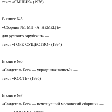
текст «ЯМЩИК» (1976)
В книге №5
«Сборник №1 МП «А. НЕМЕЦЪ» —
для русского зарубежья» —
текст «ГОРЕ-СУЩЕСТВО» (1994)
В книге №6
«Свидетель Бог» — украденная запись?» —
текст «КОСТЬ» (1995)
В книге №7
«Свидетель Бог» — исчезнувший московский сборник» —