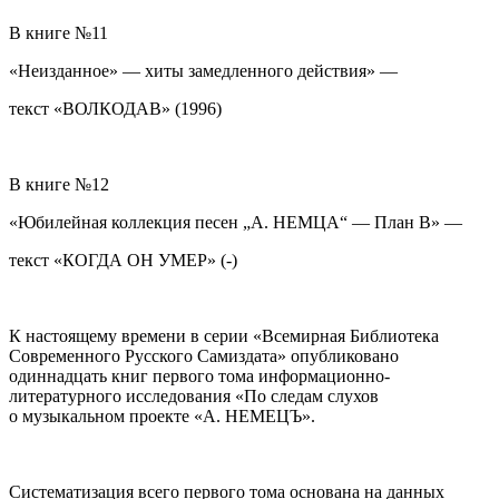
В книге №11
«Неизданное» — хиты замедленного действия» —
текст «ВОЛКОДАВ» (1996)
В книге №12
«Юбилейная коллекция песен „А. НЕМЦА“ — План В» —
текст «КОГДА ОН УМЕР» (-)
К настоящему времени в серии «Всемирная Библиотека
Современного Русского Самиздата» опубликовано
одиннадцать книг первого тома информационно-
литературного исследования «По следам слухов
о музыкальном проекте «А. НЕМЕЦЪ».
Систематизация всего первого тома основана на данных