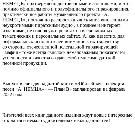
НЕМЕЦЪ» подтверждено достоверными источниками, и что
помимо официального и полуофициального тиражирования,
практически все работы музыкального проекта «А.
НЕМЕЦЪ», постоянно распространялись многочисленными
неукротимыми пиратскими аудио-, а позднее и интернет-
изданиями, не говоря уж о релизах на всевозможных
тематических и персональных сайтах. А, как известно, для
неформальных исполнителей внимание к их творчеству
со стороны отечественной нелегальной тиражирующей
«мафии» тоже всегда являлось немаловажным показателем
успешности и качества создаваемой ими самиздатской
песенной продукции.
Выпуск в свет двенадцатой книги «Юбилейная коллекция
песен «А. НЕМЦА»» — План В» запланирован на февраль
2022 года.
Читателей всех книг данного издания ждут новые интересные
открытия и немало удивительных неожиданностей!