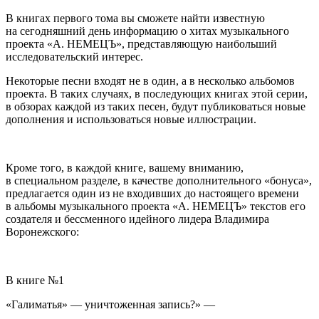
В книгах первого тома вы сможете найти известную
на сегодняшний день информацию о хитах музыкального
проекта «А. НЕМЕЦЪ», представляющую наибольший
исследовательский интерес.
Некоторые песни входят не в один, а в несколько альбомов
проекта. В таких случаях, в последующих книгах этой серии,
в обзорах каждой из таких песен, будут публиковаться новые
дополнения и использоваться новые иллюстрации.
Кроме того, в каждой книге, вашему вниманию,
в специальном разделе, в качестве дополнительного «бонуса»,
предлагается один из не входивших до настоящего времени
в альбомы музыкального проекта «А. НЕМЕЦЪ» текстов его
создателя и бессменного идейного лидера Владимира
Воронежского:
В книге №1
«Галиматья» — уничтоженная запись?» —