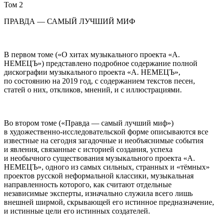
Том 2
ПРАВДА — САМЫЙ ЛУЧШИЙ МИФ
В первом томе («О хитах музыкального проекта «А.
НЕМЕЦЪ») представлено подробное содержание полной
дискографии музыкального проекта «А. НЕМЕЦЪ»,
по состоянию на 2019 год, с содержанием текстов песен,
статей о них, откликов, мнений, и с иллюстрациями.
Во втором томе («Правда — самый лучший миф»)
в художественно-исследовательской форме описываются все
известные на сегодня загадочные и необъяснимые события
и явления, связанные с историей создания, успеха
и необычного существования музыкального проекта «А.
НЕМЕЦЪ», одного из самых сильных, странных и «тёмных»
проектов русской неформальной классики, музыкальная
направленность которого, как считают отдельные
независимые эксперты, изначально служила всего лишь
внешней ширмой, скрывающей его истинное предназначение,
и истинные цели его истинных создателей.