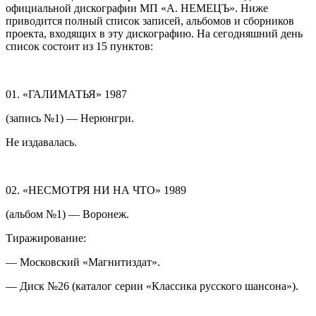
официальной дискографии МП «А. НЕМЕЦЪ». Ниже
приводится полный список записей, альбомов и сборников
проекта, входящих в эту дискографию. На сегодняшний день
список состоит из 15 пунктов:
01. «ГАЛИМАТЬЯ» 1987
(запись №1) — Нерюнгри.
Не издавалась.
02. «НЕСМОТРЯ НИ НА ЧТО» 1989
(альбом №1) — Воронеж.
Тиражирование:
— Московский «Магнитиздат».
— Диск №26 (каталог серии «Классика русского шансона»).