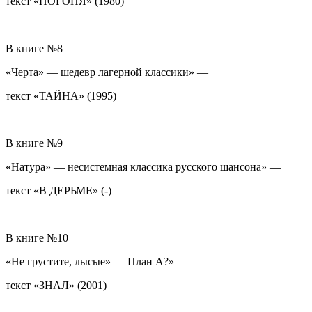
текст «ПОГОНЯ» (1980)
В книге №8
«Черта» — шедевр лагерной классики» —
текст «ТАЙНА» (1995)
В книге №9
«Натура» — несистемная классика русского шансона» —
текст «В ДЕРЬМЕ» (-)
В книге №10
«Не грустите, лысые» — План А?» —
текст «ЗНАЛ» (2001)