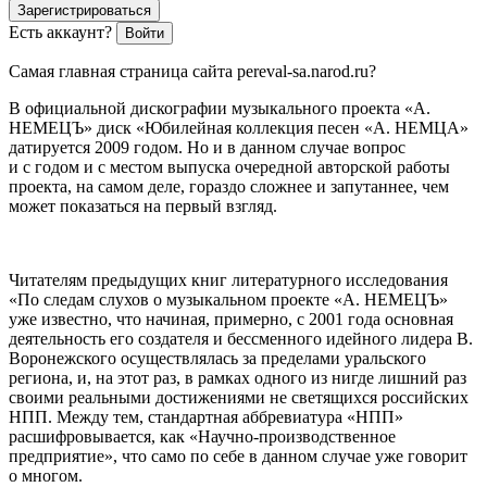
Зарегистрироваться
Есть аккаунт?
Войти
Самая главная страница сайта pereval-sa.narod.ru?
В официальной дискографии музыкального проекта «А.
НЕМЕЦЪ» диск «Юбилейная коллекция песен «А. НЕМЦА»
датируется 2009 годом. Но и в данном случае вопрос
и с годом и с местом выпуска очередной авторской работы
проекта, на самом деле, гораздо сложнее и запутаннее, чем
может показаться на первый взгляд.
Читателям предыдущих книг литературного исследования
«По следам слухов о музыкальном проекте «А. НЕМЕЦЪ»
уже известно, что начиная, примерно, с 2001 года основная
деятельность его создателя и бессменного идейного лидера В.
Воронежского осуществлялась за пределами уральского
региона, и, на этот раз, в рамках одного из нигде лишний раз
своими реальными достижениями не светящихся российских
НПП. Между тем, стандартная аббревиатура «НПП»
расшифровывается, как «Научно-производственное
предприятие», что само по себе в данном случае уже говорит
о многом.