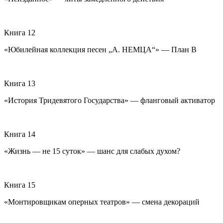
Книга 12
«Юбилейная коллекция песен „А. НЕМЦА“» — План В
Книга 13
«История Тридевятого Государства» — фланговый активатор
Книга 14
«Жизнь — не 15 суток» — шанс для слабых духом?
Книга 15
«Монтировщикам оперных театров» — смена декораций