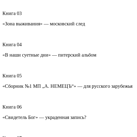
Книга 03
«Зона выживания» — московский след
Книга 04
«В наши суетные дни» — питерский альбом
Книга 05
«Сборник №1 МП „А. НЕМЕЦЪ“» — для русского зарубежья
Книга 06
«Свидетель Бог» — украденная запись?