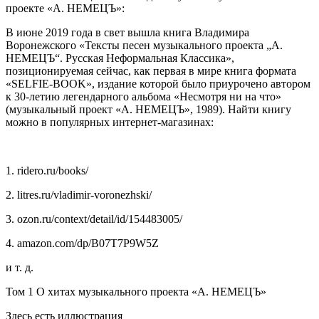
проекте «А. НЕМЕЦЪ»:
В июне 2019 года в свет вышла книга Владимира
Воронежского «Тексты песен музыкального проекта „А.
НЕМЕЦЪ“. Русская Неформальная Классика»,
позиционируемая сейчас, как первая в мире книга формата
«SELFIE-BOOK», издание которой было приурочено автором
к 30-летию легендарного альбома «Несмотря ни на что»
(музыкальный проект «А. НЕМЕЦЪ», 1989). Найти книгу
можно в популярных интернет-магазинах:
1. ridero.ru/books/
2. litres.ru/vladimir-voronezhski/
3. ozon.ru/context/detail/id/154483005/
4. amazon.com/dp/B07T7P9W5Z
и т. д.
Том 1 О хитах музыкального проекта «А. НЕМЕЦЪ»
Здесь есть иллюстрация