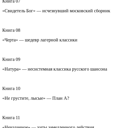
Книга 07
«Свидетель Бог» — исчезнувший московский сборник
Книга 08
«Черта» — шедевр лагерной классики
Книга 09
«Натура» — несистемная классика русского шансона
Книга 10
«Не грустите, лысые» — План А?
Книга 11
«Неизданное» — хиты замедленного действия