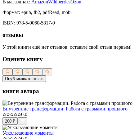
В магазинах:
Amazon
Wildberries
Ozon
Формат:
epub, fb2, pdfRead, mobi
ISBN:
978-5-0060-5817-0
отзывы
У этой книги ещё нет отзывов, оставьте свой отзыв первым!
Оцените книгу
Опубликовать отзыв
книги автора
Внутренние трансформации. ​Работа с травмами прошлого
0.0
200
₽
Ускользающие моменты
0.0