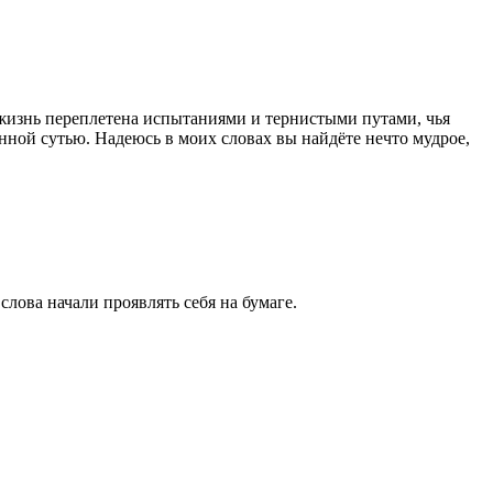
жизнь переплетена испытаниями и тернистыми путами, чья
нной сутью. Надеюсь в моих словах вы найдёте нечто мудрое,
слова начали проявлять себя на бумаге.