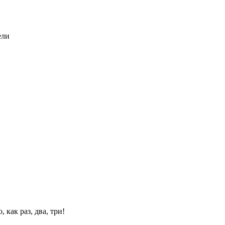
ели
 как раз, два, три!