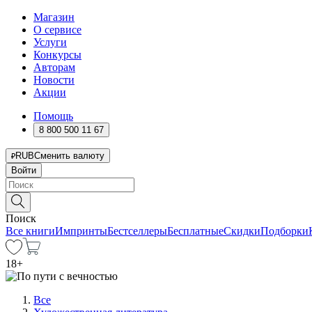
Магазин
О сервисе
Услуги
Конкурсы
Авторам
Новости
Акции
Помощь
8 800 500 11 67
RUB
Сменить валюту
Войти
Поиск
Все книги
Импринты
Бестселлеры
Бесплатные
Скидки
Подборки
18
+
Все