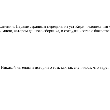
лнении. Первые страницы переданы из уст Кири, человека чья 
 мною, автором данного сборника, в сотрудничестве с божестве
икакой легенды и истории о том, как так случилось, что вдруг 