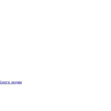
Книги людям