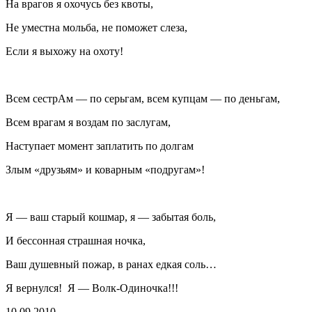
На врагов я охочусь без квоты,
Не уместна мольба, не поможет слеза,
Если я выхожу на охоту!
Всем сестрАм — по серьгам, всем купцам — по деньгам,
Всем врагам я воздам по заслугам,
Наступает момент заплатить по долгам
Злым «друзьям» и коварным «подругам»!
Я — ваш старый кошмар, я — забытая боль,
И бессонная страшная ночка,
Ваш душевный пожар, в ранах едкая соль…
Я вернулся! Я — Волк-Одиночка!!!
10.09.2010