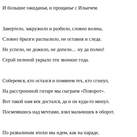
И большие ожиданья, и прощанье с Ильичем.
Завертело, закружило и разбило, словно волны,
Словно брызги распылило, не оставив и следа.
Не успело, не дожило, не допело… ну да полно!
Серой пеленой укрыло эти звонкие года.
Соберемся, кто остался и помянем тех, кто сгинул,
На расстроенной гитаре мы сыграем «Поворот».
Вот такой нам век достался, да и он куда-то минул.
Посмеявшись над мечтами, взял мальчишек в оборот.
По развалинам эпохи мы идем, как на параде,