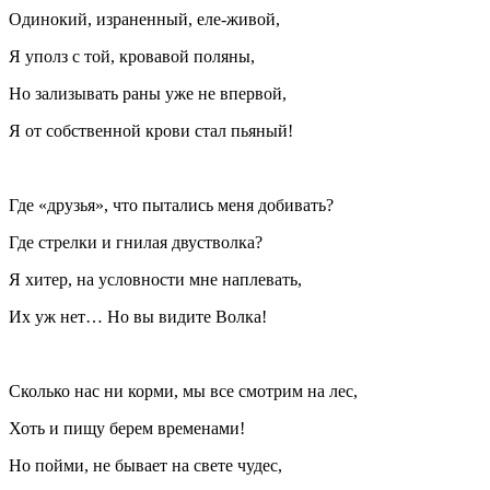
Одинокий, израненный, еле-живой,
Я уполз с той, кровавой поляны,
Но зализывать раны уже не впервой,
Я от собственной крови стал пьяный!
Где «друзья», что пытались меня добивать?
Где стрелки и гнилая двустволка?
Я хитер, на условности мне наплевать,
Их уж нет… Но вы видите Волка!
Сколько нас ни корми, мы все смотрим на лес,
Хоть и пищу берем временами!
Но пойми, не бывает на свете чудес,