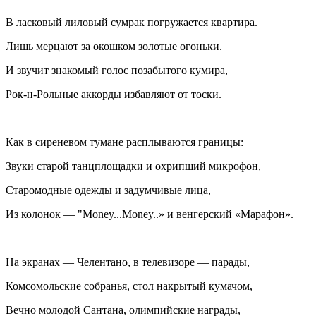
В ласковый лиловый сумрак погружается квартира.
Лишь мерцают за окошком золотые огоньки.
И звучит знакомый голос позабытого кумира,
Рок-н-Рольные аккорды избавляют от тоски.
Как в сиреневом тумане расплываются границы:
Звуки старой танцплощадки и охрипший микрофон,
Старомодные одежды и задумчивые лица,
Из колонок — "Money...Money..» и венгерский «Марафон».
На экранах — Челентано, в телевизоре — парады,
Комсомольские собранья, стол накрытый кумачом,
Вечно молодой Сантана, олимпийские награды,