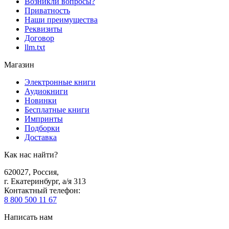
Возникли вопросы?
Приватность
Наши преимущества
Реквизиты
Договор
llm.txt
Магазин
Электронные книги
Аудиокниги
Новинки
Бесплатные книги
Импринты
Подборки
Доставка
Как нас найти?
620027
,
Россия
,
г. Екатеринбург, а/я 313
Контактный телефон
:
8 800 500 11 67
Написать нам