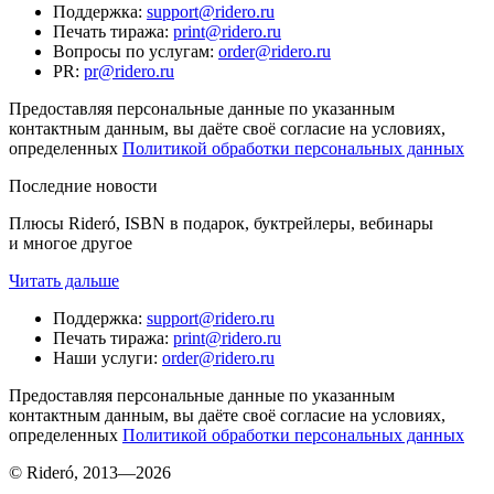
Поддержка
:
support@ridero.ru
Печать тиража
:
print@ridero.ru
Вопросы по услугам
:
order@ridero.ru
PR
:
pr@ridero.ru
Предоставляя персональные данные по указанным
контактным данным, вы даёте своё согласие на условиях,
определенных
Политикой обработки персональных данных
Последние новости
Плюсы Rideró, ISBN в подарок, буктрейлеры, вебинары
и многое другое
Читать дальше
Поддержка
:
support@ridero.ru
Печать тиража
:
print@ridero.ru
Наши услуги
:
order@ridero.ru
Предоставляя персональные данные по указанным
контактным данным, вы даёте своё согласие на условиях,
определенных
Политикой обработки персональных данных
© Rideró, 2013—
2026