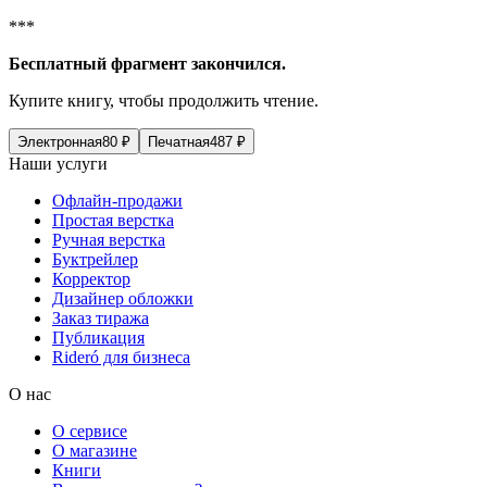
***
Бесплатный фрагмент закончился.
Купите книгу, чтобы продолжить чтение.
Электронная
80
₽
Печатная
487
₽
Наши услуги
Офлайн-продажи
Простая верстка
Ручная верстка
Буктрейлер
Корректор
Дизайнер обложки
Заказ тиража
Публикация
Rideró для бизнеса
О нас
О сервисе
О магазине
Книги