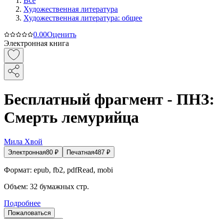
Все
Художественная литература
Художественная литература: общее
0.0
0
Оценить
Электронная книга
Бесплатный фрагмент - ПНЗ:
Смерть лемурийца
Мила Хвой
Электронная
80
₽
Печатная
487
₽
Формат:
epub, fb2, pdfRead, mobi
Объем:
32
бумажных стр.
Подробнее
Пожаловаться