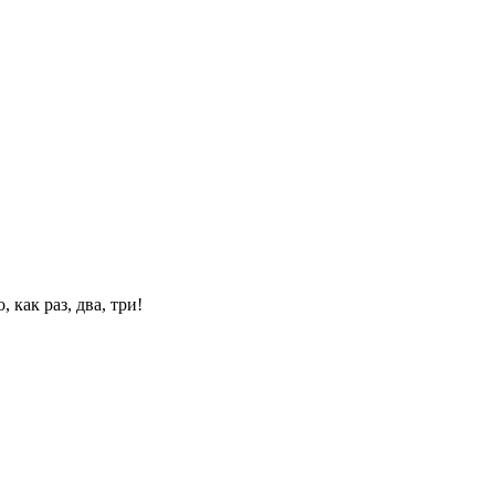
 как раз, два, три!