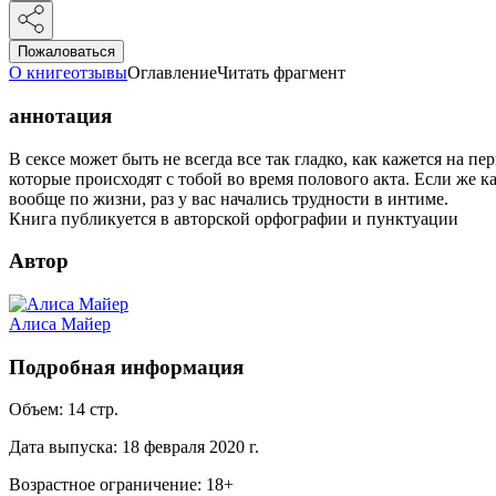
Пожаловаться
О книге
отзывы
Оглавление
Читать фрагмент
аннотация
В сексе может быть не всегда все так гладко, как кажется на п
которые происходят с тобой во время полового акта. Если же ка
вообще по жизни, раз у вас начались трудности в интиме.
Книга публикуется в авторской орфографии и пунктуации
Автор
Алиса Майер
Подробная информация
Объем:
14
стр.
Дата выпуска:
18 февраля 2020 г.
Возрастное ограничение:
18
+