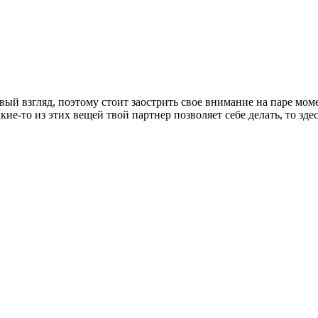
ервый взгляд, поэтому стоит заострить свое внимание на паре мом
кие-то из этих вещей твой партнер позволяет себе делать, то зде