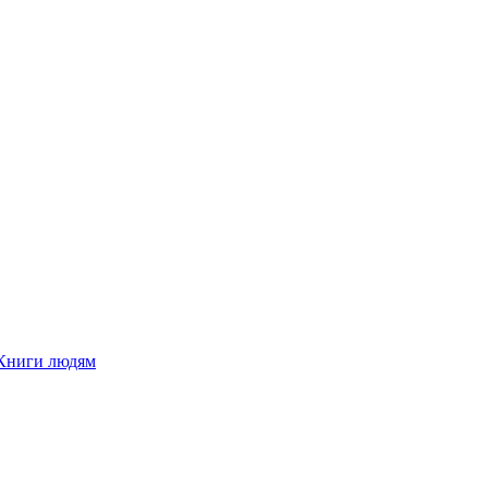
Книги людям