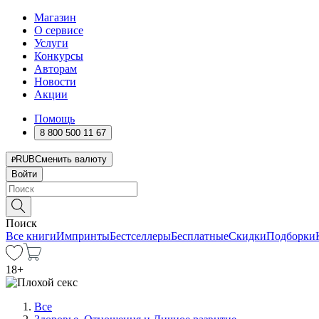
Магазин
О сервисе
Услуги
Конкурсы
Авторам
Новости
Акции
Помощь
8 800 500 11 67
RUB
Сменить валюту
Войти
Поиск
Все книги
Импринты
Бестселлеры
Бесплатные
Скидки
Подборки
18
+
Все