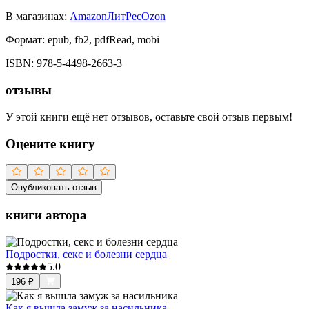
В магазинах:
Amazon
ЛитРес
Ozon
Формат:
epub, fb2, pdfRead, mobi
ISBN:
978-5-4498-2663-3
отзывы
У этой книги ещё нет отзывов, оставьте свой отзыв первым!
Оцените книгу
Опубликовать отзыв
книги автора
Подростки, секс и болезни сердца
5.0
196
₽
Как я вышла замуж за насильника