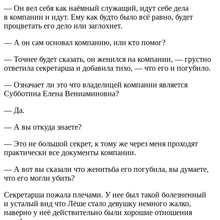
— Он вел себя как наёмный служащий, идут себе дела
в компании и идут. Ему как будто было всё равно, будет
процветать его дело или заглохнет.
— А он сам основал компанию, или кто помог?
— Точнее будет сказать, он женился на компании, — грустно
ответила секретарша и добавила тихо, — что его и погубило.
— Означает ли это что владелицей компании является
Субботина Елена Вениаминовна?
— Да.
— А вы откуда знаете?
— Это не большой секрет, к тому же через меня проходят
практически все документы компании.
— А вот вы сказали что женитьба его погубила, вы думаете,
что его могли убить?
Секретарша пожала плечами. У нее был такой болезненный
и усталый вид что Лёше стало девушку немного жалко,
наверно у неё действительно были хорошие отношения