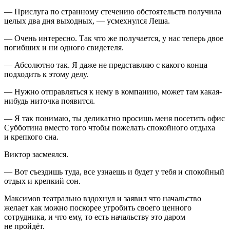
— Прислуга по странному стечению обстоятельств получила
целых два дня выходных, — усмехнулся Леша.
— Очень интересно. Так что же получается, у нас теперь двое
погибших и ни одного свидетеля.
— Абсолютно так. Я даже не представляю с какого конца
подходить к этому делу.
— Нужно отправляться к нему в компанию, может там какая-
нибудь ниточка появится.
— Я так понимаю, ты деликатно просишь меня посетить офис
Субботина вместо того чтобы пожелать спокойного отдыха
и крепкого сна.
Виктор засмеялся.
— Вот съездишь туда, все узнаешь и будет у тебя и спокойный
отдых и крепкий сон.
Максимов театрально вздохнул и заявил что начальство
желает как можно поскорее угробить своего ценного
сотрудника, и что ему, то есть начальству это даром
не пройдёт.