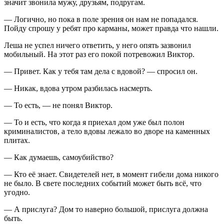
значит звонила мужу, друзьям, подругам.
— Логично, но пока в поле зрения он нам не попадался.
Пойду спрошу у ребят про карманы, может правда что нашли.
Леша не успел ничего ответить, у него опять зазвонил
мобильный. На этот раз его покой потревожил Виктор.
— Привет. Как у тебя там дела с вдовой? — спросил он.
— Никак, вдова утром разбилась насмерть.
— То есть, — не понял Виктор.
— То и есть, что когда я приехал дом уже был полон
криминалистов, а тело вдовы лежало во дворе на каменных
плитах.
— Как думаешь,
самоубий
ство?
— Кто её знает. Свидетелей нет, в момент гибели дома никого
не было. В свете последних событий может быть всё, что
угодно.
— А прислуга? Дом то наверно большой, прислуга должна
быть.