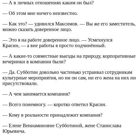
— А в личных отношениях каким он был?
— Об этом мне ничего неизвестно.
— Как это? — удивился Максимов. — Вы же его заместитель,
можно сказать доверенное лицо.
— Это я на работе доверенное лицо. — Усмехнулся
Красин, — а вне работы я просто подчинённый.
— А какие-то совместные выезды на природу, корпоративные
вечеринки в компании были?
— Да. Субботин довольно частенько устраивал сотрудникам
культурные мероприятия, но ни он сам, ни его жена на них ни
присутствовали.
— А чем занимается компания?
— Всего понемногу. — коротко ответил Красин.
— Кому в реальности принадлежит компания?
— Елене Вениаминовне Субботиной, жене Станислава
Юрьевича.