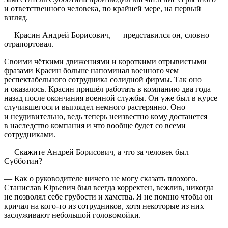
и ответственного человека, по крайней мере, на первый
взгляд.
— Красин Андрей Борисович, — представился он, словно
отрапортовал.
Своими чёткими движениями и короткими отрывистыми
фразами Красин больше напоминал военного чем
респектабельного сотрудника солидной фирмы. Так оно
и оказалось. Красин пришёл работать в компанию два года
назад после окончания военной службы. Он уже был в курсе
случившегося и выглядел немного растерянно. Оно
и неудивительно, ведь теперь неизвестно кому достанется
в наследство компания и что вообще будет со всеми
сотрудниками.
— Скажите Андрей Борисович, а что за человек был
Субботин?
— Как о руководителе ничего не могу сказать плохого.
Станислав Юрьевич был всегда корректен, вежлив, никогда
не позволял себе грубости и хамства. Я не помню чтобы он
кричал на кого-то из сотрудников, хотя некоторые из них
заслуживают небольшой головомойки.