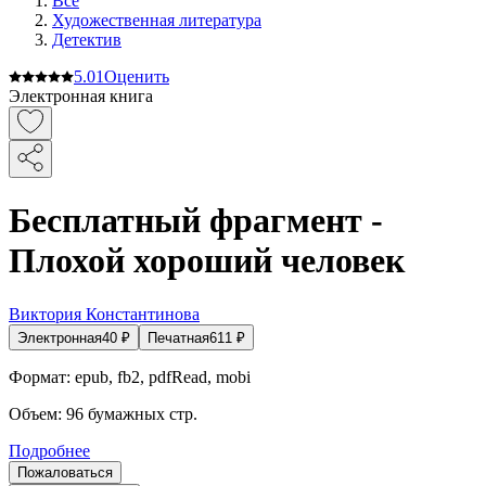
Все
Художественная литература
Детектив
5.0
1
Оценить
Электронная книга
Бесплатный фрагмент -
Плохой хороший человек
Виктория Константинова
Электронная
40
₽
Печатная
611
₽
Формат:
epub, fb2, pdfRead, mobi
Объем:
96
бумажных стр.
Подробнее
Пожаловаться