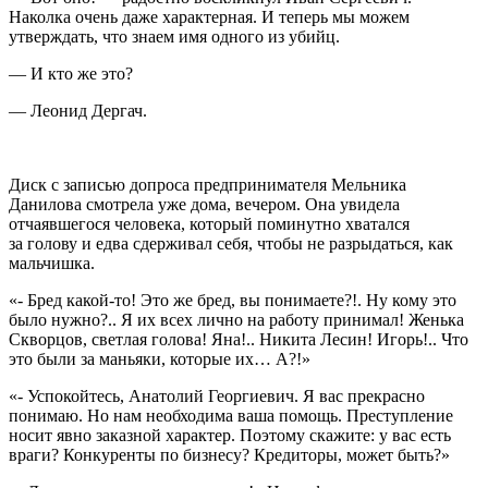
Наколка очень даже характерная. И теперь мы можем
утверждать, что знаем имя одного из убийц.
— И кто же это?
— Леонид Дергач.
Диск с записью допроса предпринимателя Мельника
Данилова смотрела уже дома, вечером. Она увидела
отчаявшегося человека, который поминутно хватался
за голову и едва сдерживал себя, чтобы не разрыдаться, как
мальчишка.
«- Бред какой-то! Это же бред, вы понимаете?!. Ну кому это
было нужно?.. Я их всех лично на работу принимал! Женька
Скворцов, светлая голова! Яна!.. Никита Лесин! Игорь!.. Что
это были за маньяки, которые их… А?!»
«- Успокойтесь, Анатолий Георгиевич. Я вас прекрасно
понимаю. Но нам необходима ваша помощь. Преступление
носит явно заказной характер. Поэтому скажите: у вас есть
враги? Конкуренты по бизнесу? Кредиторы, может быть?»