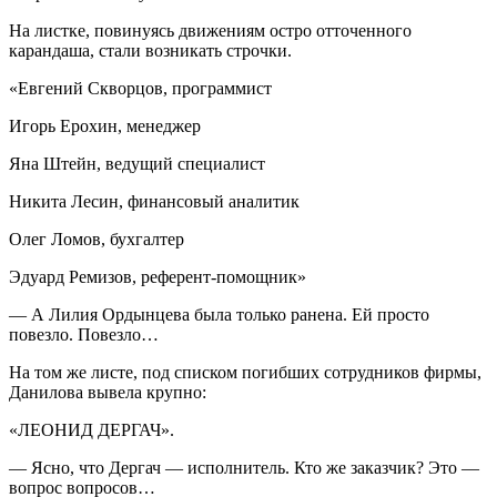
На листке, повинуясь движениям остро отточенного
карандаша, стали возникать строчки.
«Евгений Скворцов, программист
Игорь Ерохин, менеджер
Яна Штейн, ведущий специалист
Никита Лесин, финансовый аналитик
Олег Ломов, бухгалтер
Эдуард Ремизов, референт-помощник»
— А Лилия Ордынцева была только ранена. Ей просто
повезло. Повезло…
На том же листе, под списком погибших сотрудников фирмы,
Данилова вывела крупно:
«ЛЕОНИД ДЕРГАЧ».
— Ясно, что Дергач — исполнитель. Кто же заказчик? Это —
вопрос вопросов…