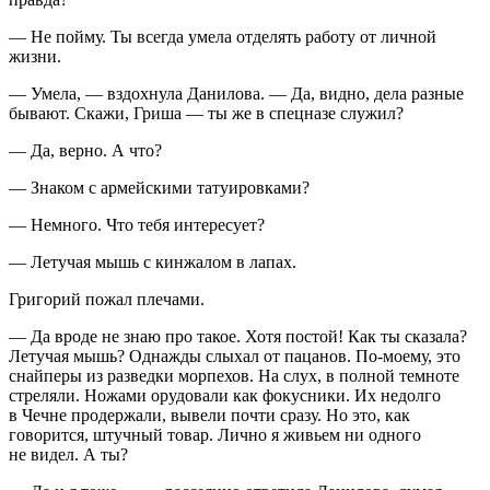
— Не пойму. Ты всегда умела отделять работу от личной
жизни.
— Умела, — вздохнула Данилова. — Да, видно, дела разные
бывают. Скажи, Гриша — ты же в спецназе служил?
— Да, верно. А что?
— Знаком с армейскими татуировками?
— Немного. Что тебя интересует?
— Летучая мышь с кинжалом в лапах.
Григорий пожал плечами.
— Да вроде не знаю про такое. Хотя постой! Как ты сказала?
Летучая мышь? Однажды слыхал от пацанов. По-моему, это
снайперы из разведки морпехов. На слух, в полной темноте
стреляли. Ножами орудовали как фокусники. Их недолго
в Чечне продержали, вывели почти сразу. Но это, как
говорится, штучный товар. Лично я живьем ни одного
не видел. А ты?