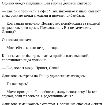
Однако между сидящими шел вполне деловой разговор.
— Как они проникли в офис? Там, насколько я знаю, бывают
электронные замки с кодами и прочие прибамбасы.
— Код узнать нетрудно. Достаточно понаблюдать за входной
дверью какое-то время. Похолодало… Вы не замечаете,
Леонид?
Он пожал плечами.
— Мне сейчас как-то не до погоды.
К их скамейке быстрым шагом приблизился высокий,
спортивного вида мужчина.
— О-о, кого я вижу! Привет, Саша!
Данилова смотрела на Гришу удивленным взглядом.
— Ты как здесь?
— Мимо проходил. Я, вообще-то, живу неподалеку. На тот
случай, если ты забыла. Представишь меня?
Данилова замешкалась с ответом. Положение спас сам Дергач.