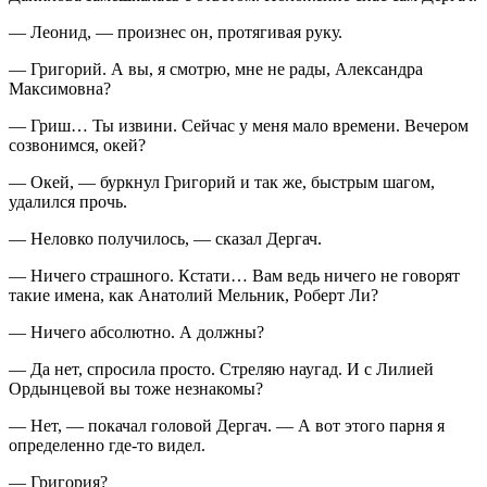
— Леонид, — произнес он, протягивая руку.
— Григорий. А вы, я смотрю, мне не рады, Александра
Максимовна?
— Гриш… Ты извини. Сейчас у меня мало времени. Вечером
созвонимся, окей?
— Окей, — буркнул Григорий и так же, быстрым шагом,
удалился прочь.
— Неловко получилось, — сказал Дергач.
— Ничего страшного. Кстати… Вам ведь ничего не говорят
такие имена, как Анатолий Мельник, Роберт Ли?
— Ничего абсолютно. А должны?
— Да нет, спросила просто. Стреляю наугад. И с Лилией
Ордынцевой вы тоже незнакомы?
— Нет, — покачал головой Дергач. — А вот этого парня я
определенно где-то видел.
— Григория?