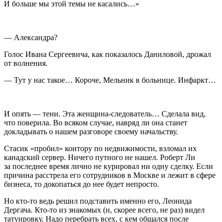
И больше мы этой темы не касались…»
— Александра?
Голос Ивана Сергеевича, как показалось Даниловой, дрожал
от волнения.
— Тут у нас такое… Короче, Мельник в больнице. Инфаркт…
И опять — тени. Эта женщина-следователь… Сделала вид,
что поверила. Во всяком случае, навряд ли она станет
докладывать о нашем разговоре своему начальству.
Стасик «пробил» контору по недвижимости, взломал их
канадский сервер. Ничего путного не нашел. Роберт Ли
за последнее время лично не курировал ни одну сделку. Если
причина расстрела его сотрудников в Москве и лежит в сфере
бизнеса, то докопаться до нее будет непросто.
Но кто-то ведь решил подставить именно его, Леонида
Дергача. Кто-то из знакомых (и, скорее всего, не раз) видел
татуировку. Надо перебрать всех, с кем общался после