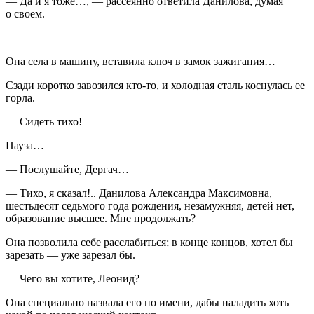
— Да и я тоже…, — рассеянно ответила Данилова, думая
о своем.
Она села в машину, вставила ключ в замок зажигания…
Сзади коротко завозился кто-то, и холодная сталь коснулась ее
горла.
— Сидеть тихо!
Пауза…
— Послушайте, Дергач…
— Тихо, я сказал!.. Данилова Александра Максимовна,
шестьдесят седьмого года рождения, незамужняя, детей нет,
образование высшее. Мне продолжать?
Она позволила себе расслабиться; в конце концов, хотел бы
зарезать — уже зарезал бы.
— Чего вы хотите, Леонид?
Она специально назвала его по имени, дабы наладить хоть