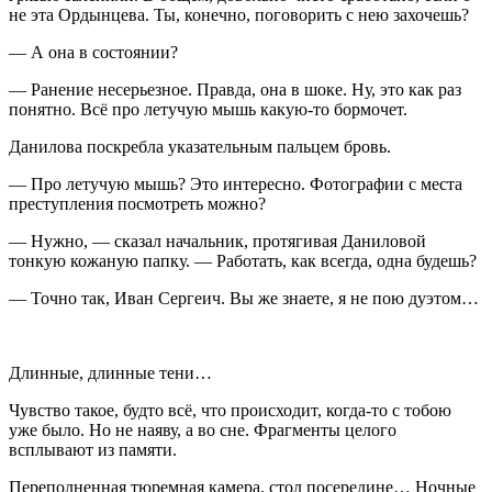
не эта Ордынцева. Ты, конечно, поговорить с нею захочешь?
— А она в состоянии?
— Ранение несерьезное. Правда, она в шоке. Ну, это как раз
понятно. Всё про летучую мышь какую-то бормочет.
Данилова поскребла указательным пальцем бровь.
— Про летучую мышь? Это интересно. Фотографии с места
преступления посмотреть можно?
— Нужно, — сказал начальник, протягивая Даниловой
тонкую кожаную папку. — Работать, как всегда, одна будешь?
— Точно так, Иван Сергеич. Вы же знаете, я не пою дуэтом…
Длинные, длинные тени…
Чувство такое, будто всё, что происходит, когда-то с тобою
уже было. Но не наяву, а во сне. Фрагменты целого
всплывают из памяти.
Переполненная тюремная камера, стол посередине… Ночные