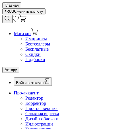
Главная
RUB
Сменить валюту
Магазин
Импринты
Бестселлеры
Бесплатные
Скидки
Подборки
Автору
Войти в аккаунт
Про-аккаунт
Редактор
Корректор
Простая верстка
Сложная верстка
Дизайн обложки
Иллюстрации