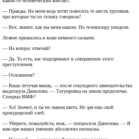
какой-то человеческий контакт.
— Правды. На меня ведь хотят повесить те шесть трупаков,
про которые ты по телику говорила?
— Вот, значит, как вы меня нашли. По телевизору увидели.
Лезвие прижалось к коже немного сильнее.
— На вопрос отвечай!
— Да. То есть, вас подозревают в совершении этого
преступления.
— Основания?
— Ваша летучая мышь, — после секундного замешательства
выдохнула Данилова. — Татуировка на левом предплечье.
Спецназ ВМФ?
— Ха! Значит, и ты не лыком шита. Не зря ешь свой
прокурорский хлеб.
— Уберите, пожалуйста, нож, — попросила Данилова. — Я
вам при ваших умениях абсолютно неопасна.