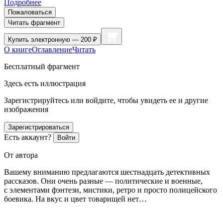
Подробнее
Пожаловаться
Читать фрагмент
Купить
электронную — 200 ₽
О книге
Оглавление
Читать
Бесплатный фрагмент
Здесь есть иллюстрация
Зарегистрируйтесь или войдите, чтобы увидеть ее и другие
изображения
Зарегистрироваться
Есть аккаунт?
Войти
От автора
Вашему вниманию предлагаются шестнадцать детективных
рассказов. Они очень разные — политические и военные,
с элементами фэнтези, мистики, ретро и просто полицейского
боевика. На вкус и цвет товарищей нет…