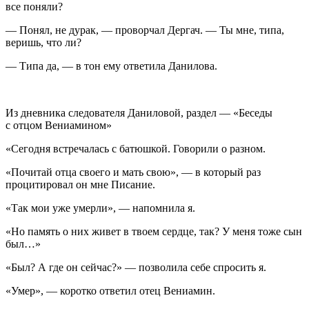
все поняли?
— Понял, не дурак, — проворчал Дергач. — Ты мне, типа,
веришь, что ли?
— Типа да, — в тон ему ответила Данилова.
Из дневника следователя Даниловой, раздел — «Беседы
с отцом Вениамином»
«Сегодня встречалась с батюшкой. Говорили о разном.
«Почитай отца своего и мать свою», — в который раз
процитировал он мне Писание.
«Так мои уже умерли», — напомнила я.
«Но память о них живет в твоем сердце, так? У меня тоже сын
был…»
«Был? А где он сейчас?» — позволила себе спросить я.
«Умер», — коротко ответил отец Вениамин.