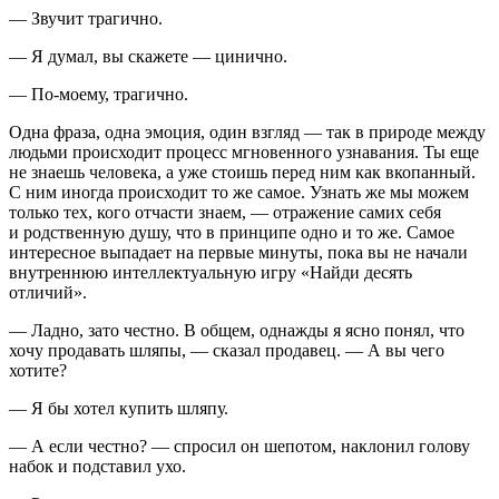
— Звучит трагично.
— Я думал, вы скажете — цинично.
— По-моему, трагично.
Одна фраза, одна эмоция, один взгляд — так в природе между
людьми происходит процесс мгновенного узнавания. Ты еще
не знаешь человека, а уже стоишь перед ним как вкопанный.
С ним иногда происходит то же самое. Узнать же мы можем
только тех, кого отчасти знаем, — отражение самих себя
и родственную душу, что в принципе одно и то же. Самое
интересное выпадает на первые минуты, пока вы не начали
внутреннюю интеллектуальную игру «Найди десять
отличий».
— Ладно, зато честно. В общем, однажды я ясно понял, что
хочу продавать шляпы, — сказал продавец. — А вы чего
хотите?
— Я бы хотел купить шляпу.
— А если честно? — спросил он шепотом, наклонил голову
набок и подставил ухо.