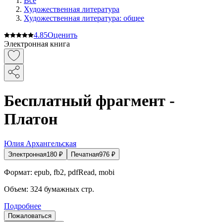
Все
Художественная литература
Художественная литература: общее
4.8
5
Оценить
Электронная книга
Бесплатный фрагмент -
Платон
Юлия Архангельская
Электронная
180
₽
Печатная
976
₽
Формат:
epub, fb2, pdfRead, mobi
Объем:
324
бумажных стр.
Подробнее
Пожаловаться