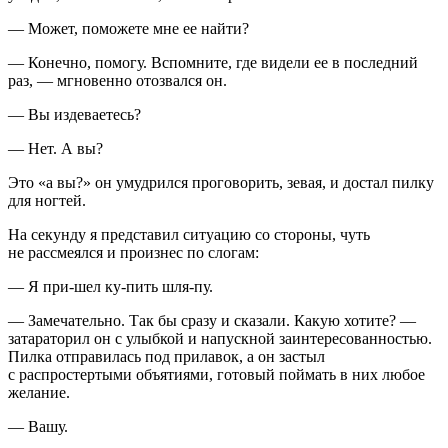
— Может, поможете мне ее найти?
— Конечно, помогу. Вспомните, где видели ее в последний
раз, — мгновенно отозвался он.
— Вы издеваетесь?
— Нет. А вы?
Это «а вы?» он умудрился проговорить, зевая, и достал пилку
для ногтей.
На секунду я представил ситуацию со стороны, чуть
не рассмеялся и произнес по слогам:
— Я при-шел ку-пить шля-пу.
— Замечательно. Так бы сразу и сказали. Какую хотите? —
затараторил он с улыбкой и напускной заинтересованностью.
Пилка отправилась под прилавок, а он застыл
с распростертыми объятиями, готовый поймать в них любое
желание.
— Вашу.