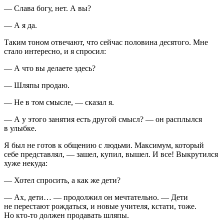
— Слава богу, нет. А вы?
— А я да.
Таким тоном отвечают, что сейчас половина десятого. Мне
стало интересно, и я спросил:
— А что вы делаете здесь?
— Шляпы продаю.
— Не в том смысле, — сказал я.
— А у этого занятия есть другой смысл? — он расплылся
в улыбке.
Я был не готов к общению с людьми. Максимум, который
себе представлял, — зашел, купил, вышел. И все! Выкрутился
хуже некуда:
— Хотел спросить, а как же дети?
— Ах, дети… — продолжил он мечтательно. — Дети
не перестают рождаться, и новые учителя, кстати, тоже.
Но кто-то должен продавать шляпы.