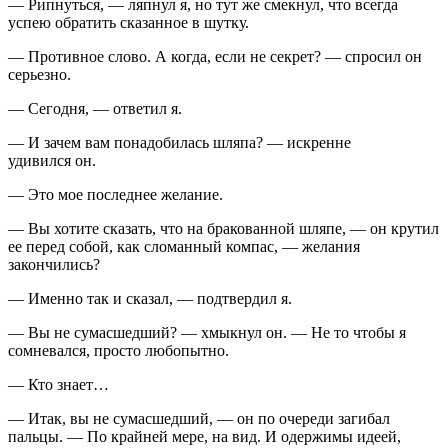
— Рипнуться, — ляпнул я, но тут же смекнул, что всегда
успею обратить сказанное в шутку.
— Противное слово. А когда, если не секрет? — спросил он
серьезно.
— Сегодня, — ответил я.
— И зачем вам понадобилась шляпа? — искренне
удивился он.
— Это мое последнее желание.
— Вы хотите сказать, что на бракованной шляпе, — он крутил
ее перед собой, как сломанный компас, — желания
закончились?
— Именно так и сказал, — подтвердил я.
— Вы не сумасшедший? — хмыкнул он. — Не то чтобы я
сомневался, просто любопытно.
— Кто знает…
— Итак, вы не сумасшедший, — он по очереди загибал
пальцы. — По крайней мере, на вид. И одержимы идеей,