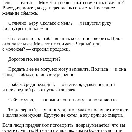
вещь — пустяк… Может ли вещь что-то изменить в жизни?
Выходит, может, когда перестаешь ее хотеть. Последнее
желание сбылось.
— Отлично. Беру. Сколько с меня? — я запустил руку
во внутренний карман.
— Она стоит того, чтобы выпить кофе и поговорить. Цена
окончательная. Можете не снимать. Черный или
с молоком? — спросил продавец.
— Дороговато, не находите?
— Продать я ее не могу, но могу выменять. Полчаса — и она
ваша, — объяснил он свое решение.
— Грабеж среди бела дня, — ответил я, сдавая позиции
и в очередной раз отпуская кошелек.
— Сейчас утро, — напомнил он и постучал по запястью.
— Тогда черный, — я понимал, что чудак от меня не отстанет,
а шляпа мне нужна. Другую не хотел, а эту прям до смерти.
Если люди предлагают поговорить, подразумевается, что вы
будете слушать. Никогда не знаешь, каким будет последний