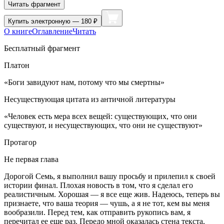
Читать фрагмент
Купить
электронную — 180 ₽
О книге
Оглавление
Читать
Бесплатный фрагмент
Платон
«Боги завидуют нам, потому что мы смертны»
Несуществующая цитата из античной литературы
«Человек есть мера всех вещей: существующих, что они
существуют, и несуществующих, что они не существуют»
Протагор
Не первая глава
Дорогой Семь, я выполнил вашу просьбу и прилепил к своей
истории финал. Плохая новость в том, что я сделал его
реалистичным. Хорошая — я все еще жив. Надеюсь, теперь вы
признаете, что ваша теория — чушь, а я не тот, кем вы меня
вообразили. Перед тем, как отправить рукопись вам, я
перечитал ее еще раз. Передо мной оказалась стена текста,