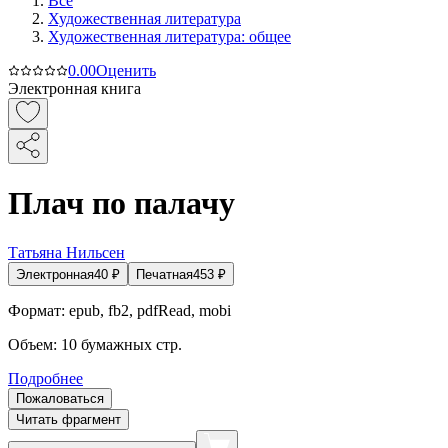
Все
Художественная литература
Художественная литература: общее
0.0
0
Оценить
Электронная книга
Плач по палачу
Татьяна Нильсен
Электронная
40
₽
Печатная
453
₽
Формат:
epub, fb2, pdfRead, mobi
Объем:
10
бумажных стр.
Подробнее
Пожаловаться
Читать фрагмент