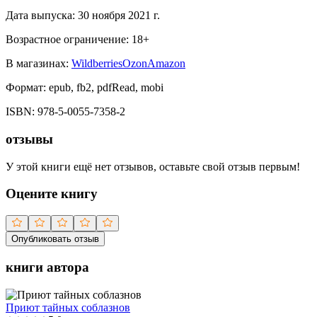
Дата выпуска:
30 ноября 2021 г.
Возрастное ограничение:
18
+
В магазинах:
Wildberries
Ozon
Amazon
Формат:
epub, fb2, pdfRead, mobi
ISBN:
978-5-0055-7358-2
отзывы
У этой книги ещё нет отзывов, оставьте свой отзыв первым!
Оцените книгу
Опубликовать отзыв
книги автора
Приют тайных соблазнов