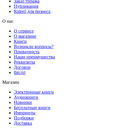
Заказ тиража
Публикация
Rideró для бизнеса
О нас
О сервисе
О магазине
Книги
Возникли вопросы?
Приватность
Наши преимущества
Реквизиты
Договор
llm.txt
Магазин
Электронные книги
Аудиокниги
Новинки
Бесплатные книги
Импринты
Подборки
Доставка