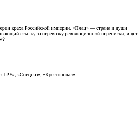
верии краха Российской империи. «Плац» — страна и души
тбывающий ссылку за перевозку революционной переписки, ищет
ям?
з ГРУ», «Спецназ», «Крестоповал».