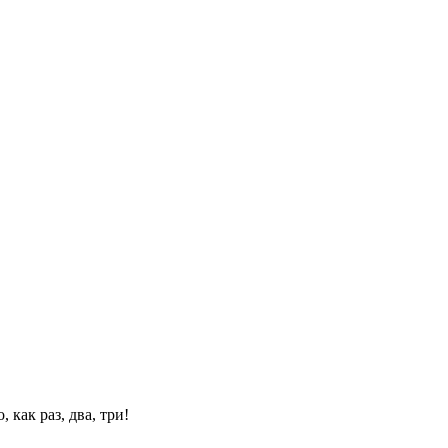
 как раз, два, три!