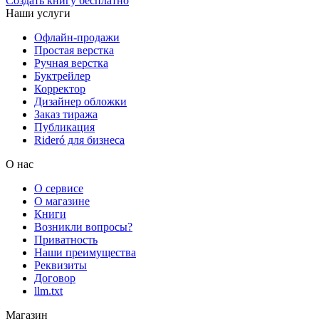
Создать книгу бесплатно
Наши услуги
Офлайн-продажи
Простая верстка
Ручная верстка
Буктрейлер
Корректор
Дизайнер обложки
Заказ тиража
Публикация
Rideró для бизнеса
О нас
О сервисе
О магазине
Книги
Возникли вопросы?
Приватность
Наши преимущества
Реквизиты
Договор
llm.txt
Магазин