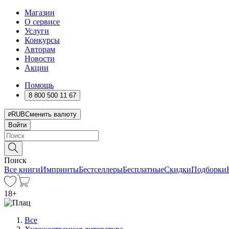
Магазин
О сервисе
Услуги
Конкурсы
Авторам
Новости
Акции
Помощь
8 800 500 11 67
RUB
Сменить валюту
Войти
Поиск
Все книги
Импринты
Бестселлеры
Бесплатные
Скидки
Подборки
18
+
Все