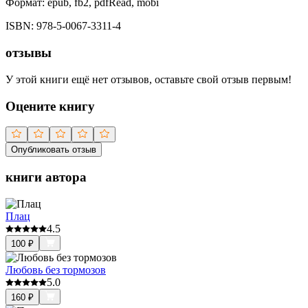
Формат:
epub, fb2, pdfRead, mobi
ISBN:
978-5-0067-3311-4
отзывы
У этой книги ещё нет отзывов, оставьте свой отзыв первым!
Оцените книгу
Опубликовать отзыв
книги автора
Плац
4.5
100
₽
Любовь без тормозов
5.0
160
₽