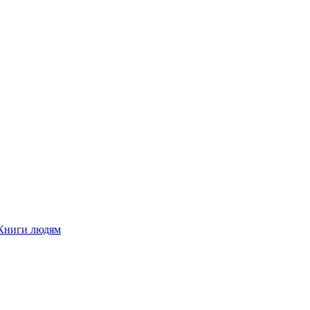
Книги людям