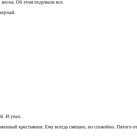
 весна. Об этом подумали все.
твертый.
й. И упал.
венный крестьянин. Ему всегда смешно, но спокойно. Пятого от