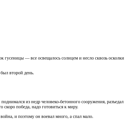
усок гусеницы — все освещалось солнцем и несло сквозь осколки
был второй день.
й поднимался из недр человеко-бетонного сооружения, разъедал
то скоро победа, надо готовиться к миру.
война, и поэтому он воевал много, а спал мало.