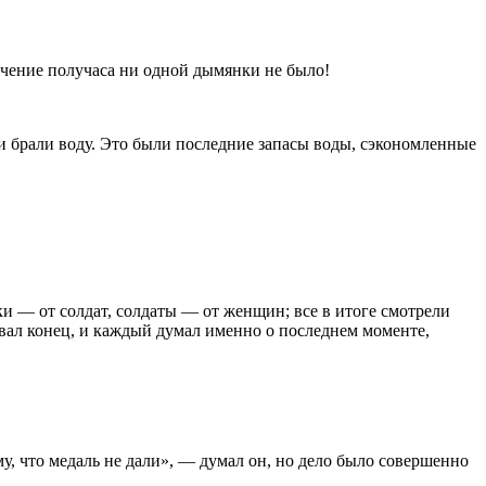
течение получаса ни одной дымянки не было!
ни брали воду. Это были последние запасы воды, сэкономленные
ки — от солдат, солдаты — от женщин; все в итоге смотрели
овал конец, и каждый думал именно о последнем моменте,
у, что медаль не дали», — думал он, но дело было совершенно