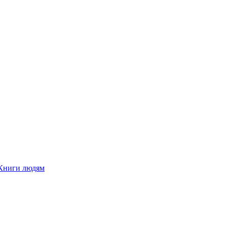
Книги людям