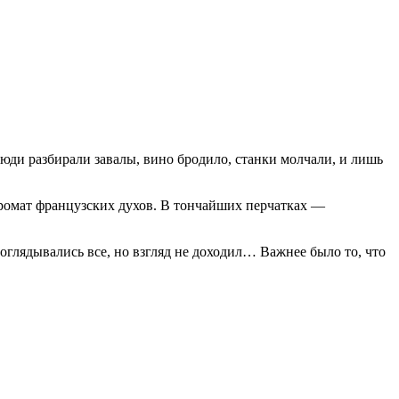
люди разбирали завалы, вино бродило, станки молчали, и лишь
аромат французских духов. В тончайших перчатках —
 оглядывались все, но взгляд не доходил… Важнее было то, что