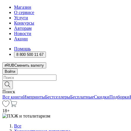
Магазин
О сервисе
Услуги
Конкурсы
Авторам
Новости
Акции
Помощь
8 800 500 11 67
RUB
Сменить валюту
Войти
Поиск
Все книги
Импринты
Бестселлеры
Бесплатные
Скидки
Подборки
18
+
Все