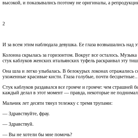
высокой, и показывались поэтому не оригиналы, а репродукции 
2
И за всем этим наблюдала девушка. Ее глаза возвышались над 
Колонна скрылась за горизонтом. Вокруг все осталось. Музыка 
стук каблуков женских итальянских туфель раскраивал эту тиш
Она шла и легко улыбалась. В белокурых локонах отражались
ухоженные красивые кисти. Глаза голубые, почти бесцветные
Стук каблуков раздавался все громче и громче: чем страшней б
каждый делал в этот момент — правда, некоторые не поднимал
Мальчик лет десяти тянул тележку с тремя трупами:
— Здравствуйте, фрау.
— Здравствуй.
— Вы не хотели бы мне помочь?