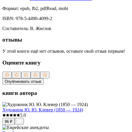
Формат:
epub, fb2, pdfRead, mobi
ISBN:
978-5-4490-4099-2
Составитель
:
В. Жиглов
отзывы
У этой книги ещё нет отзывов, оставьте свой отзыв первым!
Оцените книгу
Опубликовать отзыв
книги автора
Художник Ю. Ю. Клевер (1850 — 1924)
5.0
96
₽