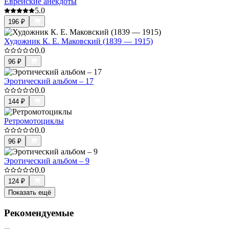
Еврейские анекдоты
5.0
196
₽
Художник К. Е. Маковский (1839 — 1915)
0.0
96
₽
Эротический альбом – 17
0.0
144
₽
Ретромотоциклы
0.0
96
₽
Эротический альбом – 9
0.0
124
₽
Показать ещё
Рекомендуемые