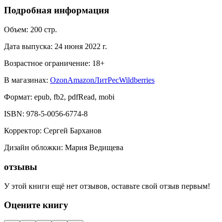
Подробная информация
Объем:
200
стр.
Дата выпуска:
24 июня 2022 г.
Возрастное ограничение:
18
+
В магазинах:
Ozon
Amazon
ЛитРес
Wildberries
Формат:
epub, fb2, pdfRead, mobi
ISBN:
978-5-0056-6774-8
Корректор
:
Сергей Барханов
Дизайн обложки
:
Мария Ведищева
отзывы
У этой книги ещё нет отзывов, оставьте свой отзыв первым!
Оцените книгу