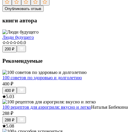
Опубликовать отзыв
книги автора
Люди будущего
0.0
200
₽
Рекомендуемые
100 советов по здоровью и долголетию
400
₽
400
₽
5.0
3
100 рецептов для аэрогриля: вкусно и легко
Наталья Бибекина
288
₽
288
₽
5.0
8