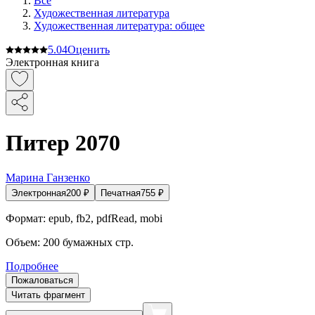
Все
Художественная литература
Художественная литература: общее
5.0
4
Оценить
Электронная книга
Питер 2070
Марина Ганзенко
Электронная
200
₽
Печатная
755
₽
Формат:
epub, fb2, pdfRead, mobi
Объем:
200
бумажных стр.
Подробнее
Пожаловаться
Читать фрагмент