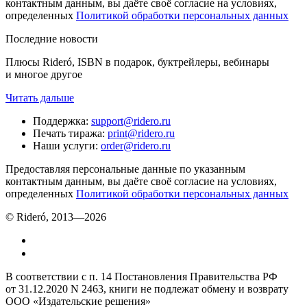
контактным данным, вы даёте своё согласие на условиях,
определенных
Политикой обработки персональных данных
Последние новости
Плюсы Rideró, ISBN в подарок, буктрейлеры, вебинары
и многое другое
Читать дальше
Поддержка
:
support@ridero.ru
Печать тиража
:
print@ridero.ru
Наши услуги
:
order@ridero.ru
Предоставляя персональные данные по указанным
контактным данным, вы даёте своё согласие на условиях,
определенных
Политикой обработки персональных данных
© Rideró, 2013—
2026
В соответствии с п. 14 Постановления Правительства РФ
от 31.12.2020 N 2463, книги не подлежат обмену и возврату
ООО «Издательские решения»