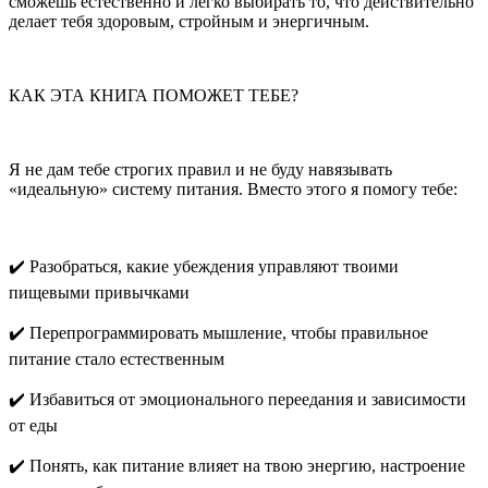
сможешь естественно и легко выбирать то, что действительно
делает тебя здоровым, стройным и энергичным.
КАК ЭТА КНИГА ПОМОЖЕТ ТЕБЕ?
Я не дам тебе строгих правил и не буду навязывать
«идеальную» систему питания. Вместо этого я помогу тебе:
✔️
Разобраться, какие убеждения управляют твоими
пищевыми привычками
✔️ Перепрограммировать мышление, чтобы правильное
питание стало естественным
✔️ Избавиться от эмоционального переедания и зависимости
от еды
✔️ Понять, как питание влияет на твою энергию, настроение