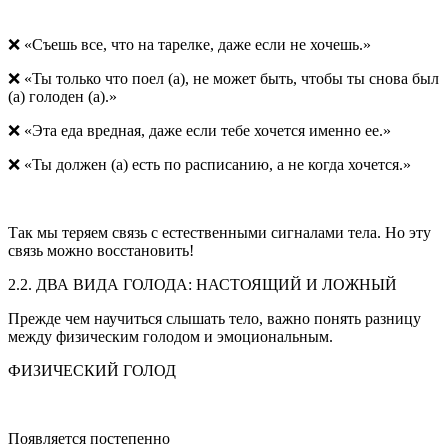
❌ «Съешь все, что на тарелке, даже если не хочешь.»
❌ «Ты только что поел (а), не может быть, чтобы ты снова был
(а) голоден (а).»
❌ «Эта еда вредная, даже если тебе хочется именно ее.»
❌ «Ты должен (а) есть по расписанию, а не когда хочется.»
Так мы теряем связь с естественными сигналами тела. Но эту
связь можно восстановить!
2.2. ДВА ВИДА ГОЛОДА: НАСТОЯЩИЙ И ЛОЖНЫЙ
Прежде чем научиться слышать тело, важно понять разницу
между физическим голодом и эмоциональным.
ФИЗИЧЕСКИЙ ГОЛОД
Появляется постепенно