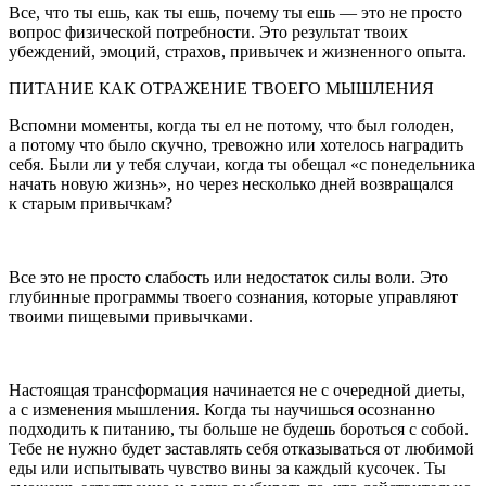
Все, что ты ешь, как ты ешь, почему ты ешь — это не просто
вопрос физической потребности. Это результат твоих
убеждений, эмоций, страхов, привычек и жизненного опыта.
ПИТАНИЕ КАК ОТРАЖЕНИЕ ТВОЕГО МЫШЛЕНИЯ
Вспомни моменты, когда ты ел не потому, что был голоден,
а потому что было скучно, тревожно или хотелось наградить
себя. Были ли у тебя случаи, когда ты обещал «с понедельника
начать новую жизнь», но через несколько дней возвращался
к старым привычкам?
Все это не просто слабость или недостаток силы воли. Это
глубинные программы твоего сознания, которые управляют
твоими пищевыми привычками.
Настоящая трансформация начинается не с очередной диеты,
а с изменения мышления. Когда ты научишься осознанно
подходить к питанию, ты
боль
ше не будешь бороться с собой.
Тебе не нужно будет заставлять себя отказываться от любимой
еды или испытывать чувство вины за каждый кусочек. Ты