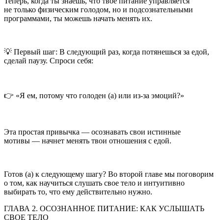
Теперь, когда ты знаешь, что твое питание управляется
не только физическим голодом, но и подсознательными
программами, ты можешь начать менять их.
💡 Первый шаг: В следующий раз, когда потянешься за едой,
сделай паузу. Спроси себя:
👉 «Я ем, потому что голоден (а) или из-за эмоций?»
Эта простая привычка — осознавать свои истинные
мотивы — начнет менять твои отношения с едой.
Готов (а) к следующему шагу? Во второй главе мы поговорим
о том, как научиться слушать свое тело и интуитивно
выбирать то, что ему действительно нужно.
ГЛАВА 2. ОСОЗНАННОЕ ПИТАНИЕ: КАК УСЛЫШАТЬ
СВОЕ ТЕЛО