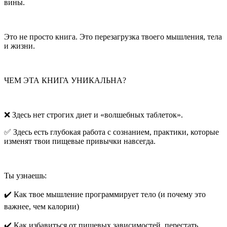
вины.
Это не просто книга. Это перезагрузка твоего мышления, тела
и жизни.
ЧЕМ ЭТА КНИГА УНИКАЛЬНА?
❌ Здесь нет строгих диет и «волшебных
таблет
ок».
✅ Здесь есть глубокая работа с сознанием, практики, которые
изменят твои пищевые привычки навсегда.
Ты узнаешь:
✔️ Как твое мышление программирует тело (и почему это
важнее, чем калории)
✔️ Как избавиться от пищевых зависимостей, перестать