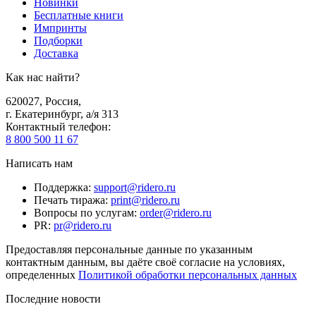
Новинки
Бесплатные книги
Импринты
Подборки
Доставка
Как нас найти?
620027
,
Россия
,
г. Екатеринбург, а/я 313
Контактный телефон
:
8 800 500 11 67
Написать нам
Поддержка
:
support@ridero.ru
Печать тиража
:
print@ridero.ru
Вопросы по услугам
:
order@ridero.ru
PR
:
pr@ridero.ru
Предоставляя персональные данные по указанным
контактным данным, вы даёте своё согласие на условиях,
определенных
Политикой обработки персональных данных
Последние новости