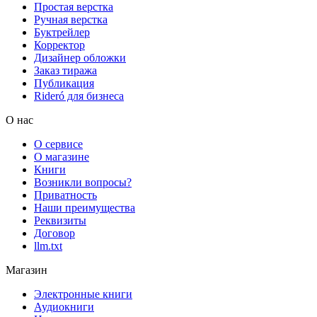
Простая верстка
Ручная верстка
Буктрейлер
Корректор
Дизайнер обложки
Заказ тиража
Публикация
Rideró для бизнеса
О нас
О сервисе
О магазине
Книги
Возникли вопросы?
Приватность
Наши преимущества
Реквизиты
Договор
llm.txt
Магазин
Электронные книги
Аудиокниги