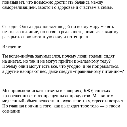
показывает, что возможно достигать баланса между
самореализацией, заботой о здоровье и счастьем в семье.
Сегодня Ольга вдохновляет людей по всему миру менять
не только питание, но и свою реальность, помогая каждому
раскрыть свою истинную силу и потенциал.
Введение
Ты когда-нибудь задумывался, почему люди годами сидят
на диетах, но так и не могут прийти к желаемому телу?
Почему одни могут есть все, что угодно, и не поправляться,
а другие набирают вес, даже следуя «правильному питанию»?
Мы привыкли искать ответы в калориях, БЖУ, списках
«разрешенных» и «запрещенных» продуктов. Мы виним
медленный обмен веществ, плохую генетику, стресс и возраст.
Но главная причина того, как выглядит твое тело — в твоем
сознании.