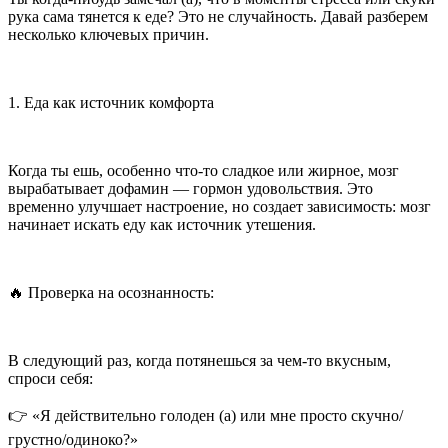
рука сама тянется к еде? Это не случайность. Давай разберем
несколько ключевых причин.
1. Еда как
источник
комфорта
Когда ты ешь, особенно что-то сладкое или жирное, мозг
вырабатывает дофамин — гормон удовольствия. Это
временно улучшает настроение, но создает зависимость: мозг
начинает искать еду как
источник
утешения.
🔥 Проверка на осознанность:
В следующий раз, когда потянешься за чем-то вкусным,
спроси себя:
👉 «Я действительно голоден (а) или мне просто скучно/
грустно/одиноко?»