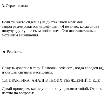
3. Страх голода
Если ты часто сидел (а) на диетах, твой мозг мог
запрограммироваться на дефицит: «Я не знаю, когда снова
получу еду, лучше съем по
боль
ше». Это инстинктивный
механизм выживания.
🔥 Решение:
Создать доверие к телу. Позволяй себе есть, когда голоден (а),
и слушай сигналы насыщения.
1.3. ПРАКТИКА: АНАЛИЗ ТВОИХ УБЕЖДЕНИЙ О ЕДЕ
Давай проверим, какие установки управляют тобой. Ответь
честно на вопросы: