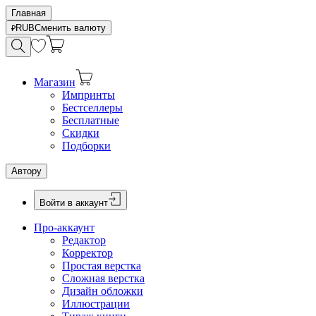
Главная
RUB
Сменить валюту
Магазин
Импринты
Бестселлеры
Бесплатные
Скидки
Подборки
Автору
Войти в аккаунт
Про-аккаунт
Редактор
Корректор
Простая верстка
Сложная верстка
Дизайн обложки
Иллюстрации