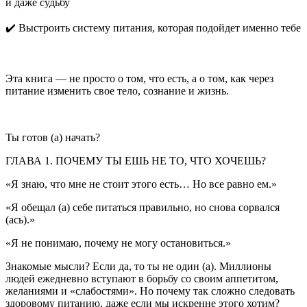
и даже судьбу
✔️ Выстроить систему питания, которая подойдет именно тебе
Эта книга — не просто о том, что есть, а о том, как через
питание изменить свое тело, сознание и жизнь.
Ты готов (а) начать?
ГЛАВА 1. ПОЧЕМУ ТЫ ЕШЬ НЕ ТО, ЧТО ХОЧЕШЬ?
«Я знаю, что мне не стоит этого есть… Но все равно ем.»
«Я обещал (а) себе питаться правильно, но снова сорвался
(ась).»
«Я не понимаю, почему не могу остановиться.
»
Знакомые мысли? Если да, то ты не один (а).
Милли
оны
людей ежедневно вступают в борьбу со своим аппетитом,
желаниями и «слабостями». Но почему так сложно следовать
здоровому питанию, даже если мы искренне этого хотим?