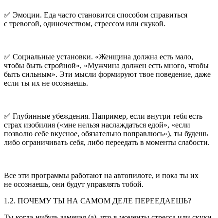
✅ Эмоции. Еда часто становится способом справиться
с тревогой, одиночеством, стрессом или скукой.
✅ Социальные установки. «Женщина должна есть мало,
чтобы быть стройной», «Мужчина должен есть много, чтобы
быть сильным». Эти мысли формируют твое поведение, даже
если ты их не осознаешь.
✅ Глубинные убеждения. Например, если внутри тебя есть
страх изобилия («мне нельзя наслаждаться едой», «если
позволю себе вкусное, обязательно поправлюсь»), ты будешь
либо ограничивать себя, либо переедать в моменты слабости.
Все эти программы работают на автопилоте, и пока ты их
не осознаешь, они будут управлять тобой.
1.2. ПОЧЕМУ ТЫ НА САМОМ ДЕЛЕ ПЕРЕЕДАЕШЬ?
Ты когда-нибудь замечал (а), что в моменты стресса или скуки