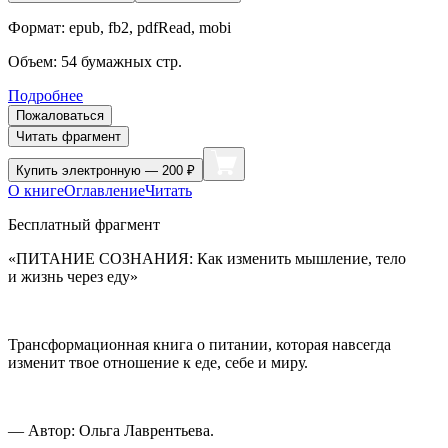
Формат:
epub, fb2, pdfRead, mobi
Объем:
54
бумажных стр.
Подробнее
Пожаловаться
Читать фрагмент
Купить
электронную — 200 ₽
О книге
Оглавление
Читать
Бесплатный фрагмент
«
ПИТАНИЕ СОЗНАНИЯ
: Как изменить мышление, тело
и жизнь через еду»
Трансформационная книга о питании, которая навсегда
изменит твое отношение к еде, себе и миру.
— Автор: Ольга Лаврентьева.