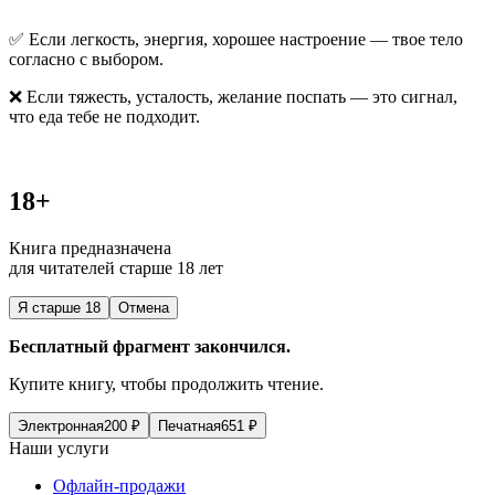
✅ Если легкость, энергия, хорошее настроение — твое тело
согласно с выбором.
❌ Если тяжесть, усталость, желание поспать — это сигнал,
что еда тебе не подходит.
18+
Книга предназначена
для читателей старше 18 лет
Я старше 18
Отмена
Бесплатный фрагмент закончился.
Купите книгу, чтобы продолжить чтение.
Электронная
200
₽
Печатная
651
₽
Наши услуги
Офлайн-продажи