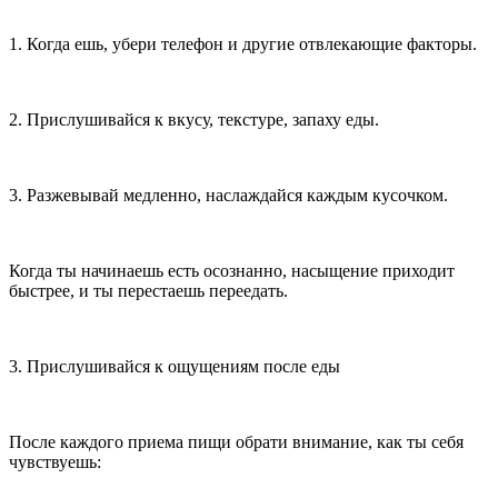
1. Когда ешь, убери телефон и другие отвлекающие факторы.
2. Прислушивайся к вкусу, текстуре, запаху еды.
3. Разжевывай медленно, наслаждайся каждым кусочком.
Когда ты начинаешь есть осознанно, насыщение приходит
быстрее, и ты перестаешь переедать.
3. Прислушивайся к ощущениям после еды
После каждого приема пищи обрати вн
иман
ие, как ты себя
чувствуешь: