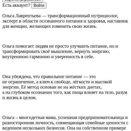
Есть аккаунт?
Войти
Ольга Лаврентьева
— трансформационный нутрициолог,
эксперт в области осознанного питания и здоровья, наставник
для женщин, желающих изменить свою жизнь.
Ольга помогает людям не просто улучшить питание, но и
трансформировать своё мышление, вернуть энергию,
внутреннюю гармонию и уверенность в себе.
Она убеждена, что
правильное питание — это
не ограничение, а ключ к свободе, лёгкости и высокой
энергии.
Её метод основан не на жёстких диетах,
а на глубоком осознании того, как пища влияет на тело, разум
и жизнь в целом.
Ольга – многодетная мама, успешная предпринимательница и
разносторонняя личность, совмещающая семейные ценности с
ведением нескольких бизнесов. Она на собственном примере