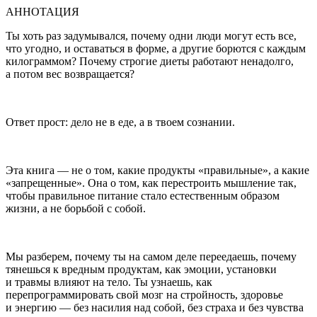
АННОТАЦИЯ
Ты хоть раз задумывался, почему одни люди могут есть все,
что угодно, и оставаться в форме, а другие борются с каждым
килограммом? Почему строгие диеты работают ненадолго,
а потом вес возвращается?
Ответ прост: дело не в еде, а в твоем сознании.
Эта книга — не о том, какие продукты «правильные», а какие
«запрещенные». Она о том, как перестроить мышление так,
чтобы правильное питание стало естественным образом
жизни, а не борьбой с собой.
Мы разберем, почему ты на самом деле переедаешь, почему
тянешься к вредным продуктам, как эмоции, установки
и травмы влияют на тело. Ты узнаешь, как
перепрограммировать свой мозг на стройность, здоровье
и энергию — без
насил
ия над собой, без страха и без чувства