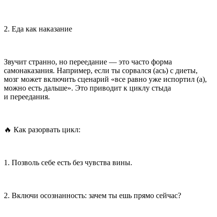
2. Еда как наказание
Звучит странно, но переедание — это часто форма
самонаказания. Например, если ты сорвался (ась) с диеты,
мозг может включить сценарий «все равно уже испортил (а),
можно есть дальше». Это приводит к циклу стыда
и переедания.
🔥 Как разорвать цикл:
1. Позволь себе есть без чувства вины.
2. Включи осознанность: зачем ты ешь прямо сейчас?