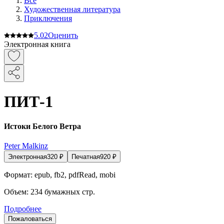
Все
Художественная литература
Приключения
5.0
2
Оценить
Электронная книга
ПИТ-1
Истоки Белого Ветра
Peter Malkinz
Электронная
320
₽
Печатная
920
₽
Формат:
epub, fb2, pdfRead, mobi
Объем:
234
бумажных стр.
Подробнее
Пожаловаться