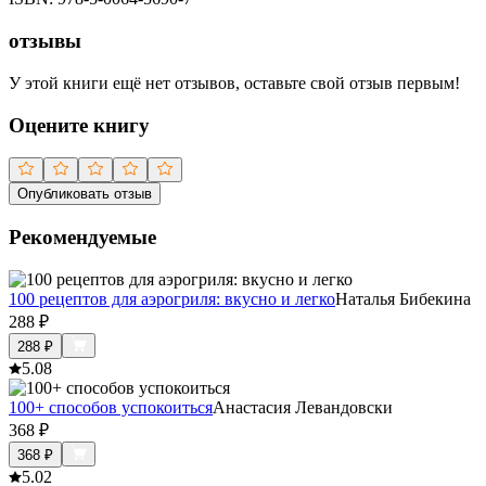
отзывы
У этой книги ещё нет отзывов, оставьте свой отзыв первым!
Оцените книгу
Опубликовать отзыв
Рекомендуемые
100 рецептов для аэрогриля: вкусно и легко
Наталья Бибекина
288
₽
288
₽
5.0
8
100+ способов успокоиться
Анастасия Левандовски
368
₽
368
₽
5.0
2