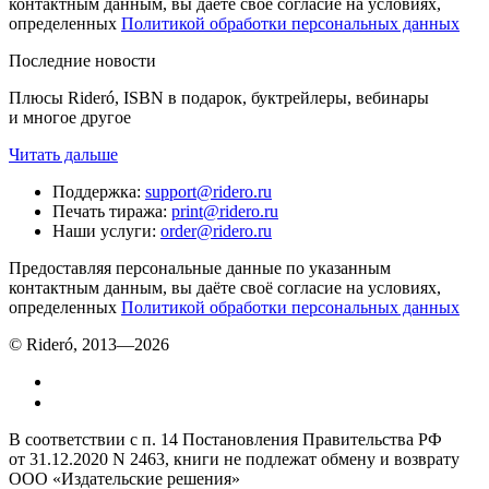
контактным данным, вы даёте своё согласие на условиях,
определенных
Политикой обработки персональных данных
Последние новости
Плюсы Rideró, ISBN в подарок, буктрейлеры, вебинары
и многое другое
Читать дальше
Поддержка
:
support@ridero.ru
Печать тиража
:
print@ridero.ru
Наши услуги
:
order@ridero.ru
Предоставляя персональные данные по указанным
контактным данным, вы даёте своё согласие на условиях,
определенных
Политикой обработки персональных данных
© Rideró, 2013—
2026
В соответствии с п. 14 Постановления Правительства РФ
от 31.12.2020 N 2463, книги не подлежат обмену и возврату
ООО «Издательские решения»