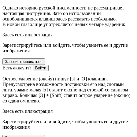
Однако историю русской письменности не рассматривает
настоящая инструкция. Зато об использовании
освободившихся клавиш здесь рассказать необходимо.
В новой глаголице употребляется целых четыре ударения:
Здесь есть иллюстрация
Зарегистрируйтесь или войдите, чтобы увидеть ее и другие
изображения
Зарегистрироваться
Есть аккаунт?
Войти
Острое ударение (окси́я) пишут [э] и [Э] клавиши.
Предусмотрена возможность постановки его над слогами-
лигатурами: малая [э] ставит окси́ю над строкой со сдвигом
вправо. Большая [Э] + [Shift] ставит острое ударение (окси́ю)
со сдвигом влево.
Здесь есть иллюстрация
Зарегистрируйтесь или войдите, чтобы увидеть ее и другие
изображения