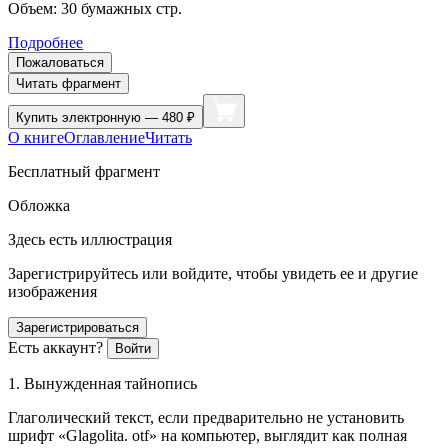
Объем:
30
бумажных стр.
Подробнее
Пожаловаться
Читать фрагмент
Купить
электронную — 480 ₽
О книге
Оглавление
Читать
Бесплатный фрагмент
Обложка
Здесь есть иллюстрация
Зарегистрируйтесь или войдите, чтобы увидеть ее и другие
изображения
Зарегистрироваться
Есть аккаунт?
Войти
1. Вынужденная тайнопись
Глаголический текст, если предварительно не установить
шрифт «Glagolita. otf» на компьютер, выглядит как полная