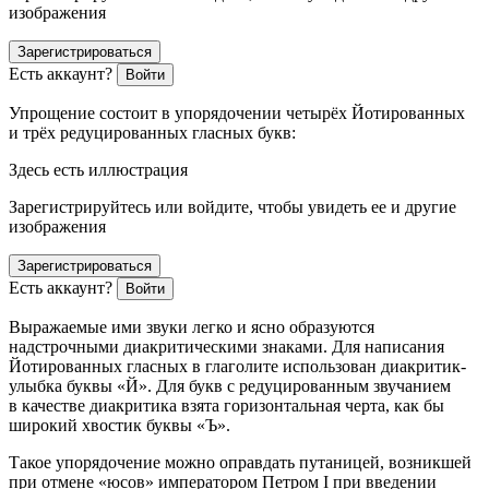
изображения
Зарегистрироваться
Есть аккаунт?
Войти
Упрощение состоит в упорядочении четырёх Йотированных
и трёх редуцированных гласных букв:
Здесь есть иллюстрация
Зарегистрируйтесь или войдите, чтобы увидеть ее и другие
изображения
Зарегистрироваться
Есть аккаунт?
Войти
Выражаемые ими звуки легко и ясно образуются
надстрочными диакритическими знаками. Для написания
Йотированных гласных в глаголите использован диакритик-
улыбка буквы «Й». Для букв с редуцированным звучанием
в качестве диакритика взята горизонтальная черта, как бы
широкий хвостик буквы «Ъ».
Такое упорядочение можно оправдать путаницей, возникшей
при отмене «юсов» императором Петром I при введении