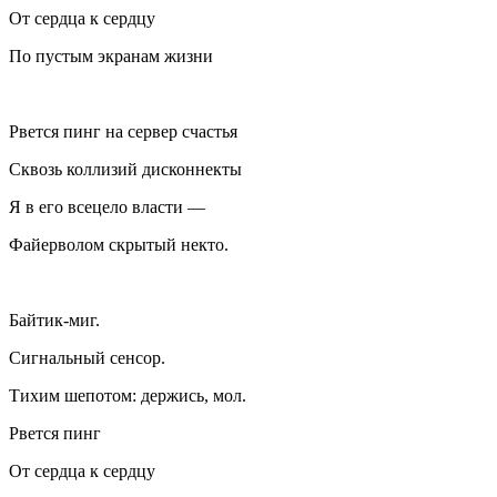
От сердца к сердцу
По пустым экранам жизни
Рвется пинг на сервер счастья
Сквозь коллизий дисконнекты
Я в его всецело власти —
Файерволом скрытый некто.
Байтик-миг.
Сигнальный сенсор.
Тихим шепотом: держись, мол.
Рвется пинг
От сердца к сердцу