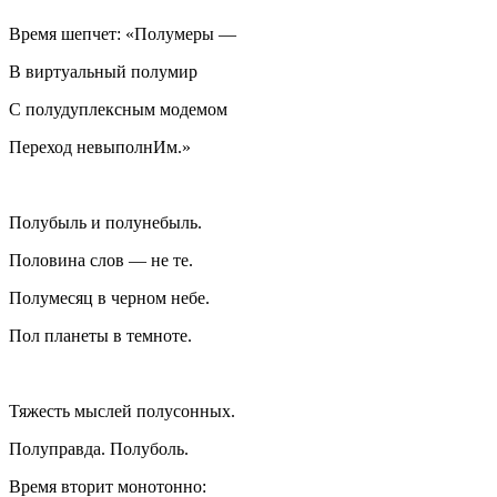
Время шепчет: «Полумеры —
В виртуальный полумир
С полудуплексным модемом
Переход невыполнИм.»
Полубыль и полунебыль.
Половина слов — не те.
Полумесяц в черном небе.
Пол планеты в темноте.
Тяжесть мыслей полусонных.
Полуправда. Полуболь.
Время вторит монотонно: