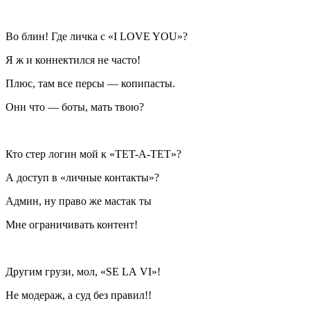
Во блин! Где личка с «I LOVE YOU»?
Я ж и коннектился не часто!
Плюс, там все персы — копипасты.
Они что — боты, мать твою?
Кто стер логин мой к «TET-A-TET»?
А доступ в «личные контакты»?
Админ, ну право же мастак ты
Мне ограничивать контент!
Другим грузи, мол, «SE LA VI»!
Не модераж, а суд без правил!!