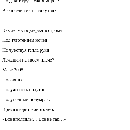
Но давит груз чужих миров:
Все плечи сил на силу плеч.
Как легкость удержать строки
Под тяготением ночей,
Не чувствуя тепла руки,
Лежащей на твоем плече?
Март 2008
Половинка
Полуясность полутона.
Полуночный полумрак.
Время вторит монотонно:
«Все вполсилы… Все не так…»