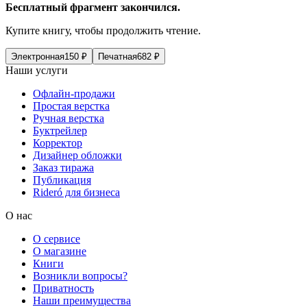
Бесплатный фрагмент закончился.
Купите книгу, чтобы продолжить чтение.
Электронная
150
₽
Печатная
682
₽
Наши услуги
Офлайн-продажи
Простая верстка
Ручная верстка
Буктрейлер
Корректор
Дизайнер обложки
Заказ тиража
Публикация
Rideró для бизнеса
О нас
О сервисе
О магазине
Книги
Возникли вопросы?
Приватность
Наши преимущества