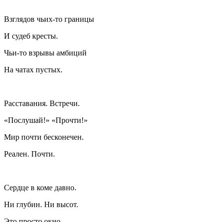
Взглядов чьих-то границы
И судеб кресты.
Чьи-то взрывы амбиций
На чатах пустых.
Расставания. Встречи.
«Послушай!» «Прочти!»
Мир почти бесконечен.
Реален. Почти.
Сердце в коме давно.
Ни глубин. Ни высот.
Это просто окно.