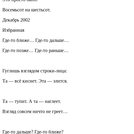
Восемьсот на шестьсот.
Декабрь 2002
Избранная
Где-то ближе… Где-то дальше…
Где-то позже… Где-то раньше…
Гуглишь взглядом строки-лица:
Та — всё киснет. Эта — злится.
Та — тупит. А та — наглеет.
Взгляд совсем ничто не греет…
Где-то дальше? Где-то ближе?