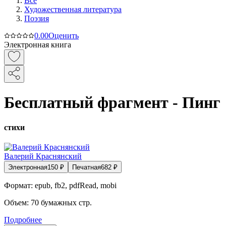
Все
Художественная литература
Поэзия
0.0
0
Оценить
Электронная книга
Бесплатный фрагмент - Пинг
стихи
Валерий Краснянский
Электронная
150
₽
Печатная
682
₽
Формат:
epub, fb2, pdfRead, mobi
Объем:
70
бумажных стр.
Подробнее