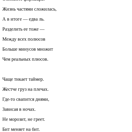
Жизнь частями сложилась,
А в итоге — едва ль.
Разделить ее тоже —
Между всех полюсов
Больше минусов множит
Чем реальных плюсов.
Чаще тикает таймер.
Жестче груз на плечах.
Где-то свапится днями,
Зависая в ночах.
Не морозит, не греет.
Бит меняет на бит.