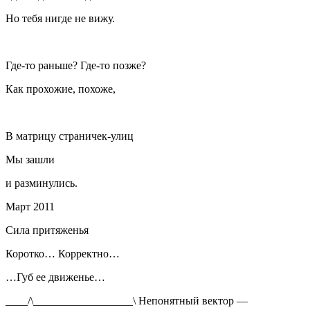
Но тебя нигде не вижу.
Где-то раньше? Где-то позже?
Как прохожие, похоже,
В матрицу страничек-улиц
Мы зашли
и разминулись.
Март 2011
Сила притяженья
Коротко… Корректно…
…Губ ее движенье…
____/\__________________\ Непонятный вектор —