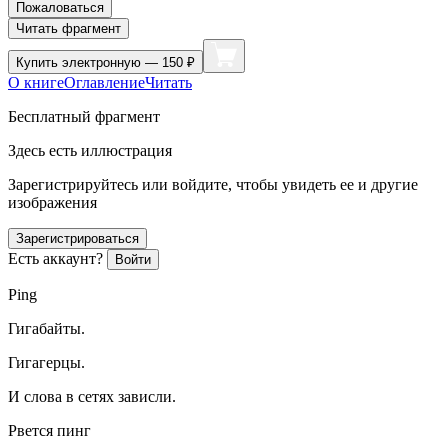
Пожаловаться
Читать фрагмент
Купить
электронную — 150 ₽
О книге
Оглавление
Читать
Бесплатный фрагмент
Здесь есть иллюстрация
Зарегистрируйтесь или войдите, чтобы увидеть ее и другие
изображения
Зарегистрироваться
Есть аккаунт?
Войти
Ping
Гигабайты.
Гигагерцы.
И слова в сетях зависли.
Рвется пинг