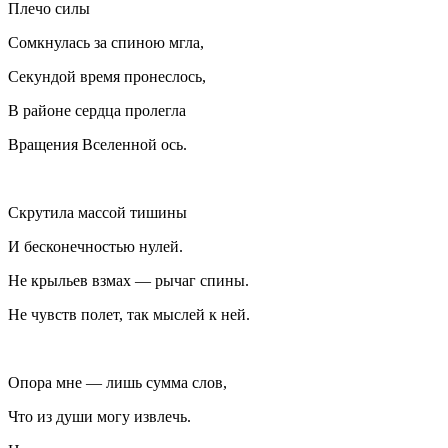
Плечо силы
Сомкнулась за спиною мгла,
Секундой время пронеслось,
В районе сердца пролегла
Вращения Вселенной ось.
Скрутила массой тишины
И бесконечностью нулей.
Не крыльев взмах — рычаг спины.
Не чувств полет, так мыслей к ней.
Опора мне — лишь сумма слов,
Что из души могу извлечь.