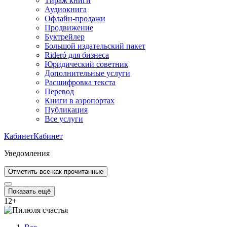
Тираж книги
Аудиокнига
Офлайн-продажи
Продвижение
Буктрейлер
Большой издательский пакет
Rideró для бизнеса
Юридический советник
Дополнительные услуги
Расшифровка текста
Перевод
Книги в аэропортах
Публикация
Все услуги
Кабинет
Кабинет
Уведомления
Отметить все как прочитанные
Показать ещё
12
+