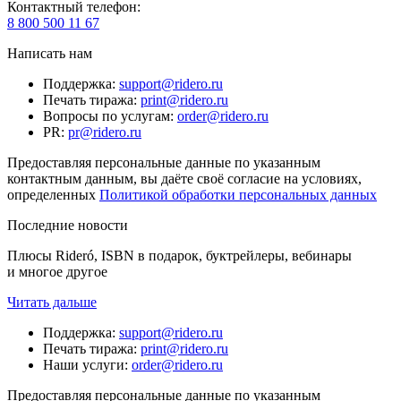
Контактный телефон
:
8 800 500 11 67
Написать нам
Поддержка
:
support@ridero.ru
Печать тиража
:
print@ridero.ru
Вопросы по услугам
:
order@ridero.ru
PR
:
pr@ridero.ru
Предоставляя персональные данные по указанным
контактным данным, вы даёте своё согласие на условиях,
определенных
Политикой обработки персональных данных
Последние новости
Плюсы Rideró, ISBN в подарок, буктрейлеры, вебинары
и многое другое
Читать дальше
Поддержка
:
support@ridero.ru
Печать тиража
:
print@ridero.ru
Наши услуги
:
order@ridero.ru
Предоставляя персональные данные по указанным