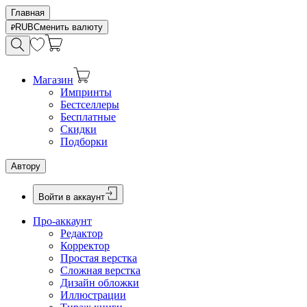
Главная
RUB
Сменить валюту
Магазин
Импринты
Бестселлеры
Бесплатные
Скидки
Подборки
Автору
Войти в аккаунт
Про-аккаунт
Редактор
Корректор
Простая верстка
Сложная верстка
Дизайн обложки
Иллюстрации