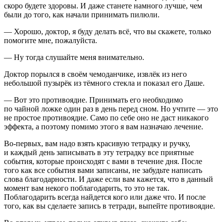
скоро будете здоровы. И даже станете намного лучше, чем
были до того, как начали принимать пилюли.
— Хорошо, доктор, я буду делать всё, что вы скажете, только
помогите мне, пожалуйста.
— Ну тогда слушайте меня внимательно.
Доктор порылся в своём чемоданчике, извлёк из него
небольшой пузырёк из тёмного стекла и показал его Даше.
— Вот это противоядие. Принимать его необходимо
по чайной ложке один раз в день перед сном. Но учтите — это
не простое противоядие. Само по себе оно не даст никакого
эффекта, а поэтому помимо этого я вам назначаю лечение.
Во-первых, вам надо взять красивую тетрадку и ручку,
и каждый день записывать в эту тетрадку все приятные
события, которые происходят с вами в течение дня. После
того как все события вами записаны, не забудьте написать
слова благодарности. И даже если вам кажется, что в данный
момент вам некого поблагодарить, то это не так.
Поблагодарить всегда найдется кого или даже что. И после
того, как вы сделаете запись в тетради, выпейте противоядие.