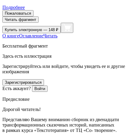
Подробнее
Пожаловаться
Читать фрагмент
Купить
электронную — 148 ₽
О книге
Оглавление
Читать
Бесплатный фрагмент
Здесь есть иллюстрация
Зарегистрируйтесь или войдите, чтобы увидеть ее и другие
изображения
Зарегистрироваться
Есть аккаунт?
Войти
Предисловие
Дорогой читатель!
Представляю Вашему вниманию сборник из двенадцати
трансформационных сказочных историй, написанных
в рамках курса «Текстотерапия» от ТЦ «Со- творение».