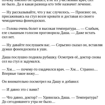
не было. Да и какая разница кто тебе назначит лечение.
— Ну рассказывайте, что у вас случилось. — Произнес он,
присаживаясь на стул возле кровати и доставая из своего
чемоданчика фонендоскоп.
— Голова очень болит и высокая температура… — Слабым,
еле слышным голосом проговорила Даша. — Даже встать
сил нет.
— Ну давайте послушаем вас. — Серьезно сказал он, вставляя
дужки фонендоскопа в уши.
Даша послушно подняла рубашку. Осмотрев её, доктор снова
сел на стул и задумался.
— Хм… — почему-то озадачился врач. — Хм… Странно…
Впервые такое вижу…
Он внимательно посмотрел на Дашу и добавил:
— И давно это с вами?
— Что давно, доктор? — Удивилась Даша. — Температура?
До сегодняшнего утра не было…