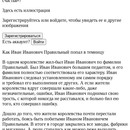
счастья»?
Здесь есть иллюстрация
Зарегистрируйтесь или войдите, чтобы увидеть ее и другие
изображения
Зарегистрироваться
Есть аккаунт?
Войти
Как Иван Иванович Правильный попал в темницу
В одном королевстве жил-был Иван Иванович по фамилии
Правильный. Был Иван Иванович большим педантом, и его
фамилия полностью соответствовала его характеру. Иван
Иванович следовал установленному им самим порядку
и требовал его выполнения от других. А если жители
королевства вдруг совершали какие-либо, даже
незначительные, ошибки, Иван Иванович поднимал свою
трость, с которой никогда не расставался, и больно бил ею
того, кто совершил ошибку.
Дошло до того, что жители королевства почти перестали
работать, боясь быть побитыми Иваном Ивановичем
Правильным. В итоге в городе закрылись все заводы, фабрики
и магазины. А люди старались как можно реже выходить