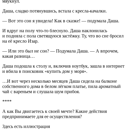
мяукнул.
Даша, сладко потянувшись, встала с кресла-качалки.
— Вот это сон я увидела! Как в сказке! — подумала Даша.
И вдруг на полу что-то блеснуло. Даша наклонилась
и подняла с пола светящуюся застёжку. Ту, что во сне бросил
на её кресло Изар.
— Или это был не сон? — Подумала Даша. — А впрочем,
какая разница…
Даша подошла к столу и, включив ноутбук, зашла в интернет
и вбила в поисковик «купить дом у моря».
…И вот через несколько месяцев Даша сидела на балконе
собственного дома в белом лёгком платье, пила ароматный
чай с вареньем и слушала шум прибоя.
****
А как Вы двигаетесь к своей мечте? Какие действия
предпринимаете для ее осуществления?
Здесь есть иллюстрация