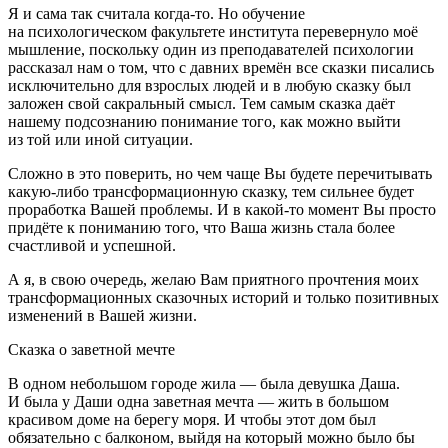
Я и сама так считала когда-то. Но обучение
на психологическом факультете института перевернуло моё
мышление, поскольку один из преподавателей психологии
рассказал нам о том, что с давних времён все сказки писались
исключительно для взрослых людей и в любую сказку был
заложен свой сакральный смысл. Тем самым сказка даёт
нашему подсознанию понимание того, как можно выйти
из той или иной ситуации.
Сложно в это поверить, но чем чаще Вы будете перечитывать
какую-либо трансформационную сказку, тем сильнее будет
проработка Вашей проблемы. И в какой-то момент Вы просто
придёте к пониманию того, что Ваша жизнь стала более
счастливой и успешной.
А я, в свою очередь, желаю Вам приятного прочтения моих
трансформационных сказочных историй и только позитивных
изменений в Вашей жизни.
Сказка о заветной мечте
В одном небольшом городе жила — была девушка Даша.
И была у Даши одна заветная мечта — жить в большом
красивом доме на берегу моря. И чтобы этот дом был
обязательно с балконом, выйдя на который можно было бы