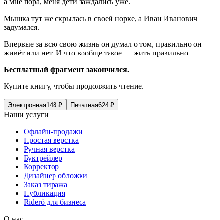
а мне пора, меня дети заждались уже.
Мышка тут же скрылась в своей норке, а Иван Иванович
задумался.
Впервые за всю свою жизнь он думал о том, правильно он
живёт или нет. И что вообще такое — жить правильно.
Бесплатный фрагмент закончился.
Купите книгу, чтобы продолжить чтение.
Электронная
148
₽
Печатная
624
₽
Наши услуги
Офлайн-продажи
Простая верстка
Ручная верстка
Буктрейлер
Корректор
Дизайнер обложки
Заказ тиража
Публикация
Rideró для бизнеса
О нас