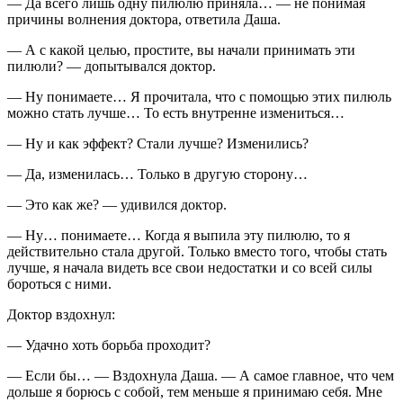
— Да всего лишь одну пилюлю приняла… — не понимая
причины волнения доктора, ответила Даша.
— А с какой целью, простите, вы начали принимать эти
пилюли? — допытывался доктор.
— Ну понимаете… Я прочитала, что с помощью этих пилюль
можно стать лучше… То есть внутренне измениться…
— Ну и как эффект? Стали лучше? Изменились?
— Да, изменилась… Только в другую сторону…
— Это как же? — удивился доктор.
— Ну… понимаете… Когда я выпила эту пилюлю, то я
действительно стала другой. Только вместо того, чтобы стать
лучше, я начала видеть все свои недостатки и со всей силы
бороться с ними.
Доктор вздохнул:
— Удачно хоть борьба проходит?
— Если бы… — Вздохнула Даша. — А самое главное, что чем
дольше я борюсь с собой, тем меньше я принимаю себя. Мне