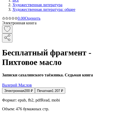
Все
Художественная литература
Художественная литература: общее
0.0
0
Оценить
Электронная книга
Бесплатный фрагмент -
Пихтовое масло
Записки сахалинского таёжника. Седьмая книга
Валерий Маслов
Электронная
200
₽
Печатная
1 207
₽
Формат:
epub, fb2, pdfRead, mobi
Объем:
476
бумажных стр.