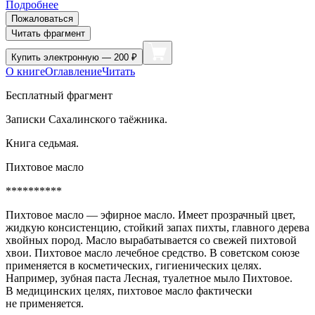
Подробнее
Пожаловаться
Читать фрагмент
Купить
электронную — 200 ₽
О книге
Оглавление
Читать
Бесплатный фрагмент
Записки Сахалинского таёжника.
Книга седьмая.
Пихтовое масло
**********
Пихтовое масло — эфирное масло. Имеет прозрачный цвет,
жидкую консистенцию, стойкий запах пихты, главного дерева
хвойных пород. Масло вырабатывается со свежей пихтовой
хвои. Пихтовое масло лечебное средство. В советском союзе
применяется в косметических, гигиенических целях.
Например, зубная паста Лесная, туалетное мыло Пихтовое.
В медицинских целях, пихтовое масло фактически
не применяется.