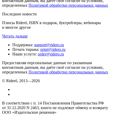
контактным данным, вы даёте своё согласие на условиях,
определенных
Политикой обработки персональных данных
Последние новости
Плюсы Rideró, ISBN в подарок, буктрейлеры, вебинары
и многое другое
Читать дальше
Поддержка
:
support@ridero.ru
Печать тиража
:
print@ridero.ru
Наши услуги
:
order@ridero.ru
Предоставляя персональные данные по указанным
контактным данным, вы даёте своё согласие на условиях,
определенных
Политикой обработки персональных данных
© Rideró, 2013—
2026
В соответствии с п. 14 Постановления Правительства РФ
от 31.12.2020 N 2463, книги не подлежат обмену и возврату
ООО «Издательские решения»