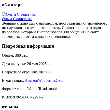
об авторе
Ольга Силистина
Женщина, живущая с нарциссом, пострадавшая от пикаперов,
но научившаяся им противостоять. Силистина — это один
из образов, который я использовала для общения на сайте
знакомств, а потом взяла как псевдоним.
Подробная информация
Объем:
360
стр.
Дата выпуска:
26 мая 2025 г.
Возрастное ограничение:
18
+
В магазинах:
Amazon
Wildberries
Ozon
Формат:
epub, fb2, pdfRead, mobi
ISBN:
978-5-0067-2297-2
отзывы