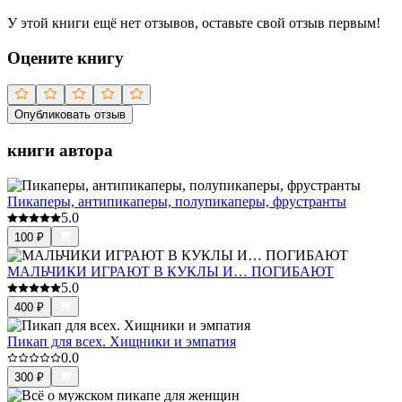
У этой книги ещё нет отзывов, оставьте свой отзыв первым!
Оцените книгу
Опубликовать отзыв
книги автора
Пикаперы, антипикаперы, полупикаперы, фрустранты
5.0
100
₽
МАЛЬЧИКИ ИГРАЮТ В КУКЛЫ И… ПОГИБАЮТ
5.0
400
₽
Пикап для всех. Хищники и эмпатия
0.0
300
₽