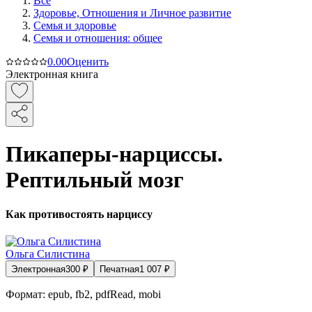
Все
Здоровье, Отношения и Личное развитие
Семья и здоровье
Семья и отношения: общее
0.0
0
Оценить
Электронная книга
Пикаперы-нарциссы.
Рептильный мозг
Как противостоять нарциссу
Ольга Силистина
Электронная
300
₽
Печатная
1 007
₽
Формат:
epub, fb2, pdfRead, mobi