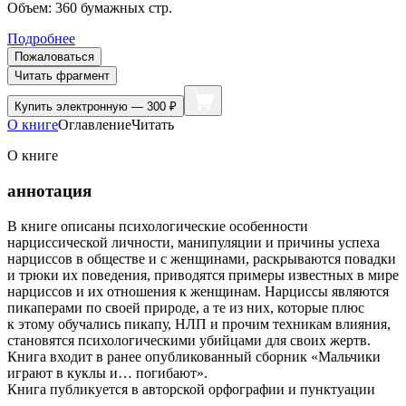
Объем:
360
бумажных стр.
Подробнее
Пожаловаться
Читать фрагмент
Купить
электронную — 300 ₽
О книге
Оглавление
Читать
О книге
аннотация
В книге описаны психологические особенности
нарциссической личности, манипуляции и причины успеха
нарциссов в обществе и с женщинами, раскрываются повадки
и трюки их поведения, приводятся примеры известных в мире
нарциссов и их отношения к женщинам. Нарциссы являются
пикаперами по своей природе, а те из них, которые плюс
к этому обучались пикапу, НЛП и прочим техникам влияния,
становятся психологическими убийцами для своих жертв.
Книга входит в ранее опубликованный сборник «Мальчики
играют в куклы и… погибают».
Книга публикуется в авторской орфографии и пунктуации