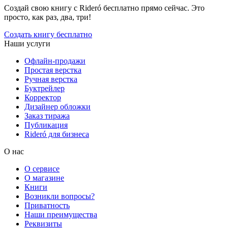
Создай свою книгу с Rideró бесплатно прямо сейчас. Это
просто, как раз, два, три!
Создать книгу бесплатно
Наши услуги
Офлайн-продажи
Простая верстка
Ручная верстка
Буктрейлер
Корректор
Дизайнер обложки
Заказ тиража
Публикация
Rideró для бизнеса
О нас
О сервисе
О магазине
Книги
Возникли вопросы?
Приватность
Наши преимущества
Реквизиты