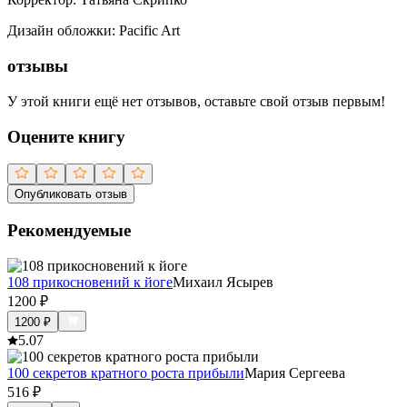
Дизайн обложки
:
Pacific Art
отзывы
У этой книги ещё нет отзывов, оставьте свой отзыв первым!
Оцените книгу
Опубликовать отзыв
Рекомендуемые
108 прикосновений к йоге
Михаил Ясырев
1200
₽
1200
₽
5.0
7
100 секретов кратного роста прибыли
Мария Сергеева
516
₽