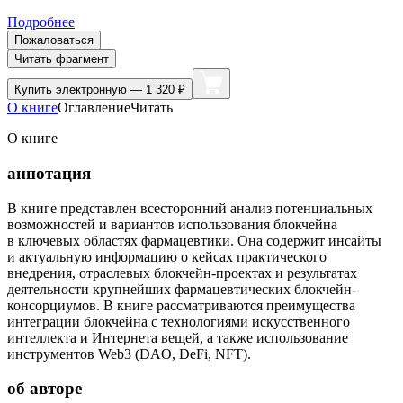
Подробнее
Пожаловаться
Читать фрагмент
Купить
электронную — 1 320 ₽
О книге
Оглавление
Читать
О книге
аннотация
В книге представлен всесторонний анализ потенциальных
возможностей и вариантов использования блокчейна
в ключевых областях фармацевтики. Она содержит инсайты
и актуальную информацию о кейсах практического
внедрения, отраслевых блокчейн-проектах и результатах
деятельности крупнейших фармацевтических блокчейн-
консорциумов. В книге рассматриваются преимущества
интеграции блокчейна с технологиями искусственного
интеллекта и Интернета вещей, а также использование
инструментов Web3 (DAO, DeFi, NFT).
об авторе