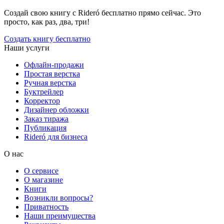
Создай свою книгу с Rideró бесплатно прямо сейчас. Это
просто, как раз, два, три!
Создать книгу бесплатно
Наши услуги
Офлайн-продажи
Простая верстка
Ручная верстка
Буктрейлер
Корректор
Дизайнер обложки
Заказ тиража
Публикация
Rideró для бизнеса
О нас
О сервисе
О магазине
Книги
Возникли вопросы?
Приватность
Наши преимущества