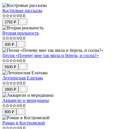
Костровые рассказы
0.0
2792
₽
Вторая реальность
0.0
400
₽
Песня «Почему мне так мила и береза, и сосна?»
0.0
5600
₽
Летописная Елатьма
0.0
2800
₽
Акварели и меридианы
0.0
800
₽
Роман в Костромской
0.0