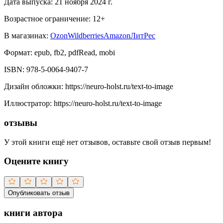
Дата выпуска:
21 ноября 2024 г.
Возрастное ограничение:
12
+
В магазинах:
Ozon
Wildberries
Amazon
ЛитРес
Формат:
epub, fb2, pdfRead, mobi
ISBN:
978-5-0064-9407-7
Дизайн обложки
:
https://neuro-holst.ru/text-to-image
Иллюстратор
:
https://neuro-holst.ru/text-to-image
отзывы
У этой книги ещё нет отзывов, оставьте свой отзыв первым!
Оцените книгу
Опубликовать отзыв
книги автора