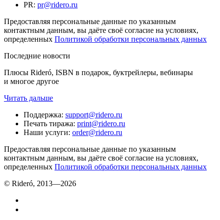
PR
:
pr@ridero.ru
Предоставляя персональные данные по указанным
контактным данным, вы даёте своё согласие на условиях,
определенных
Политикой обработки персональных данных
Последние новости
Плюсы Rideró, ISBN в подарок, буктрейлеры, вебинары
и многое другое
Читать дальше
Поддержка
:
support@ridero.ru
Печать тиража
:
print@ridero.ru
Наши услуги
:
order@ridero.ru
Предоставляя персональные данные по указанным
контактным данным, вы даёте своё согласие на условиях,
определенных
Политикой обработки персональных данных
© Rideró, 2013—
2026