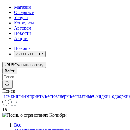
Магазин
О сервисе
Услуги
Конкурсы
Авторам
Новости
Акции
Помощь
8 800 500 11 67
RUB
Сменить валюту
Войти
Поиск
Все книги
Импринты
Бестселлеры
Бесплатные
Скидки
Подборки
18
+
Все