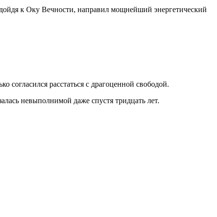
одойдя к Оку Вечности, направил мощнейший энергетический
ько согласился расстаться с драгоценной свободой.
залась невыполнимой даже спустя тридцать лет.