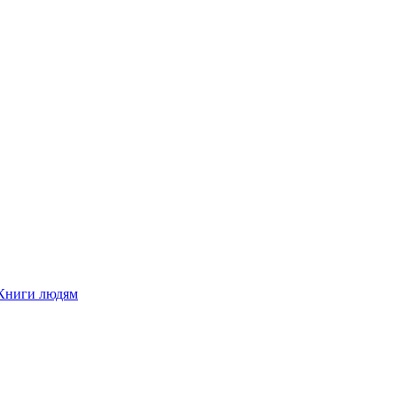
Книги людям