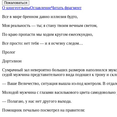
Пожаловаться
О книге
отзывы
Оглавление
Читать фрагмент
Все в мире бренном давно иллюзия будто,
Моя реальность — ты; я стану твоим вечным светом,
По краю пропасти мы ходим кругом ежесекундно,
Все просто: нет тебя — и я исчезну следом…
Пролог
Дортэлион
Сумрачный зал невероятно больших размеров наполнился звук
седой мужчина представительного вида подошел к трону и скло
— Ваше Величество, ситуация вышла из-под контроля. В отдал
Молодой мужчина с глазами василькового цвета самодовольно
— Полагаю, у нас нет другого выхода.
Помощник печально посмотрел на правителя: