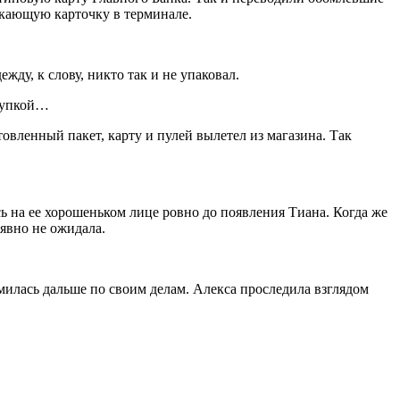
ркающую карточку в терминале.
у, к слову, никто так и не упаковал.
окупкой…
вленный пакет, карту и пулей вылетел из магазина. Так
ь на ее хорошеньком лице ровно до появления Тиана. Когда же
 явно не ожидала.
милась дальше по своим делам. Алекса проследила взглядом