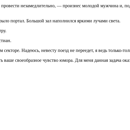
 провести незамедлительно, — произнес молодой мужчина и, п
ыло портал. Большой зал наполнился яркими лучами света.
ру.
стиан.
секторе. Надеюсь, невесту поезд не переедет, я ведь только-тол
ь ваше своеобразное чувство юмора. Для меня данная задача ока