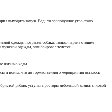
ворил выходить замуж. Ведь то злополучное утро стало
тивной одежды погрызла собака. Только парень отошел
ы мужской одежды, завибрировал телефон.
ые жизнью кеды.
сы и понял, что до торжественного мероприятия осталось
ребристой рябью, уступая просторы небольшой комнаты новой