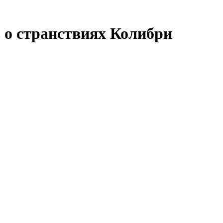
 о странствиях Колибри