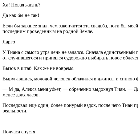
Ха! Новая жизнь?
Да как бы не так!
Если бы заранее знал, чем закончится эта свадьба, ноги бы мо
последним проведенным на родной Земле.
Ларго
У Тиана с самого утра день не задался. Сначала единственны
от случившегося и принялся судорожно выбирать новое облаче
Вызов в штаб. Как же не вовремя.
Выругавшись, молодой человек облачился в джинсы и синюю ф
— М-да, Алекса меня убьет, — обреченно выдохнул Тиан. — Даж
менее двух часов.
Последовал еще один, более понурый вздох, после чего Тиан 
реальности.
Полчаса спустя