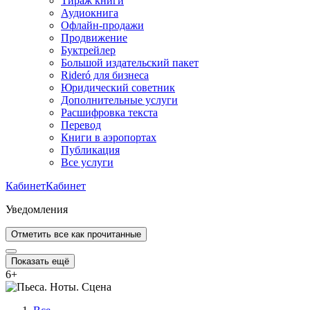
Тираж книги
Аудиокнига
Офлайн-продажи
Продвижение
Буктрейлер
Большой издательский пакет
Rideró для бизнеса
Юридический советник
Дополнительные услуги
Расшифровка текста
Перевод
Книги в аэропортах
Публикация
Все услуги
Кабинет
Кабинет
Уведомления
Отметить все как прочитанные
Показать ещё
6
+