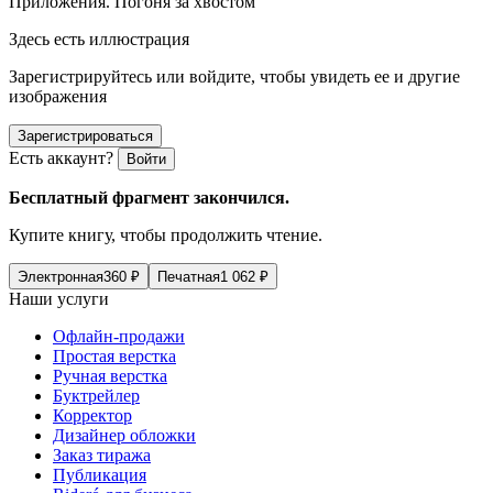
Приложения
. Погоня за хвостом
Здесь есть иллюстрация
Зарегистрируйтесь или войдите, чтобы увидеть ее и другие
изображения
Зарегистрироваться
Есть аккаунт?
Войти
Бесплатный фрагмент закончился.
Купите книгу, чтобы продолжить чтение.
Электронная
360
₽
Печатная
1 062
₽
Наши услуги
Офлайн-продажи
Простая верстка
Ручная верстка
Буктрейлер
Корректор
Дизайнер обложки
Заказ тиража
Публикация