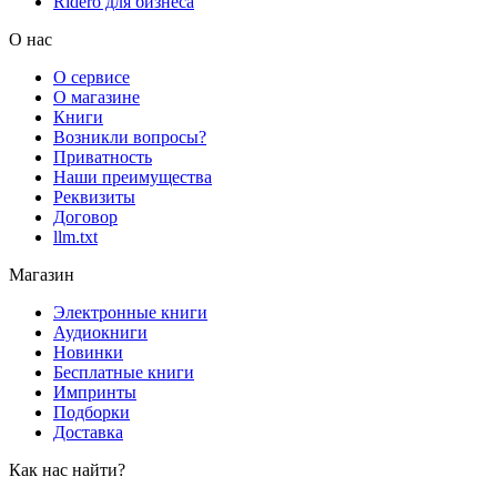
Rideró для бизнеса
О нас
О сервисе
О магазине
Книги
Возникли вопросы?
Приватность
Наши преимущества
Реквизиты
Договор
llm.txt
Магазин
Электронные книги
Аудиокниги
Новинки
Бесплатные книги
Импринты
Подборки
Доставка
Как нас найти?