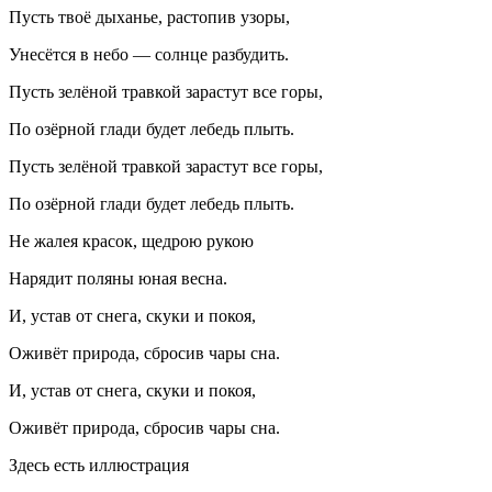
Пусть твоё дыханье, растопив узоры,
Унесётся в небо — солнце разбудить.
Пусть зелёной
травк
ой зарастут все горы,
По озёрной глади будет лебедь плыть.
Пусть зелёной
травк
ой зарастут все горы,
По озёрной глади будет лебедь плыть.
Не жалея красок, щедрою рукою
Нарядит поляны юная весна.
И, устав от снега, скуки и покоя,
Оживёт природа, сбросив чары сна.
И, устав от снега, скуки и покоя,
Оживёт природа, сбросив чары сна.
Здесь есть иллюстрация