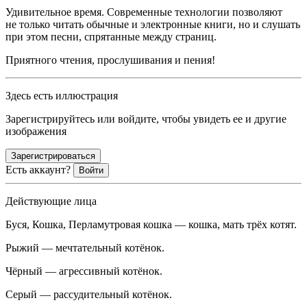
Удивительное время. Современные технологии позволяют
не только читать обычные и электронные книги, но и слушать
при этом песни, спрятанные между страниц.
Приятного чтения, прослушивания и пения!
Здесь есть иллюстрация
Зарегистрируйтесь или войдите, чтобы увидеть ее и другие
изображения
Зарегистрироваться
Есть аккаунт?
Войти
Действующие лица
Буся, Кошка, Перламутровая кошка
— кошка, мать трёх котят.
Рыжий
— мечтательный котёнок.
Чёрный
— агрессивный котёнок.
Серый
— рассудительный котёнок.