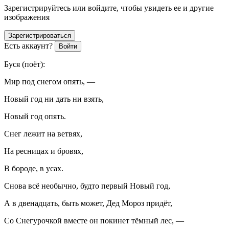
Зарегистрируйтесь или войдите, чтобы увидеть ее и другие
изображения
Зарегистрироваться
Есть аккаунт?
Войти
Буся
(
поёт
):
Мир под снегом опять, —
Новый год ни дать ни взять,
Новый год опять.
Снег лежит на ветвях,
На ресницах и бровях,
В бороде, в усах.
Снова всё необычно, будто первый Новый год,
А в две
надцат
ь, быть может, Дед Мороз придёт,
Со Снегурочкой вместе он покинет тёмный лес, —