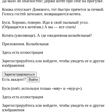
Да мало ли опасностей! Держи котят при себе на прогулке.
Кошка
отпускает
Домового
, тот быстро прячется за печкой.
Голоса гостей затихают, возвращаются
котята
.
Буся
. Хорошо, поверю. Иди в свой пыльный угол.
(
Обращается к котятам
.) А вы — все спать!
Котята
(
умоляюще
). А где ежедневная колыбельная?
Приложения.
Колыбельная
Здесь есть иллюстрация
Зарегистрируйтесь или войдите, чтобы увидеть ее и другие
изображения
Зарегистрироваться
Есть аккаунт?
Войти
Буся
(
поёт, используя только «мяу» и «мур-р»
).
Здесь есть иллюстрация
Зарегистрируйтесь или войдите, чтобы увидеть ее и другие
изображения