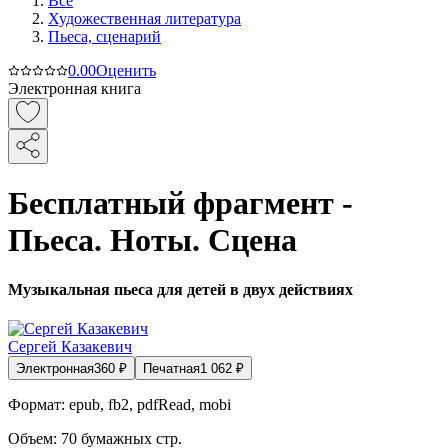
Все
Художественная литература
Пьеса, сценарий
0.0
0
Оценить
Электронная книга
Бесплатный фрагмент -
Пьеса. Ноты. Сцена
Музыкальная пьеса для детей в двух действиях
Сергей Казакевич
Электронная
360
₽
Печатная
1 062
₽
Формат:
epub, fb2, pdfRead, mobi
Объем:
70
бумажных стр.