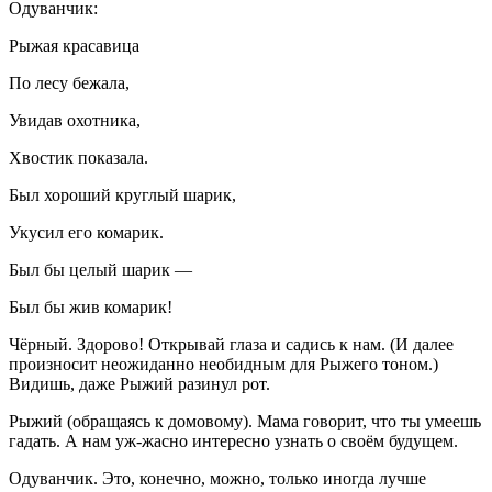
Одуванчик:
Рыжая красавица
По лесу бежала,
Увидав охотника,
Хвостик показала.
Был хороший круглый шарик,
Укусил его комарик.
Был бы целый шарик —
Был бы жив комарик!
Чёрный
. Здорово! Открывай глаза и садись к нам. (
И далее
произносит неожиданно необидным для Рыжего тоном
.)
Видишь, даже Рыжий разинул рот.
Рыжий
(
обращаясь к домовому
). Мама говорит, что ты умеешь
гадать. А нам уж-жасно интересно узнать о своём будущем.
Одуванчик
. Это, конечно, можно, только иногда лучше