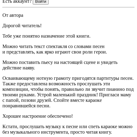
Есть аккаунт?
Войти
От автора
Дорогой читатель!
Тебе уже понятно назначение этой книги.
Можно читать текст спектакля со словами песен
и представлять, как ярко играют свои роли герои.
Можно поставить пьесу на настоящей сцене и увидеть
действие наяву.
Осваивающему нотную грамоту пригодятся партитуры песен.
Также предоставлена возможность прослушать эти
композиции, чтобы понять, правильно ли звучит пианино под
твоими руками. Устрой маленький праздник! Пригласи маму
с папой, позови друзей. Спойте вместе караоке
понравившейся песни.
Хорошее настроение обеспечено!
Кстати, прослушать музыку к песне или спеть караоке можно
без музыкального инструмента, просто читая книгу.