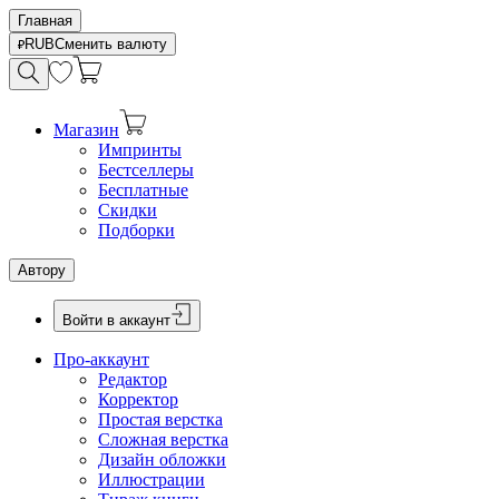
Главная
RUB
Сменить валюту
Магазин
Импринты
Бестселлеры
Бесплатные
Скидки
Подборки
Автору
Войти в аккаунт
Про-аккаунт
Редактор
Корректор
Простая верстка
Сложная верстка
Дизайн обложки
Иллюстрации