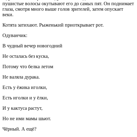
пушистые волосы окутывают его до самых пят. Он поднимает
глаза, смотря много выше голов зрителей, затем опускает
веки.
Котята
затихают.
Рыженький
приоткрывает рот.
Одуванчик:
В чудный вечер новогодний
Не осталась без куска,
Потому что белка летом
Не валяла дурака.
Есть у ёжика иголки,
Есть иголки и у ёлки,
И у кактуса растут,
Но не ими мамы шьют.
Чёрный
. А ещё?