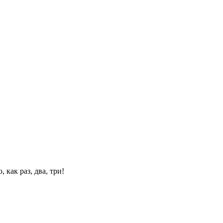
 как раз, два, три!