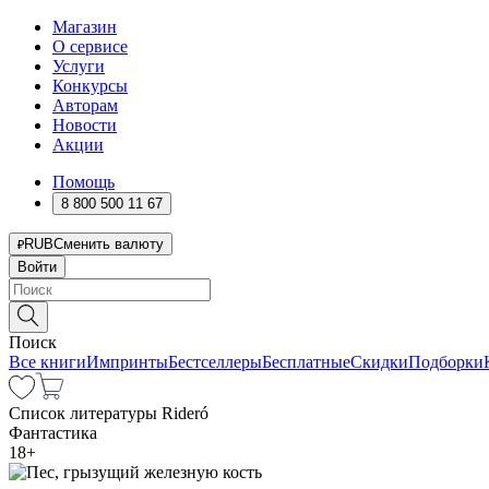
Магазин
О сервисе
Услуги
Конкурсы
Авторам
Новости
Акции
Помощь
8 800 500 11 67
RUB
Сменить валюту
Войти
Поиск
Все книги
Импринты
Бестселлеры
Бесплатные
Скидки
Подборки
Список литературы Rideró
Фантастика
18
+