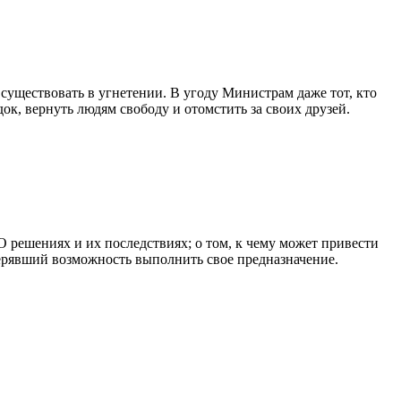
существовать в угнетении. В угоду Министрам даже тот, кто
ок, вернуть людям свободу и отомстить за своих друзей.
 О решениях и их последствиях; о том, к чему может привести
терявший возможность выполнить свое предназначение.