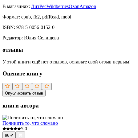
В магазинах:
ЛитРес
Wildberries
Ozon
Amazon
Формат:
epub, fb2, pdfRead, mobi
ISBN:
978-5-0056-0152-0
Редактор
:
Юлия Селищева
отзывы
У этой книги ещё нет отзывов, оставьте свой отзыв первым!
Оцените книгу
Опубликовать отзыв
книги автора
Починить то, что сломано
5.0
96
₽