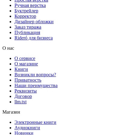
Ручная верстка
Буктрейлер
Корректор
Дизайнер обложки
Заказ тиража
Публикация
Rideró для бизнеса
О нас
О сервисе
О магазине
Книги
Возникли вопросы?
Приватность
Наши преимущества
Реквизиты
Договор
llm.txt
Магазин
Электронные книги
Аудиокниги
Новинки