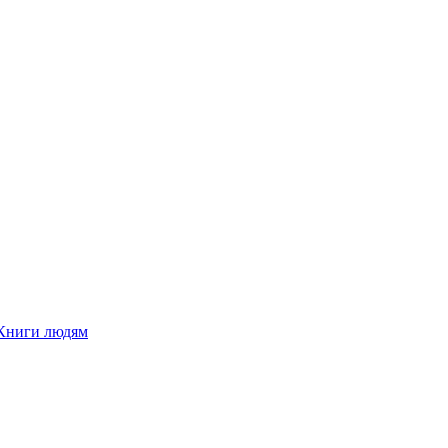
Книги людям