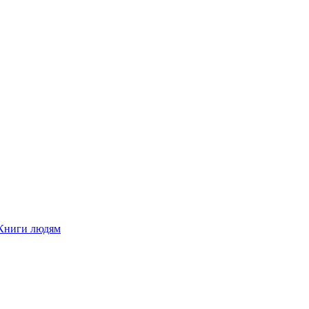
Книги людям