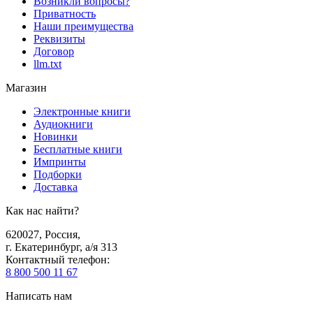
Возникли вопросы?
Приватность
Наши преимущества
Реквизиты
Договор
llm.txt
Магазин
Электронные книги
Аудиокниги
Новинки
Бесплатные книги
Импринты
Подборки
Доставка
Как нас найти?
620027
,
Россия
,
г. Екатеринбург, а/я 313
Контактный телефон
:
8 800 500 11 67
Написать нам