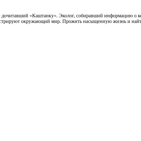
не дочитавший «Каштанку». Эколог, собиравший информацию о ко
люстрируют окружающий мир. Прожить насыщенную жизнь и найт