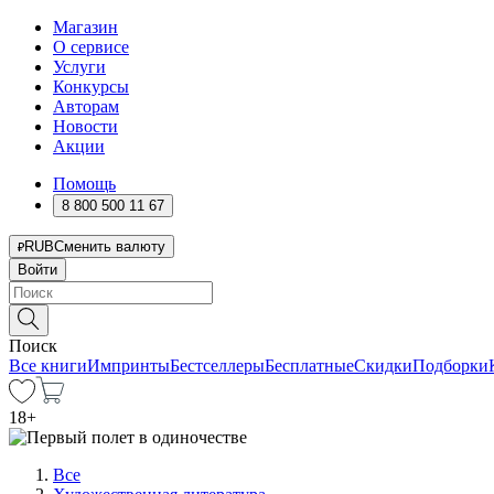
Магазин
О сервисе
Услуги
Конкурсы
Авторам
Новости
Акции
Помощь
8 800 500 11 67
RUB
Сменить валюту
Войти
Поиск
Все книги
Импринты
Бестселлеры
Бесплатные
Скидки
Подборки
18
+
Все