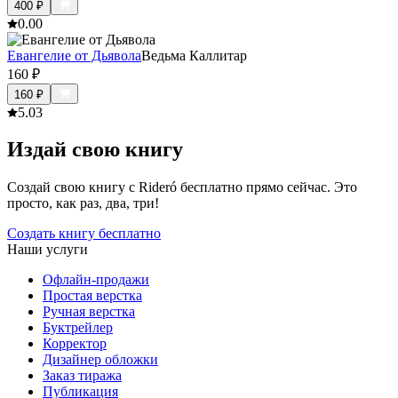
400
₽
0.0
0
Евангелие от Дьявола
Ведьма Каллитар
160
₽
160
₽
5.0
3
Издай свою книгу
Создай свою книгу с Rideró бесплатно прямо сейчас. Это
просто, как раз, два, три!
Создать книгу бесплатно
Наши услуги
Офлайн-продажи
Простая верстка
Ручная верстка
Буктрейлер
Корректор
Дизайнер обложки
Заказ тиража
Публикация