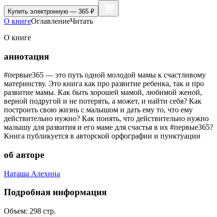
Купить
электронную — 365 ₽
О книге
Оглавление
Читать
О книге
аннотация
#первые365 — это путь одной молодой мамы к счастливому
материнству. Это книга как про развитие ребенка, так и про
развитие мамы. Как быть хорошей мамой, любимой женой,
верной подругой и не потерять, а может, и найти себя? Как
построить свою жизнь с малышом и дать ему то, что ему
действительно нужно? Как понять, что действительно нужно
малышу для развития и его маме для счастья в их #первые365?
Книга публикуется в авторской орфографии и пунктуации
об авторе
Наташа Алехина
Подробная информация
Объем:
298
стр.