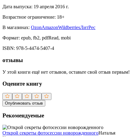
Дата выпуска:
19 апреля 2016 г.
Возрастное ограничение:
18
+
В магазинах:
Ozon
Amazon
Wildberries
ЛитРес
Формат:
epub, fb2, pdfRead, mobi
ISBN:
978-5-4474-5407-4
отзывы
У этой книги ещё нет отзывов, оставьте свой отзыв первым!
Оцените книгу
Опубликовать отзыв
Рекомендуемые
Открой секреты фотосессии новорожденного
Наталья