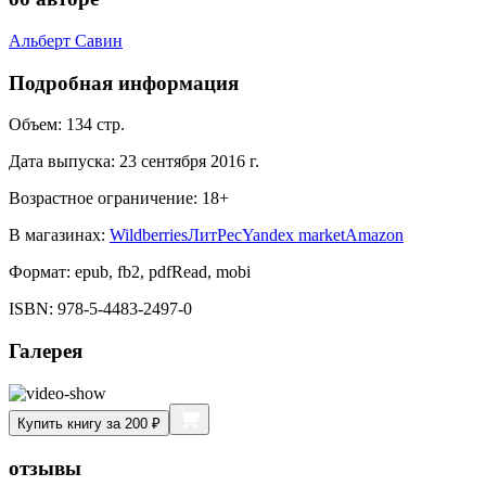
Альберт Савин
Подробная информация
Объем:
134
стр.
Дата выпуска:
23 сентября 2016 г.
Возрастное ограничение:
18
+
В магазинах:
Wildberries
ЛитРес
Yandex market
Amazon
Формат:
epub, fb2, pdfRead, mobi
ISBN:
978-5-4483-2497-0
Галерея
Купить книгу за 200 ₽
отзывы