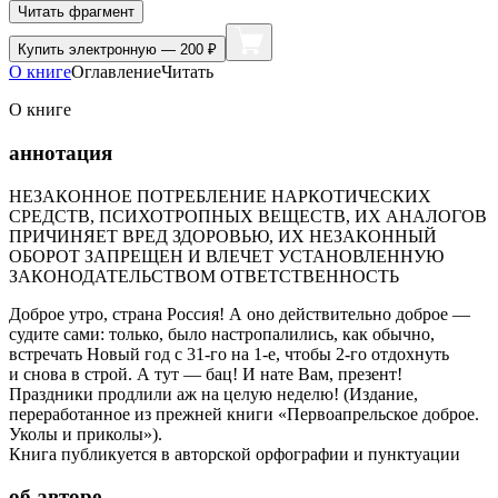
Читать фрагмент
Купить
электронную — 200 ₽
О книге
Оглавление
Читать
О книге
аннотация
НЕЗАКОННОЕ ПОТРЕБЛЕНИЕ НАРКОТИЧЕСКИХ
СРЕДСТВ, ПСИХОТРОПНЫХ ВЕЩЕСТВ, ИХ АНАЛОГОВ
ПРИЧИНЯЕТ ВРЕД ЗДОРОВЬЮ, ИХ НЕЗАКОННЫЙ
ОБОРОТ ЗАПРЕЩЕН И ВЛЕЧЕТ УСТАНОВЛЕННУЮ
ЗАКОНОДАТЕЛЬСТВОМ ОТВЕТСТВЕННОСТЬ
Доброе утро, страна Россия! А оно действительно доброе —
судите сами: только, было настропалились, как обычно,
встречать Новый год с 31-го на 1-е, чтобы 2-го отдохнуть
и снова в строй. А тут — бац! И нате Вам, презент!
Праздники продлили аж на целую неделю! (Издание,
переработанное из прежней книги «Первоапрельское доброе.
Уколы и приколы»).
Книга публикуется в авторской орфографии и пунктуации
об авторе