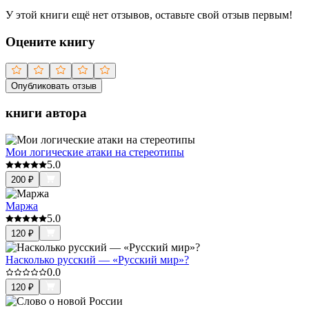
У этой книги ещё нет отзывов, оставьте свой отзыв первым!
Оцените книгу
Опубликовать отзыв
книги автора
Мои логические атаки на стереотипы
5.0
200
₽
Маржа
5.0
120
₽
Насколько русский — «Русский мир»?
0.0
120
₽