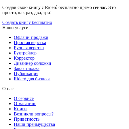
Создай свою книгу с Rideró бесплатно прямо сейчас. Это
просто, как раз, два, три!
Создать книгу бесплатно
Наши услуги
Офлайн-продажи
Простая верстка
Ручная верстка
Буктрейлер
Корректор
Дизайнер обложки
Заказ тиража
Публикация
Rideró для бизнеса
О нас
О сервисе
О магазине
Книги
Возникли вопросы?
Приватность
Наши преимущества