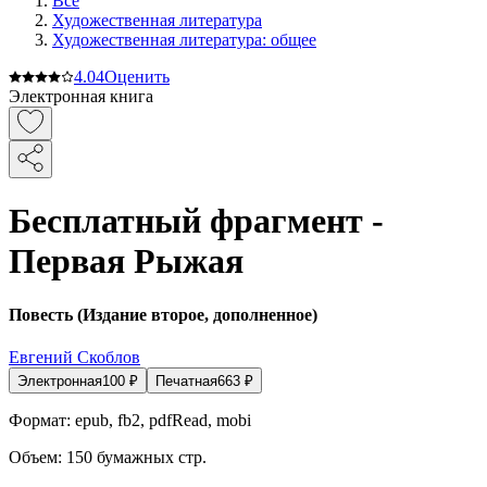
Все
Художественная литература
Художественная литература: общее
4.0
4
Оценить
Электронная книга
Бесплатный фрагмент -
Первая Рыжая
Повесть (Издание второе, дополненное)
Евгений Скоблов
Электронная
100
₽
Печатная
663
₽
Формат:
epub, fb2, pdfRead, mobi
Объем:
150
бумажных стр.