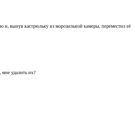
хню и, вынув кастрюльку из морозильной камеры, переместил её
, мне удалить их?