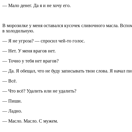
— Мало денег. Да я и не хочу его.
В морозилке у меня оставался кусочек сливочного масла. Вспо
в холодильную.
— Я не угроза? — спросил чей-то голос.
— Нет. У меня врагов нет.
— Точно у тебя нет врагов?
— Да. Я обещал, что не буду записывать твои слова. Я начал п
— Всё.
— Что всё? Удалить или не удалить?
— Пиши.
— Ладно.
— Масло. Масло. С мужем.