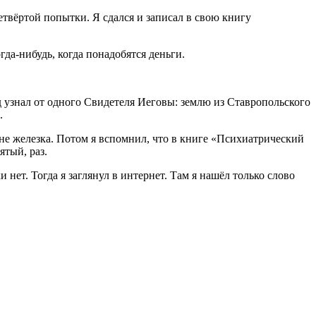
етвёртой попытки. Я сдался и записал в свою книгу
да-нибудь, когда понадобятся деньги.
д узнал от одного Свидетеля
Иегов
ы
: землю из Ставропольского
.
 не железка. Потом я вспомнил, что в книге «Психиатрический
ятый, раз.
и нет. Тогда я заглянул в интернет. Там я нашёл только слово