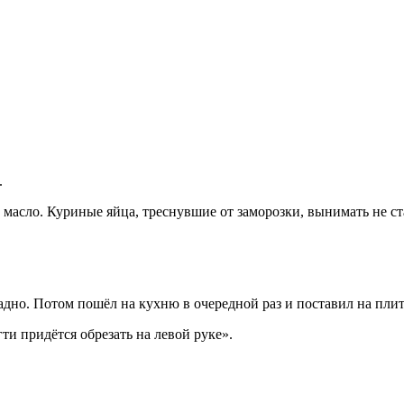
.
масло. Куриные яйца, треснувшие от заморозки, вынимать не ста
адно. Потом пошёл на кухню в очередной раз и поставил на плит
ти придётся обрезать на левой руке».