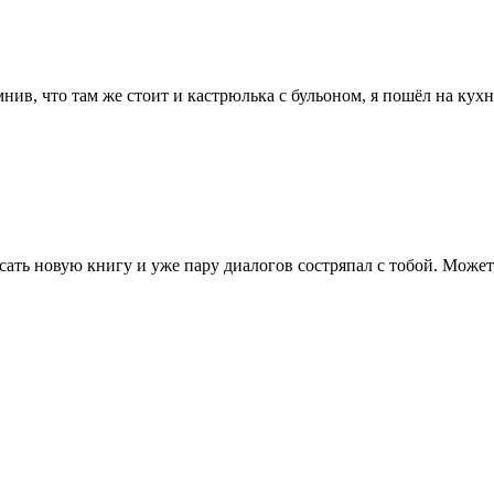
мнив, что там же стоит и кастрюлька с бульоном, я пошёл на ку
исать новую книгу и уже пару диалогов состряпал с тобой. Может