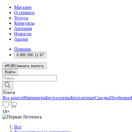
Магазин
О сервисе
Услуги
Конкурсы
Авторам
Новости
Акции
Помощь
8 800 500 11 67
RUB
Сменить валюту
Войти
Поиск
Все книги
Импринты
Бестселлеры
Бесплатные
Скидки
Подборки
18
+
Все