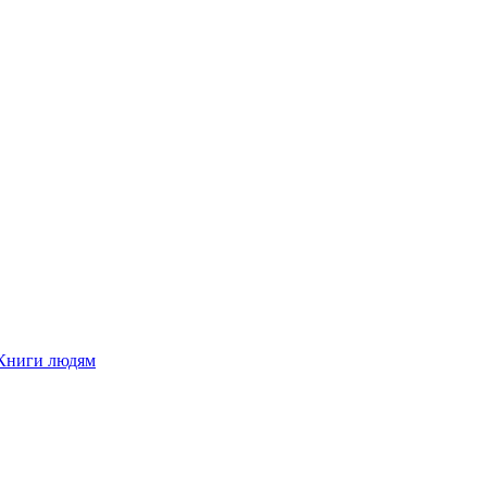
Книги людям