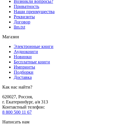
Возникли вопросы?
Приватность
Наши преимущества
Реквизиты
Договор
llm.txt
Магазин
Электронные книги
Аудиокниги
Новинки
Бесплатные книги
Импринты
Подборки
Доставка
Как нас найти?
620027
,
Россия
,
г. Екатеринбург, а/я 313
Контактный телефон
:
8 800 500 11 67
Написать нам