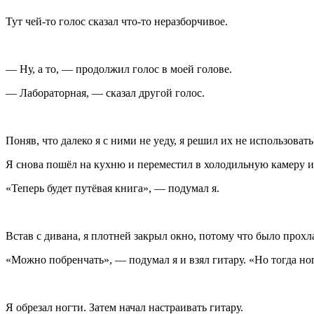
Тут чей-то голос сказал что-то неразборчивое.
— Ну, а то, — продолжил голос в моей голове.
— Лабораторная, — сказал другой голос.
Поняв, что далеко я с ними не уеду, я решил их не использовать
Я снова пошёл на кухню и переместил в холодильную камеру и 
«Теперь будет путёвая книга», — подумал я.
Встав с дивана, я плотней закрыл окно, потому что было прохл
«Можно побренчать», — подумал я и взял гитару. «Но тогда ног
Я обрезал ногти. Затем начал настраивать гитару.