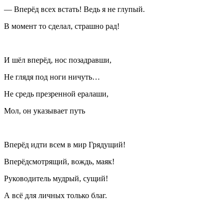
— Вперёд всех встать! Ведь я не глупый.
В момент то сделал, страшно рад!
И шёл вперёд, нос позадравши,
Не глядя под ноги ничуть…
Не средь презренной ералаши,
Мол, он указывает путь
Вперёд идти всем в мир Грядущий!
Вперёдсмотрящий, вождь, маяк!
Руководитель мудрый, сущий!
А всё для личных только благ.