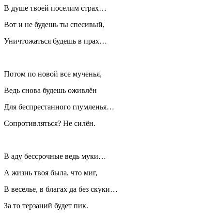
В душе твоей поселим страх…
Вот и не будешь ты спесивый,
Уничтожаться будешь в прах…
Потом по новой все мученья,
Ведь снова будешь оживлён
Для беспрестанного глумленья…
Сопротивляться? Не силён.
В аду бессрочные ведь муки…
А жизнь твоя была, что миг,
В веселье, в благах да без скуки…
За то терзаний будет пик.