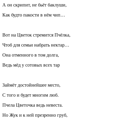
А он скрипит, не бьёт баклуши,
Как будто пакости в нём чип…
Вот на Цветок стремится Пчёлка,
Чтоб для семьи набрать нектар…
Она отменного в том долга,
Ведь мёд у сотовых всех тар
Займёт достойнейшее место,
С того и будет многим люб.
Пчела Цветочка ведь невеста.
Но Жук и к ней презренно груб,