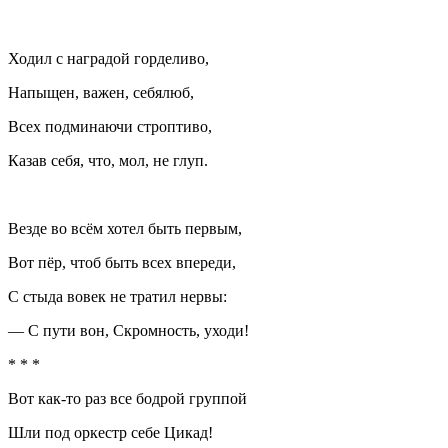
Ходил с наградой горделиво,
Напыщен, важен, себялюб,
Всех подминаючи строптиво,
Казав себя, что, мол, не глуп.
Везде во всём хотел быть первым,
Вот пёр, чтоб быть всех впереди,
С стыда вовек не тратил нервы:
— С пути вон, Скромность, уходи!
* * *
Вот как‐то раз все бодрой группой
Шли под оркестр себе Цикад!