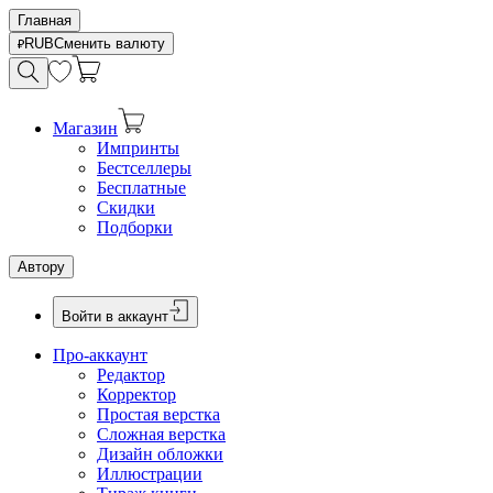
Главная
RUB
Сменить валюту
Магазин
Импринты
Бестселлеры
Бесплатные
Скидки
Подборки
Автору
Войти в аккаунт
Про-аккаунт
Редактор
Корректор
Простая верстка
Сложная верстка
Дизайн обложки
Иллюстрации