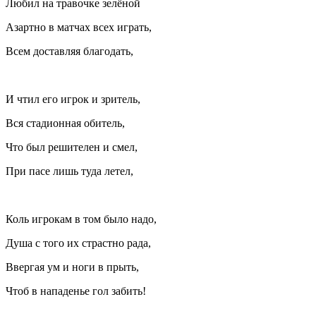
Любил на травочке зелёной
Азартно в матчах всех играть,
Всем доставляя благодать,
И чтил его игрок и зритель,
Вся стадионная обитель,
Что был решителен и смел,
При пасе лишь туда летел,
Коль игрокам в том было надо,
Душа с того их страстно рада,
Ввергая ум и ноги в прыть,
Чтоб в нападенье гол забить!