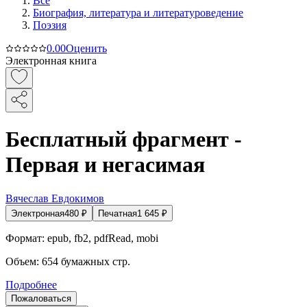
Все
Биография, литература и литературоведение
Поэзия
0.0
0
Оценить
Электронная книга
Бесплатный фрагмент -
Первая и негасимая
Вячеслав Евдокимов
Электронная
480
₽
Печатная
1 645
₽
Формат:
epub, fb2, pdfRead, mobi
Объем:
654
бумажных стр.
Подробнее
Пожаловаться