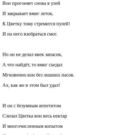
Вон прогоняет снова в улей
И закрывает вмиг леток,
К Цветку тому стремится пулей!
И на него взобраться смог.
Но он не делал ввек запасов,
А что найдёт, то вмиг съедал
Мгновенно вон без лишних пасов.
Ах, как же в этом был удал!
И он с безумным аппетитом
Слизал Цветка вон весь нектар
И многочисленным копытом