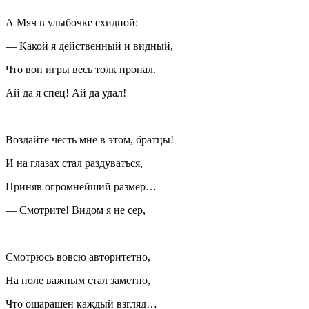
А Мяч в улыбочке ехидной:
— Какой я действенный и видный,
Что вон игры весь толк пропал.
Ай да я спец! Ай да удал!
Воздайте честь мне в этом, братцы!
И на глазах стал раздуваться,
Приняв огромнейший размер…
— Смотрите! Видом я не сер,
Смотрюсь вовсю авторитетно,
На поле важным стал заметно,
Что ошарашен каждый взгляд…