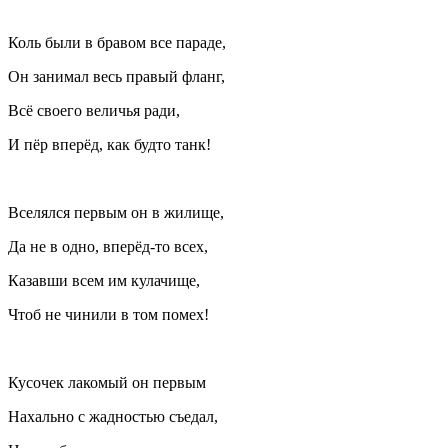
Коль были в бравом все параде,
Он занимал весь правый фланг,
Всё своего величья ради,
И пёр вперёд, как будто танк!
Вселялся первым он в жилище,
Да не в одно, вперёд‐то всех,
Казавши всем им кулачище,
Чтоб не чинили в том помех!
Кусочек лакомый он первым
Нахально с жадностью съедал,