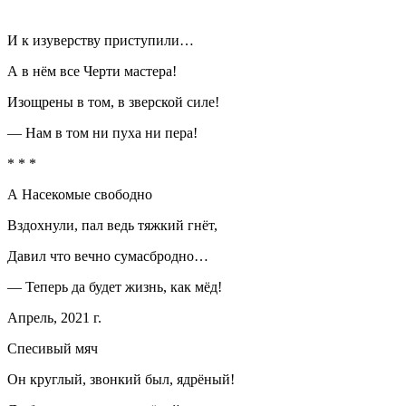
И к изуверству приступили…
А в нём все Черти мастера!
Изощрены в том, в зверской силе!
— Нам в том ни пуха ни пера!
* * *
А Насекомые свободно
Вздохнули, пал ведь тяжкий гнёт,
Давил что вечно сумасбродно…
— Теперь да будет жизнь, как мёд!
Апрель, 2021 г.
Спесивый мяч
Он круглый, звонкий был, ядрёный!