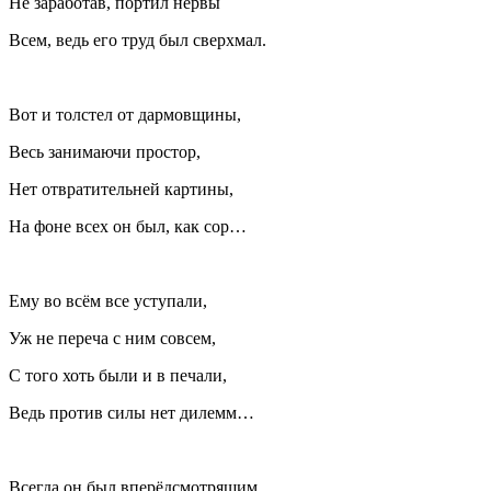
Не заработав, портил нервы
Всем, ведь его труд был сверхмал.
Вот и толстел от дармовщины,
Весь занимаючи простор,
Нет отвратительней картины,
На фоне всех он был, как сор…
Ему во всём все уступали,
Уж не переча с ним совсем,
С того хоть были и в печали,
Ведь против силы нет дилемм…
Всегда он был вперёдсмотрящим,