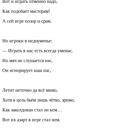
Вот и играть отменно надо,
Как подобает мастерам!
А сей игре позор и срам.
Но игроки в недоуменье:
— Играть в нас есть всегда уменье,
Но мяч не слушается нас,
Он игнорирует наш пас,
Летит неточно да всё мимо,
Хотя в цель бьём лишь чётко, зримо,
Как заколдован стал он кем…
Вот их азарт в игре стал нем.