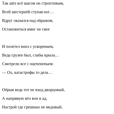
Так шёл всё шагом он строптивым,
Всей шестернёй ступая ног…
Вдруг оказался над обрывом,
Остановиться вмиг не смог
И полетел вниз с ускореньем,
Ведь грузен был, слабы крыла…
Смотрели все с оцепененьем:
— Ох, катастрофы то дела…
Обрыв ведь тот не вход дворцовый,
А напрямую вёл вон в ад,
Настрой где грешных не медовый,