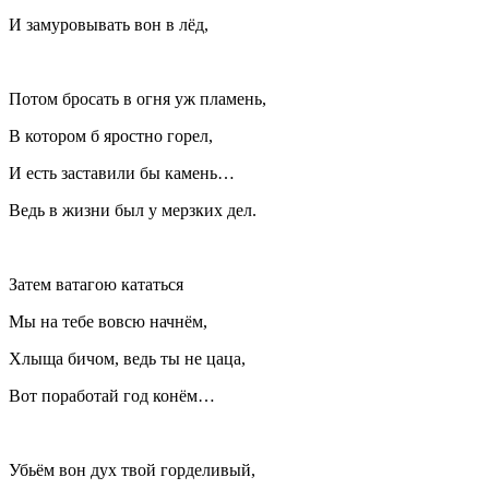
И замуровывать вон в лёд,
Потом бросать в огня уж пламень,
В котором б яростно горел,
И есть заставили бы камень…
Ведь в жизни был у мерзких дел.
Затем ватагою кататься
Мы на тебе вовсю начнём,
Хлыща бичом, ведь ты не цаца,
Вот поработай год конём…
Убьём вон дух твой горделивый,