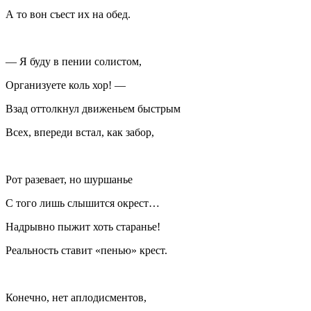
А то вон съест их на обед.
— Я буду в пении солистом,
Организуете коль хор! —
Взад оттолкнул движеньем быстрым
Всех, впереди встал, как забор,
Рот разевает, но шуршанье
С того лишь слышится окрест…
Надрывно пыжит хоть старанье!
Реальность ставит «пенью» крест.
Конечно, нет аплодисментов,