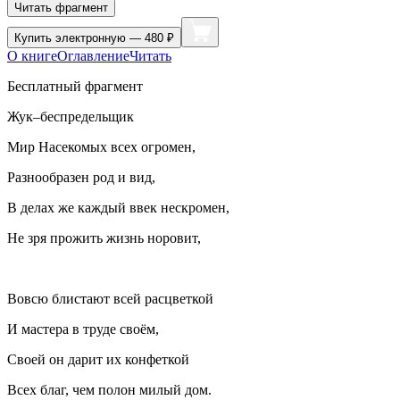
Читать фрагмент
Купить
электронную — 480 ₽
О книге
Оглавление
Читать
Бесплатный фрагмент
Жук‒беспредельщик
Мир Насекомых всех огромен,
Разнообразен род и вид,
В делах же каждый ввек нескромен,
Не зря прожить жизнь норовит,
Вовсю блистают всей расцветкой
И мастера в труде своём,
Своей он дарит их конфеткой
Всех благ, чем полон милый дом.