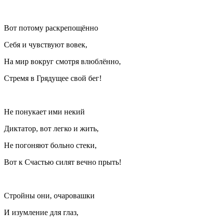
Вот потому раскрепощённо
Себя и чувствуют вовек,
На мир вокруг смотря влюблённо,
Стремя в Грядущее свой бег!
Не понукает ими некий
Диктатор, вот легко и жить,
Не погоняют больно стеки,
Вот к Счастью силят вечно прыть!
Стройны они, очаровашки
И изумление для глаз,