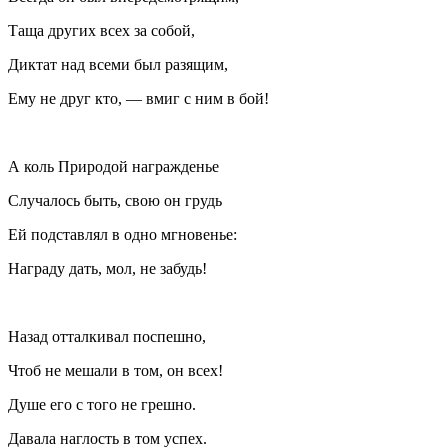
Таща других всех за собой,
Диктат над всеми был разящим,
Ему не друг кто, — вмиг с ним в бой!
А коль Природой награжденье
Случалось быть, свою он грудь
Ей подставлял в одно мгновенье:
Награду дать, мол, не забудь!
Назад отталкивал поспешно,
Чтоб не мешали в том, он всех!
Душе его с того не грешно.
Давала наглость в том успех.