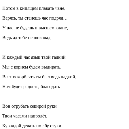
Потом в кипящем плавать чане,
Варясь, ты станешь час подряд…
У нас не будешь в высшем клане,
Ведь ад тебе не шоколад.
И каждый час язык твой гадкий
Мы с корнем будем выдирать,
Всех оскорблять ты был ведь падкий,
Нам будет радость, благодать
Вон отрубать секирой руки
Твои часами напролёт,
Кувалдой делать по лбу стуки