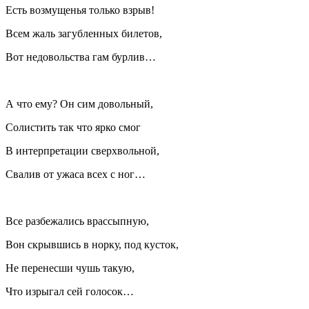
Есть возмущенья только взрыв!
Всем жаль загубленных билетов,
Вот недовольства гам бурлив…
А что ему? Он сим довольный,
Солистить так что ярко смог
В интерпретации сверхвольной,
Свалив от ужаса всех с ног…
Все разбежались врассыпную,
Вон скрывшись в норку, под кусток,
Не перенесши чушь такую,
Что изрыгал сей голосок…