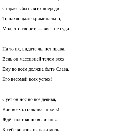
Стараясь быть всех впереди.
То пахло даже криминально,
Мол, что творит, — ввек не суди!
На то их, видите ль, нет права,
Ведь он массивней телом всех,
Ему во всём должна быть Слава,
Его весомей всех успех!
Суёт он нос во все деянья,
Вон всех отталкивая прочь!
Ждёт постоянно величанья
К себе вовсю‐то аж ли мочь.