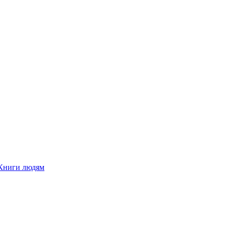
Книги людям