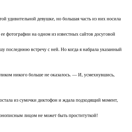
этой удивительной девушке, но большая часть из них носила
 ее фотографии на одном из известных сайтов досуговой
шу последнюю встречу с ней. Но когда я набрала указанный
толиком никого больше не оказалось. — И, усмехнувшись,
достала из сумочки диктофон и ждала подходящий момент,
иконописным лицом не может быть проституткой!