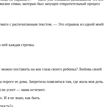
 жизни семьи, матерью был запущен отвратительный процесс
бумаги с распечатанным текстом. — Это отрывок из одной моей
в ней каждая строчка.
 можно поставить на кон глаза своего ребенка? Любовь своей
пороге ее дома. Запретила появляться там, где жила моя дочь.
если уснет — мама исчезнет.
. И я не знаю, как быть.
тность?».