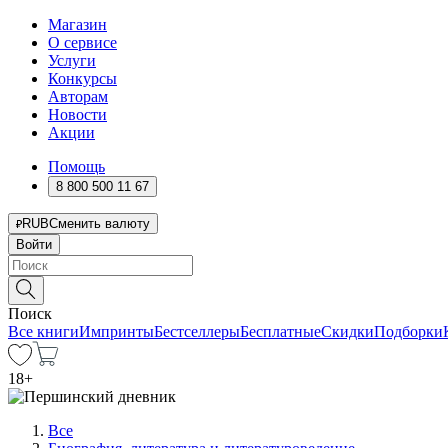
Магазин
О сервисе
Услуги
Конкурсы
Авторам
Новости
Акции
Помощь
8 800 500 11 67
RUB
Сменить валюту
Войти
Поиск
Все книги
Импринты
Бестселлеры
Бесплатные
Скидки
Подборки
18
+
Все