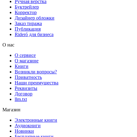
Ручная верстка
Буктрейлер
Корректор
Дизайнер обложки
Заказ тиража
Публикация
Rideró для бизнеса
О нас
О сервисе
О магазине
Книги
Возникли вопросы?
Приватность
Наши преимущества
Реквизиты
Договор
llm.txt
Магазин
Электронные книги
Аудиокниги
Новинки
Бесплатные книги