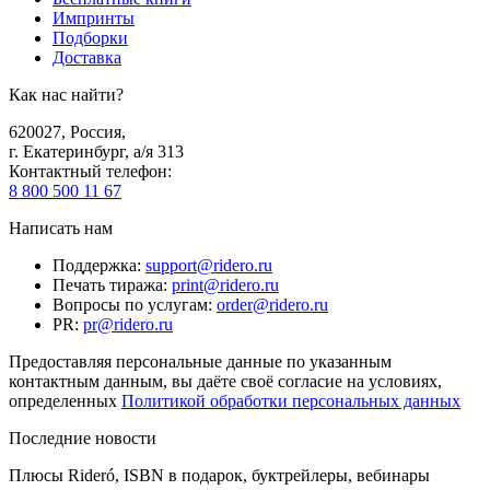
Импринты
Подборки
Доставка
Как нас найти?
620027
,
Россия
,
г. Екатеринбург, а/я 313
Контактный телефон
:
8 800 500 11 67
Написать нам
Поддержка
:
support@ridero.ru
Печать тиража
:
print@ridero.ru
Вопросы по услугам
:
order@ridero.ru
PR
:
pr@ridero.ru
Предоставляя персональные данные по указанным
контактным данным, вы даёте своё согласие на условиях,
определенных
Политикой обработки персональных данных
Последние новости
Плюсы Rideró, ISBN в подарок, буктрейлеры, вебинары