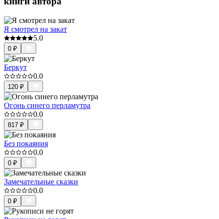
книги автора
Я смотрел на закат
5.0
0
₽
Беркут
0.0
120
₽
Огонь синего перламутра
0.0
817
₽
Без покаяния
0.0
0
₽
Замечательные сказки
0.0
0
₽