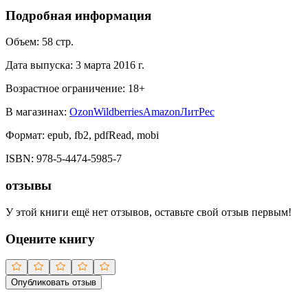
Подробная информация
Объем:
58
стр.
Дата выпуска:
3 марта 2016 г.
Возрастное ограничение:
18
+
В магазинах:
Ozon
Wildberries
Amazon
ЛитРес
Формат:
epub, fb2, pdfRead, mobi
ISBN:
978-5-4474-5985-7
отзывы
У этой книги ещё нет отзывов, оставьте свой отзыв первым!
Оцените книгу
Опубликовать отзыв