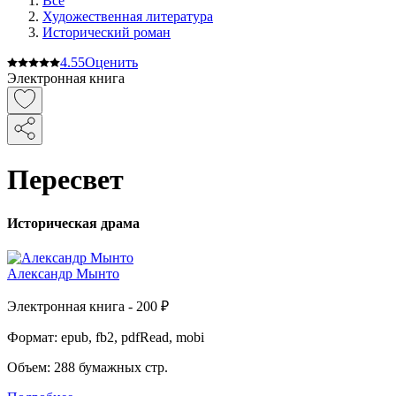
Все
Художественная литература
Исторический роман
4.5
5
Оценить
Электронная книга
Пересвет
Историческая драма
Александр Мынто
Электронная
книга -
200 ₽
Формат:
epub, fb2, pdfRead, mobi
Объем:
288
бумажных стр.