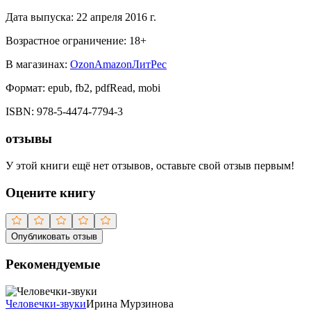
Дата выпуска:
22 апреля 2016 г.
Возрастное ограничение:
18
+
В магазинах:
Ozon
Amazon
ЛитРес
Формат:
epub, fb2, pdfRead, mobi
ISBN:
978-5-4474-7794-3
отзывы
У этой книги ещё нет отзывов, оставьте свой отзыв первым!
Оцените книгу
Опубликовать отзыв
Рекомендуемые
Человечки-звуки
Ирина Мурзинова