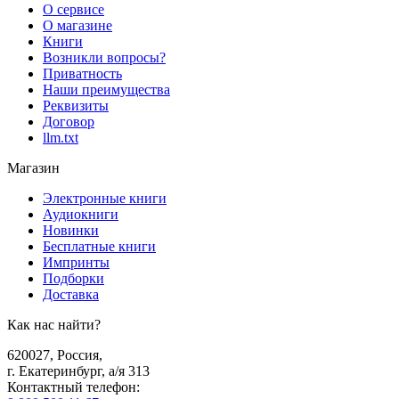
О сервисе
О магазине
Книги
Возникли вопросы?
Приватность
Наши преимущества
Реквизиты
Договор
llm.txt
Магазин
Электронные книги
Аудиокниги
Новинки
Бесплатные книги
Импринты
Подборки
Доставка
Как нас найти?
620027
,
Россия
,
г. Екатеринбург, а/я 313
Контактный телефон
: