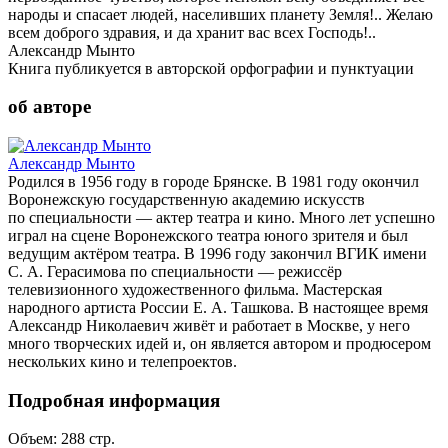
народы и спасает людей, населивших планету Земля!.. Желаю
всем доброго здравия, и да хранит вас всех Господь!..
Александр Мынто
Книга публикуется в авторской орфографии и пунктуации
об авторе
Александр Мынто
Родился в 1956 году в городе Брянске. В 1981 году окончил
Воронежскую государственную академию искусств
по специальности — актер театра и кино. Много лет успешно
играл на сцене Воронежского театра юного зрителя и был
ведущим актёром театра. В 1996 году закончил ВГИК имени
С. А. Герасимова по специальности — режиссёр
телевизионного художественного фильма. Мастерская
народного артиста России Е. А. Ташкова. В настоящее время
Александр Николаевич живёт и работает в Москве, у него
много творческих идей и, он является автором и продюсером
нескольких кино и телепроектов.
Подробная информация
Объем:
288
стр.