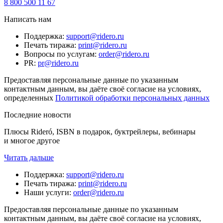
8 800 500 11 67
Написать нам
Поддержка
:
support@ridero.ru
Печать тиража
:
print@ridero.ru
Вопросы по услугам
:
order@ridero.ru
PR
:
pr@ridero.ru
Предоставляя персональные данные по указанным
контактным данным, вы даёте своё согласие на условиях,
определенных
Политикой обработки персональных данных
Последние новости
Плюсы Rideró, ISBN в подарок, буктрейлеры, вебинары
и многое другое
Читать дальше
Поддержка
:
support@ridero.ru
Печать тиража
:
print@ridero.ru
Наши услуги
:
order@ridero.ru
Предоставляя персональные данные по указанным
контактным данным, вы даёте своё согласие на условиях,