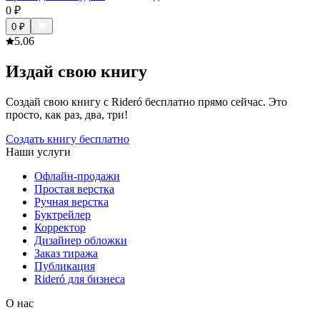
0
₽
0
₽
5.0
6
Издай свою книгу
Создай свою книгу с Rideró бесплатно прямо сейчас. Это
просто, как раз, два, три!
Создать книгу бесплатно
Наши услуги
Офлайн-продажи
Простая верстка
Ручная верстка
Буктрейлер
Корректор
Дизайнер обложки
Заказ тиража
Публикация
Rideró для бизнеса
О нас