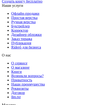
Создать книгу бесплатно
Наши услуги
Офлайн-продажи
Простая верстка
Ручная верстка
Буктрейлер
Корректор
Дизайнер обложки
Заказ тиража
Публикация
Rideró для бизнеса
О нас
О сервисе
О магазине
Книги
Возникли вопросы?
Приватность
Наши преимущества
Реквизиты
Договор
llm.txt
Магазин