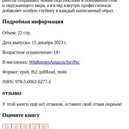
работы открывают новые перспективы в понимании себя
и окружающего мира, а взгляд изнутри профессионала
добавляет особую глубину в каждый написанный образ.
Подробная информация
Объем:
22
стр.
Дата выпуска:
15 декабря 2023 г.
Возрастное ограничение:
18
+
В магазинах:
Wildberries
Amazon
ЛитРес
Формат:
epub, fb2, pdfRead, mobi
ISBN:
978-5-0062-0277-1
отзывы
У этой книги ещё нет отзывов, оставьте свой отзыв первым!
Оцените книгу