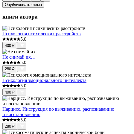
Опубликовать отзыв
книги автора
Психология психических расстройств
5.0
400
₽
Не снимай их…
5.0
280
₽
Психология эмоционального интеллекта
5.0
400
₽
Нарцисс. Инструкция по выживанию, распознаванию
и восстановлению
5.0
280
₽