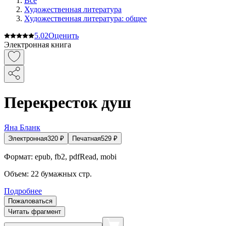
Все
Художественная литература
Художественная литература: общее
5.0
2
Оценить
Электронная книга
Перекресток душ
Яна Бланк
Электронная
320
₽
Печатная
529
₽
Формат:
epub, fb2, pdfRead, mobi
Объем:
22
бумажных стр.
Подробнее
Пожаловаться
Читать фрагмент