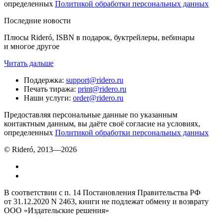
определенных
Политикой обработки персональных данных
Последние новости
Плюсы Rideró, ISBN в подарок, буктрейлеры, вебинары
и многое другое
Читать дальше
Поддержка
:
support@ridero.ru
Печать тиража
:
print@ridero.ru
Наши услуги
:
order@ridero.ru
Предоставляя персональные данные по указанным
контактным данным, вы даёте своё согласие на условиях,
определенных
Политикой обработки персональных данных
© Rideró, 2013—
2026
В соответствии с п. 14 Постановления Правительства РФ
от 31.12.2020 N 2463, книги не подлежат обмену и возврату
ООО «Издательские решения»