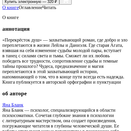
Купить
электронную — 320 ₽
О книге
Оглавление
Читать
О книге
аннотация
«Перекрёсток душ» — захватывающий роман, где добро и зло
переплетаются в жизни Лейлы и Даниэля. Где старая Агата,
взявшая на себя изменение судьбы молодой пары, вступает
в танец с силами света и тьмы. Сможет ли их любовь
победить все трудности, сопротивление судьбы и темные
тайны прошлого? Чудеса, предназначение и магия
переплетаются в этой захватывающей истории,
напоминающей о том, что в конце пути всегда есть надежда.
Книга публикуется в авторской орфографии и пунктуации
об авторе
Яна Бланк
Яна Бланк — психолог, специализирующийся в области
психосоматики. Сочетая глубокие знания в психологии
с литературным мастерством, она создает произведения,
погружающие читателя в глубины человеческой души. Ее