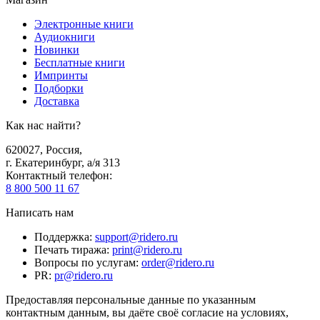
Электронные книги
Аудиокниги
Новинки
Бесплатные книги
Импринты
Подборки
Доставка
Как нас найти?
620027
,
Россия
,
г. Екатеринбург, а/я 313
Контактный телефон
:
8 800 500 11 67
Написать нам
Поддержка
:
support@ridero.ru
Печать тиража
:
print@ridero.ru
Вопросы по услугам
:
order@ridero.ru
PR
:
pr@ridero.ru
Предоставляя персональные данные по указанным
контактным данным, вы даёте своё согласие на условиях,