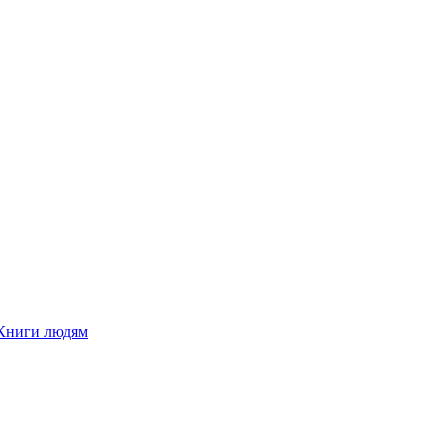
Книги людям