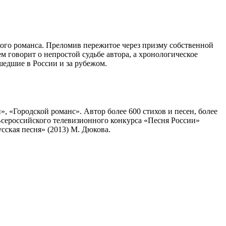
о романса. Преломив пережитое через призму собственной
м говорит о непростой судьбе автора, а хронологическое
шедшие в России и за рубежом.
 «Городской романс». Автор более 600 стихов и песен, более
 Всероссийского телевизионного конкурса «Песня России»
сская песня» (2013) М. Дюкова.