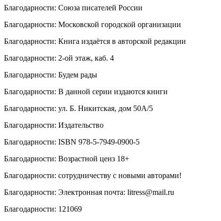
Благодарности
:
Союза писателей России
Благодарности
:
Московской городской организации
Благодарности
:
Книга издаётся в авторской редакции
Благодарности
:
2-ой этаж, каб. 4
Благодарности
:
Будем рады
Благодарности
:
В данной серии издаются книги
Благодарности
:
ул. Б. Никитская, дом 50А/5
Благодарности
:
Издательство
Благодарности
:
ISBN 978-5-7949-0900-5
Благодарности
:
Возрастной ценз 18+
Благодарности
:
сотрудничеству с новыми авторами!
Благодарности
:
Электронная почта: litress@mail.ru
Благодарности
:
121069