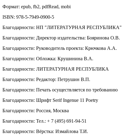
Формат:
epub, fb2, pdfRead, mobi
ISBN:
978-5-7949-0900-5
Благодарности
:
НП "ЛИТЕРАТУРНАЯ РЕСПУБЛИКА"
Благодарности
:
Директор издательства: Бояринова О.В.
Благодарности
:
Руководитель проекта: Крючкова А.А.
Благодарности
:
Обложка: Крушинина В.А.
Благодарности
:
ЛИТЕРАТУРНАЯ РЕСПУБЛИКА
Благодарности
:
Редактор: Петрушин В.П.
Благодарности
:
Печать осуществляется по требованию
Благодарности
:
Шрифт Serif Ingenue 11 Poetry
Благодарности
:
Россия, Москва
Благодарности
:
Тел.: + 7 (495) 691-94-51
Благодарности
:
Вёрстка: Измайлова Т.И.