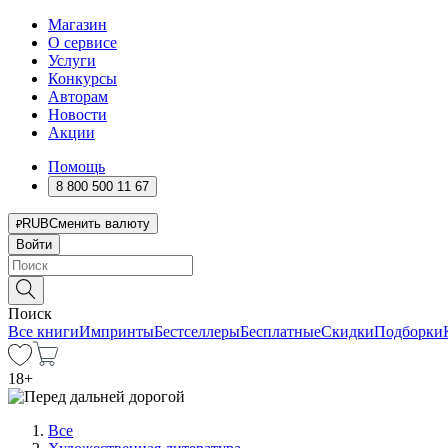
Магазин
О сервисе
Услуги
Конкурсы
Авторам
Новости
Акции
Помощь
8 800 500 11 67
RUB
Сменить валюту
Войти
Поиск
Все книги
Импринты
Бестселлеры
Бесплатные
Скидки
Подборки
18
+
Все