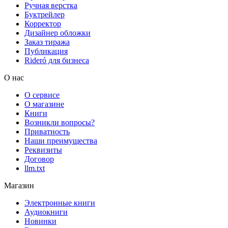
Ручная верстка
Буктрейлер
Корректор
Дизайнер обложки
Заказ тиража
Публикация
Rideró для бизнеса
О нас
О сервисе
О магазине
Книги
Возникли вопросы?
Приватность
Наши преимущества
Реквизиты
Договор
llm.txt
Магазин
Электронные книги
Аудиокниги
Новинки