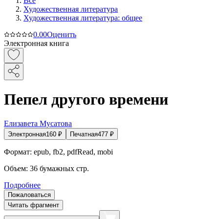
Все
Художественная литература
Художественная литература: общее
0.0
0
Оценить
Электронная книга
Пепел другого времени
Елизавета Мусатова
Электронная
160
₽
Печатная
477
₽
Формат:
epub, fb2, pdfRead, mobi
Объем:
36
бумажных стр.
Подробнее
Пожаловаться
Читать фрагмент