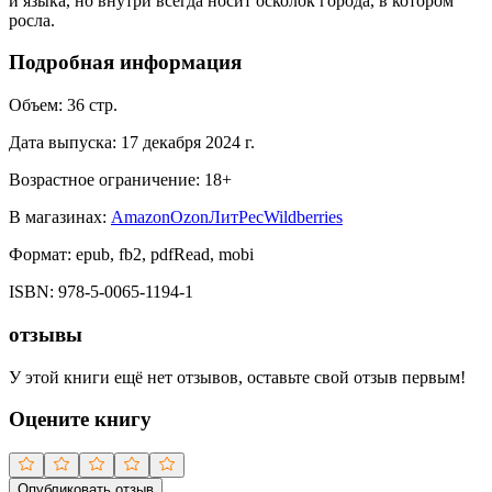
и языка, но внутри всегда носит осколок города, в котором
росла.
Подробная информация
Объем:
36
стр.
Дата выпуска:
17 декабря 2024 г.
Возрастное ограничение:
18
+
В магазинах:
Amazon
Ozon
ЛитРес
Wildberries
Формат:
epub, fb2, pdfRead, mobi
ISBN:
978-5-0065-1194-1
отзывы
У этой книги ещё нет отзывов, оставьте свой отзыв первым!
Оцените книгу
Опубликовать отзыв