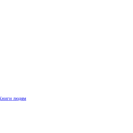
Книги людям