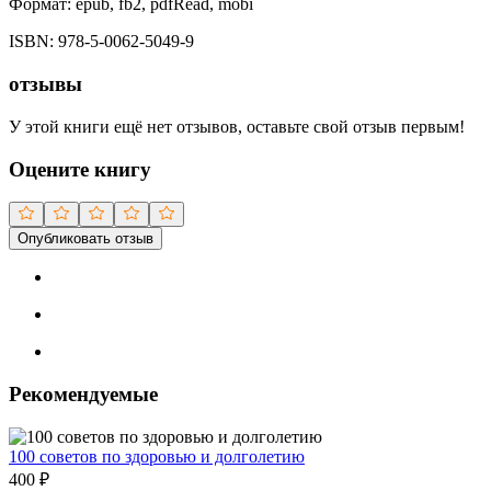
Формат:
epub, fb2, pdfRead, mobi
ISBN:
978-5-0062-5049-9
отзывы
У этой книги ещё нет отзывов, оставьте свой отзыв первым!
Оцените книгу
Опубликовать отзыв
Рекомендуемые
100 советов по здоровью и долголетию
400
₽