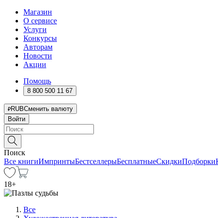
Магазин
О сервисе
Услуги
Конкурсы
Авторам
Новости
Акции
Помощь
8 800 500 11 67
RUB
Сменить валюту
Войти
Поиск
Все книги
Импринты
Бестселлеры
Бесплатные
Скидки
Подборки
18
+
Все