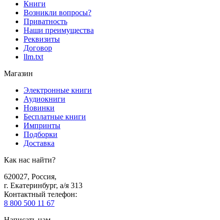
Книги
Возникли вопросы?
Приватность
Наши преимущества
Реквизиты
Договор
llm.txt
Магазин
Электронные книги
Аудиокниги
Новинки
Бесплатные книги
Импринты
Подборки
Доставка
Как нас найти?
620027
,
Россия
,
г. Екатеринбург, а/я 313
Контактный телефон
:
8 800 500 11 67
Написать нам