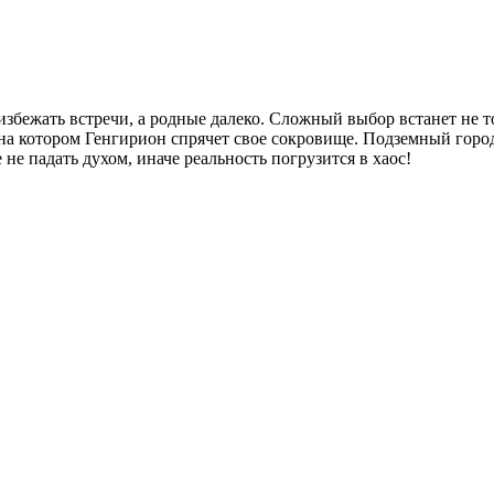
 избежать встречи, а родные далеко. Сложный выбор встанет не 
на котором Генгирион спрячет свое сокровище. Подземный город 
не падать духом, иначе реальность погрузится в хаос!