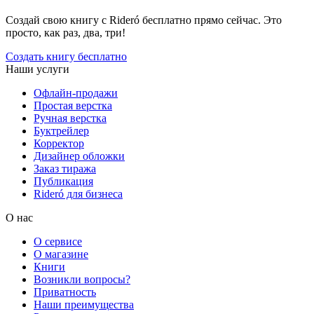
Создай свою книгу с Rideró бесплатно прямо сейчас. Это
просто, как раз, два, три!
Создать книгу бесплатно
Наши услуги
Офлайн-продажи
Простая верстка
Ручная верстка
Буктрейлер
Корректор
Дизайнер обложки
Заказ тиража
Публикация
Rideró для бизнеса
О нас
О сервисе
О магазине
Книги
Возникли вопросы?
Приватность
Наши преимущества