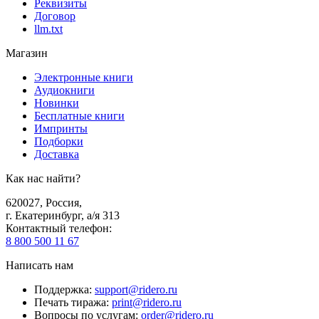
Реквизиты
Договор
llm.txt
Магазин
Электронные книги
Аудиокниги
Новинки
Бесплатные книги
Импринты
Подборки
Доставка
Как нас найти?
620027
,
Россия
,
г. Екатеринбург, а/я 313
Контактный телефон
:
8 800 500 11 67
Написать нам
Поддержка
:
support@ridero.ru
Печать тиража
:
print@ridero.ru
Вопросы по услугам
:
order@ridero.ru