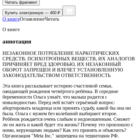
Читать фрагмент
Купить
электронную — 400 ₽
О книге
Оглавление
Читать
О книге
аннотация
НЕЗАКОННОЕ ПОТРЕБЛЕНИЕ НАРКОТИЧЕСКИХ
СРЕДСТВ, ПСИХОТРОПНЫХ ВЕЩЕСТВ, ИХ АНАЛОГОВ
ПРИЧИНЯЕТ ВРЕД ЗДОРОВЬЮ, ИХ НЕЗАКОННЫЙ
ОБОРОТ ЗАПРЕЩЕН И ВЛЕЧЕТ УСТАНОВЛЕННУЮ
ЗАКОНОДАТЕЛЬСТВОМ ОТВЕТСТВЕННОСТЬ
Эта книга рассказывает историю счастливой семьи,
ожидающей рождения четвёртого ребёнка. В середине
беременности Ольга узнаёт, что малыш родится с
инвалидностью. Перед ней встаёт серьёзный вопрос:
абортировать младенца или принять судьбу, какой бы она ни
была. Ольга с мужем без колебаний выбирают второе.
Ребёнок рождается очень слабым и недоношенным. Сможет
ли он жить и какой будет эта жизнь? Почему это произошло с
ними, верующими людьми? Как это принять и объяснить?
Организация "Meta Inc." запрещена на территории РФ.