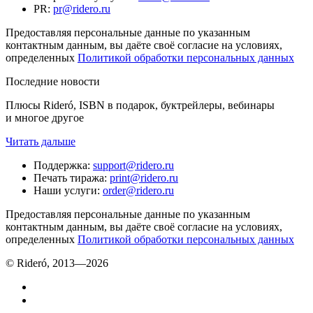
PR
:
pr@ridero.ru
Предоставляя персональные данные по указанным
контактным данным, вы даёте своё согласие на условиях,
определенных
Политикой обработки персональных данных
Последние новости
Плюсы Rideró, ISBN в подарок, буктрейлеры, вебинары
и многое другое
Читать дальше
Поддержка
:
support@ridero.ru
Печать тиража
:
print@ridero.ru
Наши услуги
:
order@ridero.ru
Предоставляя персональные данные по указанным
контактным данным, вы даёте своё согласие на условиях,
определенных
Политикой обработки персональных данных
© Rideró, 2013—
2026