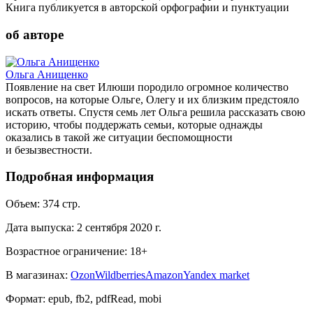
Книга публикуется в авторской орфографии и пунктуации
об авторе
Ольга Анищенко
Появление на свет Илюши породило огромное количество
вопросов, на которые Ольге, Олегу и их близким предстояло
искать ответы. Спустя семь лет Ольга решила рассказать свою
историю, чтобы поддержать семьи, которые однажды
оказались в такой же ситуации беспомощности
и безызвестности.
Подробная информация
Объем:
374
стр.
Дата выпуска:
2 сентября 2020 г.
Возрастное ограничение:
18
+
В магазинах:
Ozon
Wildberries
Amazon
Yandex market
Формат:
epub, fb2, pdfRead, mobi