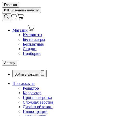
Главная
RUB
Сменить валюту
Магазин
Импринты
Бестселлеры
Бесплатные
Скидки
Подборки
Автору
Войти в аккаунт
Про-аккаунт
Редактор
Корректор
Простая верстка
Сложная верстка
Дизайн обложки
Иллюстрации