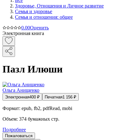
Все
Здоровье, Отношения и Личное развитие
Семья и здоровье
Семья и отношения: общее
0.0
0
Оценить
Электронная книга
Пазл Илюши
Ольга Анищенко
Электронная
400
₽
Печатная
1 156
₽
Формат:
epub, fb2, pdfRead, mobi
Объем:
374
бумажных стр.
Подробнее
Пожаловаться